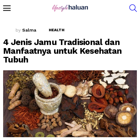
S
Menu
by
Salma
HEALTH
4 Jenis Jamu Tradisional dan
Manfaatnya untuk Kesehatan
Tubuh