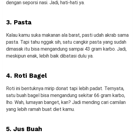
dengan seporsi nasi. Jadi, hati-hati ya.
3. Pasta
Kalau kamu suka makanan ala barat, pasti udah akrab sama
pasta. Tapi tahu nggak sih, satu cangkir pasta yang sudah
dimasak itu bisa mengandung sampai 43 gram karbo. Jadi,
meskipun enak, lebih baik dibatasi dulu ya.
4. Roti Bagel
Roti ini bentuknya mirip donat tapi lebih padat. Ternyata,
satu buah bagel bisa mengandung sekitar 66 gram karbo,
lho. Wah, lumayan banget, kan? Jadi mending cari camilan
yang lebih ramah buat diet kamu.
5. Jus Buah