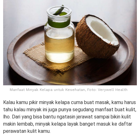
Manfaat Minyak Kelapa untuk Kesehatan, Foto: Verywell Health
Kalau kamu pikir minyak kelapa cuma buat masak, kamu harus
tahu kalau minyak ini juga punya segudang manfaat buat kulit,
lho. Dari yang bisa bantu ngatasin jerawat sampai bikin kulit
makin lembab, minyak kelapa layak banget masuk ke daftar
perawatan kulit kamu.