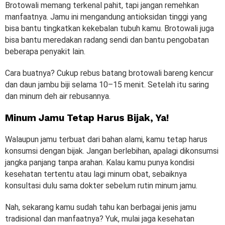
Brotowali memang terkenal pahit, tapi jangan remehkan
manfaatnya. Jamu ini mengandung antioksidan tinggi yang
bisa bantu tingkatkan kekebalan tubuh kamu. Brotowali juga
bisa bantu meredakan radang sendi dan bantu pengobatan
beberapa penyakit lain.
Cara buatnya? Cukup rebus batang brotowali bareng kencur
dan daun jambu biji selama 10–15 menit. Setelah itu saring
dan minum deh air rebusannya.
Minum Jamu Tetap Harus Bijak, Ya!
Walaupun jamu terbuat dari bahan alami, kamu tetap harus
konsumsi dengan bijak. Jangan berlebihan, apalagi dikonsumsi
jangka panjang tanpa arahan. Kalau kamu punya kondisi
kesehatan tertentu atau lagi minum obat, sebaiknya
konsultasi dulu sama dokter sebelum rutin minum jamu.
Nah, sekarang kamu sudah tahu kan berbagai jenis jamu
tradisional dan manfaatnya? Yuk, mulai jaga kesehatan