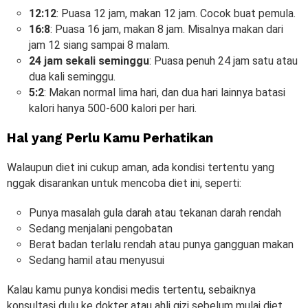
12:12
: Puasa 12 jam, makan 12 jam. Cocok buat pemula.
16:8
: Puasa 16 jam, makan 8 jam. Misalnya makan dari
jam 12 siang sampai 8 malam.
24 jam sekali seminggu
: Puasa penuh 24 jam satu atau
dua kali seminggu.
5:2
: Makan normal lima hari, dan dua hari lainnya batasi
kalori hanya 500-600 kalori per hari.
Hal yang Perlu Kamu Perhatikan
Walaupun diet ini cukup aman, ada kondisi tertentu yang
nggak disarankan untuk mencoba diet ini, seperti:
Punya masalah gula darah atau tekanan darah rendah
Sedang menjalani pengobatan
Berat badan terlalu rendah atau punya gangguan makan
Sedang hamil atau menyusui
Kalau kamu punya kondisi medis tertentu, sebaiknya
konsultasi dulu ke dokter atau ahli gizi sebelum mulai diet