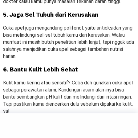
dokter kalau kamu punya masalah tekanan darah tinggi.
5. Jaga Sel Tubuh dari Kerusakan
Cuka apel juga mengandung polifenol, yaitu antioksidan yang
bisa melindungi sel-sel tubuh kamu dari kerusakan. Walau
manfaat ini masih butuh penelitian lebih lanjut, tapi nggak ada
salahnya menjadikan cuka apel sebagai tambahan nutrisi
harian.
6. Bantu Kulit Lebih Sehat
Kulit kamu kering atau sensitif? Coba deh gunakan cuka apel
sebagai perawatan alami. Kandungan asam alaminya bisa
bantu seimbangkan pH kulit dan melindungi dari iritasi ringan.
Tapi pastikan kamu diencerkan dulu sebelum dipakai ke kulit,
ya!
7. Atasi Jamur Kuku
Jamur kuku bisa bikin kuku jadi rapuh dan nggak enak dilihat.