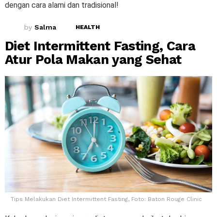
dengan cara alami dan tradisional!
by
Salma
HEALTH
Diet Intermittent Fasting, Cara
Atur Pola Makan yang Sehat
Tips Melakukan Diet Intermittent Fasting, Foto: Baton Rouge Clinic