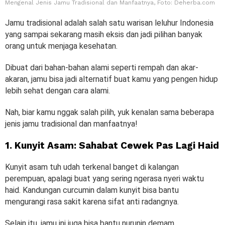
Mengenal Jenis Jamu Tradisional dan Manfaatnya, Foto: Deherba.com
Jamu tradisional adalah salah satu warisan leluhur Indonesia
yang sampai sekarang masih eksis dan jadi pilihan banyak
orang untuk menjaga kesehatan.
Dibuat dari bahan-bahan alami seperti rempah dan akar-
akaran, jamu bisa jadi alternatif buat kamu yang pengen hidup
lebih sehat dengan cara alami.
Nah, biar kamu nggak salah pilih, yuk kenalan sama beberapa
jenis jamu tradisional dan manfaatnya!
1. Kunyit Asam: Sahabat Cewek Pas Lagi Haid
Kunyit asam tuh udah terkenal banget di kalangan
perempuan, apalagi buat yang sering ngerasa nyeri waktu
haid. Kandungan curcumin dalam kunyit bisa bantu
mengurangi rasa sakit karena sifat anti radangnya.
Selain itu, jamu ini juga bisa bantu nurunin demam,