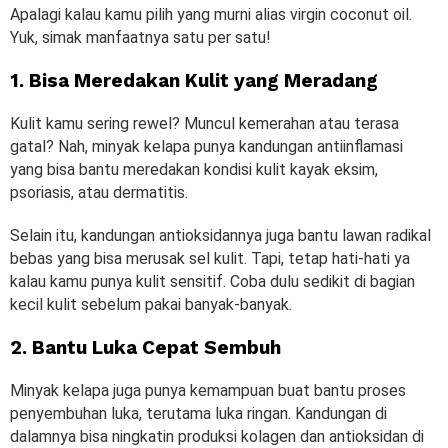
Apalagi kalau kamu pilih yang murni alias virgin coconut oil.
Yuk, simak manfaatnya satu per satu!
1. Bisa Meredakan Kulit yang Meradang
Kulit kamu sering rewel? Muncul kemerahan atau terasa
gatal? Nah, minyak kelapa punya kandungan antiinflamasi
yang bisa bantu meredakan kondisi kulit kayak eksim,
psoriasis, atau dermatitis.
Selain itu, kandungan antioksidannya juga bantu lawan radikal
bebas yang bisa merusak sel kulit. Tapi, tetap hati-hati ya
kalau kamu punya kulit sensitif. Coba dulu sedikit di bagian
kecil kulit sebelum pakai banyak-banyak.
2. Bantu Luka Cepat Sembuh
Minyak kelapa juga punya kemampuan buat bantu proses
penyembuhan luka, terutama luka ringan. Kandungan di
dalamnya bisa ningkatin produksi kolagen dan antioksidan di