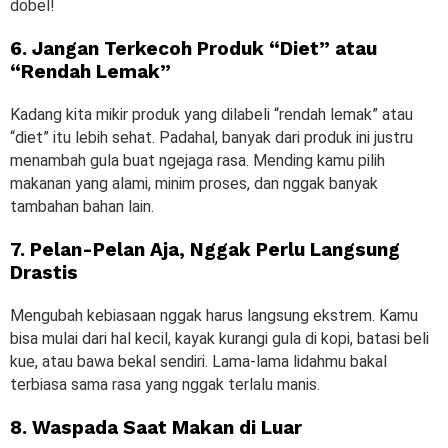
dobel!
6. Jangan Terkecoh Produk “Diet” atau
“Rendah Lemak”
Kadang kita mikir produk yang dilabeli “rendah lemak” atau
“diet” itu lebih sehat. Padahal, banyak dari produk ini justru
menambah gula buat ngejaga rasa. Mending kamu pilih
makanan yang alami, minim proses, dan nggak banyak
tambahan bahan lain.
7. Pelan-Pelan Aja, Nggak Perlu Langsung
Drastis
Mengubah kebiasaan nggak harus langsung ekstrem. Kamu
bisa mulai dari hal kecil, kayak kurangi gula di kopi, batasi beli
kue, atau bawa bekal sendiri. Lama-lama lidahmu bakal
terbiasa sama rasa yang nggak terlalu manis.
8. Waspada Saat Makan di Luar