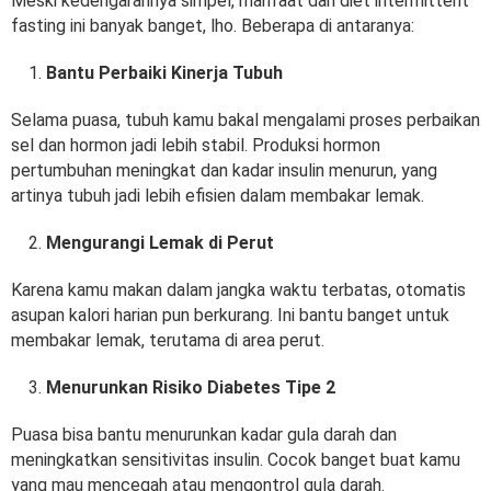
Meski kedengarannya simpel, manfaat dari diet intermittent
fasting ini banyak banget, lho. Beberapa di antaranya:
Bantu Perbaiki Kinerja Tubuh
Selama puasa, tubuh kamu bakal mengalami proses perbaikan
sel dan hormon jadi lebih stabil. Produksi hormon
pertumbuhan meningkat dan kadar insulin menurun, yang
artinya tubuh jadi lebih efisien dalam membakar lemak.
Mengurangi Lemak di Perut
Karena kamu makan dalam jangka waktu terbatas, otomatis
asupan kalori harian pun berkurang. Ini bantu banget untuk
membakar lemak, terutama di area perut.
Menurunkan Risiko Diabetes Tipe 2
Puasa bisa bantu menurunkan kadar gula darah dan
meningkatkan sensitivitas insulin. Cocok banget buat kamu
yang mau mencegah atau mengontrol gula darah.