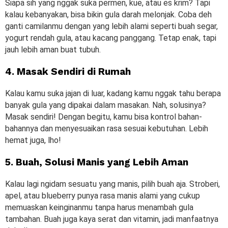
Siapa sih yang nggak suka permen, kue, atau es krim? Tapi
kalau kebanyakan, bisa bikin gula darah melonjak. Coba deh
ganti camilanmu dengan yang lebih alami seperti buah segar,
yogurt rendah gula, atau kacang panggang. Tetap enak, tapi
jauh lebih aman buat tubuh.
4. Masak Sendiri di Rumah
Kalau kamu suka jajan di luar, kadang kamu nggak tahu berapa
banyak gula yang dipakai dalam masakan. Nah, solusinya?
Masak sendiri! Dengan begitu, kamu bisa kontrol bahan-
bahannya dan menyesuaikan rasa sesuai kebutuhan. Lebih
hemat juga, lho!
5. Buah, Solusi Manis yang Lebih Aman
Kalau lagi ngidam sesuatu yang manis, pilih buah aja. Stroberi,
apel, atau blueberry punya rasa manis alami yang cukup
memuaskan keinginanmu tanpa harus menambah gula
tambahan. Buah juga kaya serat dan vitamin, jadi manfaatnya