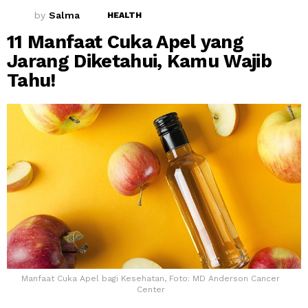
by
Salma
HEALTH
11 Manfaat Cuka Apel yang
Jarang Diketahui, Kamu Wajib
Tahu!
Manfaat Cuka Apel bagi Kesehatan, Foto: MD Anderson Cancer
Center