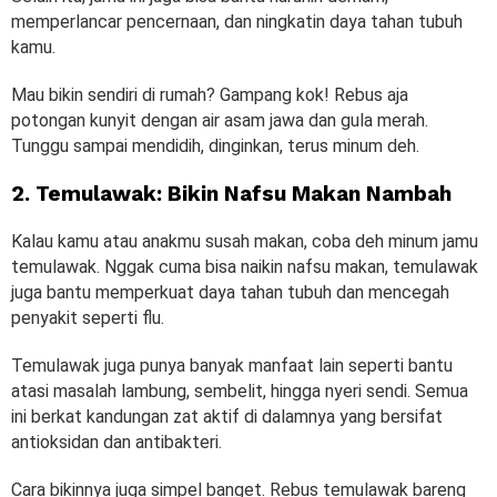
memperlancar pencernaan, dan ningkatin daya tahan tubuh
kamu.
Mau bikin sendiri di rumah? Gampang kok! Rebus aja
potongan kunyit dengan air asam jawa dan gula merah.
Tunggu sampai mendidih, dinginkan, terus minum deh.
2. Temulawak: Bikin Nafsu Makan Nambah
Kalau kamu atau anakmu susah makan, coba deh minum jamu
temulawak. Nggak cuma bisa naikin nafsu makan, temulawak
juga bantu memperkuat daya tahan tubuh dan mencegah
penyakit seperti flu.
Temulawak juga punya banyak manfaat lain seperti bantu
atasi masalah lambung, sembelit, hingga nyeri sendi. Semua
ini berkat kandungan zat aktif di dalamnya yang bersifat
antioksidan dan antibakteri.
Cara bikinnya juga simpel banget. Rebus temulawak bareng