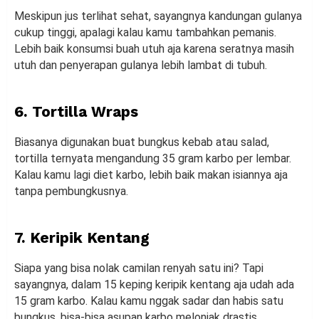
Meskipun jus terlihat sehat, sayangnya kandungan gulanya
cukup tinggi, apalagi kalau kamu tambahkan pemanis.
Lebih baik konsumsi buah utuh aja karena seratnya masih
utuh dan penyerapan gulanya lebih lambat di tubuh.
6. Tortilla Wraps
Biasanya digunakan buat bungkus kebab atau salad,
tortilla ternyata mengandung 35 gram karbo per lembar.
Kalau kamu lagi diet karbo, lebih baik makan isiannya aja
tanpa pembungkusnya.
7. Keripik Kentang
Siapa yang bisa nolak camilan renyah satu ini? Tapi
sayangnya, dalam 15 keping keripik kentang aja udah ada
15 gram karbo. Kalau kamu nggak sadar dan habis satu
bungkus, bisa-bisa asupan karbo melonjak drastis.