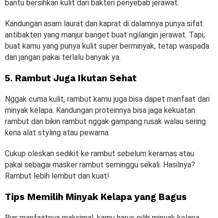
bantu bersihkan kulit dari bakteri penyebab jerawat.
Kandungan asam laurat dan kaprat di dalamnya punya sifat
antibakteri yang manjur banget buat ngilangin jerawat. Tapi,
buat kamu yang punya kulit super berminyak, tetap waspada
dan jangan pakai terlalu banyak ya.
5. Rambut Juga Ikutan Sehat
Nggak cuma kulit, rambut kamu juga bisa dapet manfaat dari
minyak kelapa. Kandungan proteinnya bisa jaga kekuatan
rambut dan bikin rambut nggak gampang rusak walau sering
kena alat styling atau pewarna.
Cukup oleskan sedikit ke rambut sebelum keramas atau
pakai sebagai masker rambut seminggu sekali. Hasilnya?
Rambut lebih lembut dan kuat!
Tips Memilih Minyak Kelapa yang Bagus
Biar manfaatnya maksimal, kamu harus pilih minyak kelapa