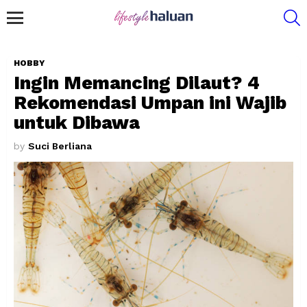
S
Menu
HOBBY
Ingin Memancing Dilaut? 4
Rekomendasi Umpan ini Wajib
untuk Dibawa
by
Suci Berliana