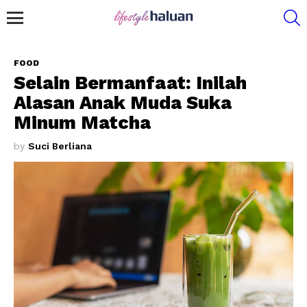
S
Menu
FOOD
Selain Bermanfaat: Inilah
Alasan Anak Muda Suka
Minum Matcha
by
Suci Berliana