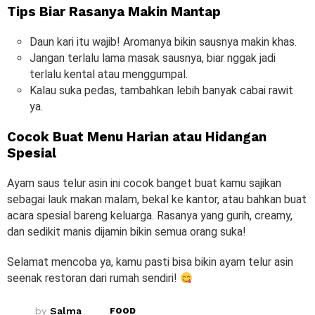
Tips Biar Rasanya Makin Mantap
Daun kari itu wajib! Aromanya bikin sausnya makin khas.
Jangan terlalu lama masak sausnya, biar nggak jadi
terlalu kental atau menggumpal.
Kalau suka pedas, tambahkan lebih banyak cabai rawit
ya.
Cocok Buat Menu Harian atau Hidangan
Spesial
Ayam saus telur asin ini cocok banget buat kamu sajikan
sebagai lauk makan malam, bekal ke kantor, atau bahkan buat
acara spesial bareng keluarga. Rasanya yang gurih, creamy,
dan sedikit manis dijamin bikin semua orang suka!
Selamat mencoba ya, kamu pasti bisa bikin ayam telur asin
seenak restoran dari rumah sendiri!
by
Salma
FOOD