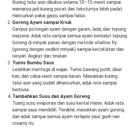
Kuning telur asin dikukus selama 10–15 menit sampai
warnanya jadi kuning pucat dan teksturnya lebih padat.
Hancurkan pakai garpu sampai halus.
Goreng Ayam sampai Kriuk
Campur potongan ayam dengan garam, lada, dan tepung
maizena. Aduk rata sampai semua ayam berbalut tepung.
Goreng di minyak panas dengan metode
shallow fry
(goreng dengan sedikit minyak) sampai kecoklatan dan
renyah. Angkat dan tiriskan.
Tumis Bumbu Saus
Lelehkan mentega di wajan. Tumis bawang putih, daun
kari, dan cabai rawit sampai harum. Masukkan kuning
telur asin yang sudah dihancurkan, aduk rata sampai
berbusa.
Tambahkan Susu dan Ayam Goreng
Tuang susu evaporasi dan susu kental manis. Aduk rata
sampai saus mendidih. Terakhir, masukkan ayam goreng
dan aduk sampai semua ayam terlapisi saus gurih nan
creamy itu.