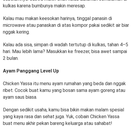
kulkas karena bumbunya makin meresap.
Kalau mau makan keesokan harinya, tinggal panasin di
microwave atau panaskan di atas kompor pakai sedikit air biar
nggak kering.
Kalau ada sisa, simpan di wadah tertutup di kulkas, tahan 4–5
hari. Mau lebih lama? Masukkan ke freezer, bisa awet sampai
2 bulan.
Ayam Panggang Level Up
Chicken Yassa itu menu ayam rumahan yang beda dan nggak
ribet. Cocok buat kamu yang bosan sama ayam goreng atau
ayam saus biasa.
Dengan sedikit usaha, kamu bisa bikin makan malam spesial
yang kaya rasa dan sehat juga. Yuk, cobain Chicken Yassa
buat menu akhir pekan bareng keluarga atau sahabat!