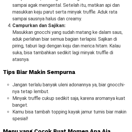
sampai agak mengental. Setelah itu, matikan api dan
masukkan keju parut serta minyak truffle. Aduk rata
sampai sausnya halus dan creamy.
Campurkan dan Sajikan:
Masukkan gnocchi yang sudah matang ke dalam saus,
aduk perlahan biar semua bagian terlapisi. Sajikan di
piring, taburi lagi dengan keju dan merica hitam. Kalau
suka, bisa tambahkan sedikit lagi minyak truffle di
atasnya.
Tips Biar Makin Sempurna
Jangan terlalu banyak uleni adonannya ya, biar gnocchi-
nya tetap lembut.
Minyak truffle cukup sedikit saja, karena aromanya kuat
banget.
Kamu bisa tambah topping kayak jamur tumis biar makin
spesial!
Menu yang Cocok Buat Momen Apa Aja