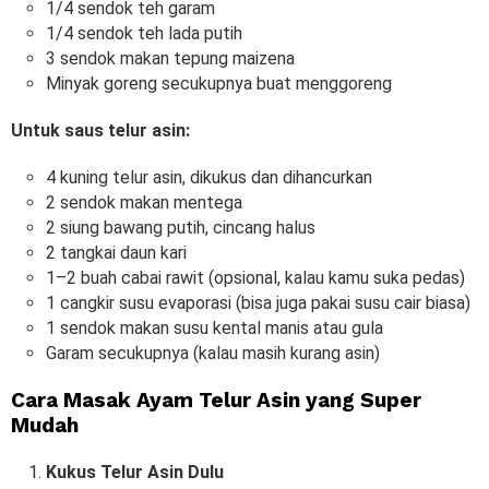
1/4 sendok teh garam
1/4 sendok teh lada putih
3 sendok makan tepung maizena
Minyak goreng secukupnya buat menggoreng
Untuk saus telur asin:
4 kuning telur asin, dikukus dan dihancurkan
2 sendok makan mentega
2 siung bawang putih, cincang halus
2 tangkai daun kari
1–2 buah cabai rawit (opsional, kalau kamu suka pedas)
1 cangkir susu evaporasi (bisa juga pakai susu cair biasa)
1 sendok makan susu kental manis atau gula
Garam secukupnya (kalau masih kurang asin)
Cara Masak Ayam Telur Asin yang Super
Mudah
Kukus Telur Asin Dulu