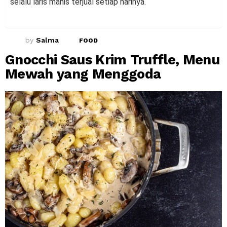
selalu laris manis terjual setiap harinya.
by
Salma
FOOD
Gnocchi Saus Krim Truffle, Menu
Mewah yang Menggoda