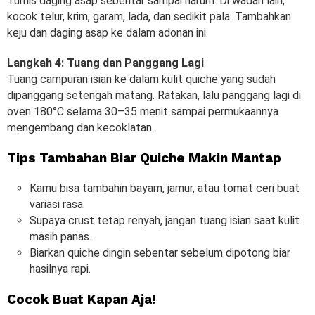
Tumis daging asap sebentar sampai harum. Di wadah lain,
kocok telur, krim, garam, lada, dan sedikit pala. Tambahkan
keju dan daging asap ke dalam adonan ini.
Langkah 4: Tuang dan Panggang Lagi
Tuang campuran isian ke dalam kulit quiche yang sudah
dipanggang setengah matang. Ratakan, lalu panggang lagi di
oven 180°C selama 30–35 menit sampai permukaannya
mengembang dan kecoklatan.
Tips Tambahan Biar Quiche Makin Mantap
Kamu bisa tambahin bayam, jamur, atau tomat ceri buat
variasi rasa.
Supaya crust tetap renyah, jangan tuang isian saat kulit
masih panas.
Biarkan quiche dingin sebentar sebelum dipotong biar
hasilnya rapi.
Cocok Buat Kapan Aja!