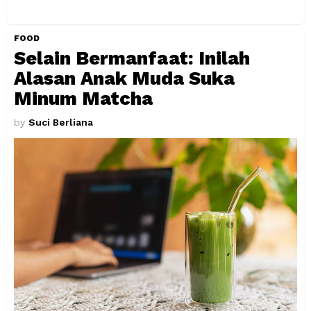
FOOD
Selain Bermanfaat: Inilah
Alasan Anak Muda Suka
Minum Matcha
by
Suci Berliana