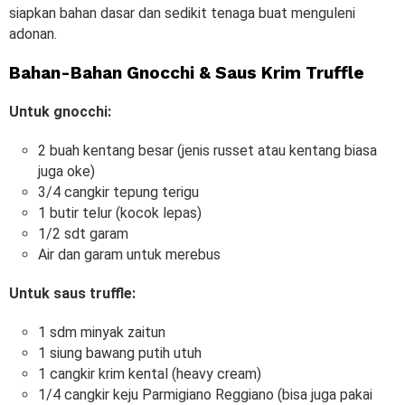
siapkan bahan dasar dan sedikit tenaga buat menguleni
adonan.
Bahan-Bahan Gnocchi & Saus Krim Truffle
Untuk gnocchi:
2 buah kentang besar (jenis russet atau kentang biasa
juga oke)
3/4 cangkir tepung terigu
1 butir telur (kocok lepas)
1/2 sdt garam
Air dan garam untuk merebus
Untuk saus truffle:
1 sdm minyak zaitun
1 siung bawang putih utuh
1 cangkir krim kental (heavy cream)
1/4 cangkir keju Parmigiano Reggiano (bisa juga pakai