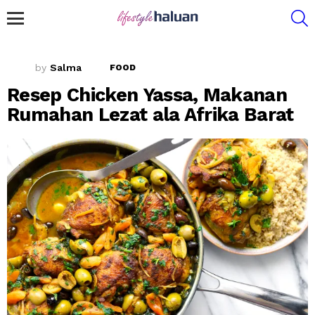
S
Menu
by
Salma
FOOD
Resep Chicken Yassa, Makanan
Rumahan Lezat ala Afrika Barat