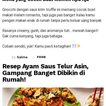
Gnocchi dengan saus krim truffle ini memang cocok buat
makan malam romantis, tapi juga pas banget kalau kamu
pengen makan enak di rumah tanpa perlu keluar uang banyak.
Rasanya creamy, gurih, dan aromanya tuh… mewah banget!
Gak cuma kenyang, tapi juga bahagia.
Cobain sendiri, yuk! Kamu pasti ketagihan!
by
Salma
FOOD
Resep Ayam Saus Telur Asin,
Gampang Banget Dibikin di
Rumah!