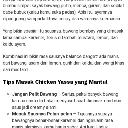
bumbu simpel kayak bawang putih, merica, garam, dan sedikit
cabe bubuk (kalau kamu suka pedas). Abis itu, ayamnya
dipanggang sampai kulitnya crispy dan warnanya keemasan.
Yang bikin spesial itu sausnya, bawang bombay yang dimasak
lama sampai karamel, terus ditambah mustard, lemon, dan
kaldu ayam.
Kombinasi ini bikin rasa sausnya balance banget: ada manis
dari bawang, asam dari lemon, gurih dari kaldu, dan wangi khas
dari mustard.
Tips Masak Chicken Yassa yang Mantul
Jangan Pelit Bawang
–
Serius, pakai banyak bawang
karena nanti dia bakal menyusut saat dimasak dan bikin
saus jadi creamy alami.
Masak Sausnya Pelan-pelan
– Tujuannya
supaya
bawangnya benar-benar karamel dan ngeluarin rasa
manis alaminya, kamu harus sabar. Api kecil, aduk