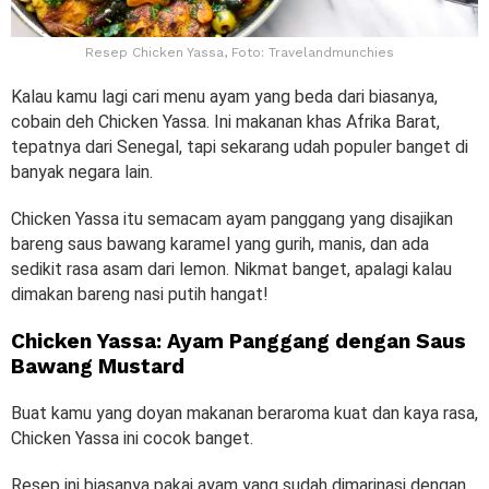
Resep Chicken Yassa, Foto: Travelandmunchies
Kalau kamu lagi cari menu ayam yang beda dari biasanya,
cobain deh Chicken Yassa. Ini makanan khas Afrika Barat,
tepatnya dari Senegal, tapi sekarang udah populer banget di
banyak negara lain.
Chicken Yassa itu semacam ayam panggang yang disajikan
bareng saus bawang karamel yang gurih, manis, dan ada
sedikit rasa asam dari lemon. Nikmat banget, apalagi kalau
dimakan bareng nasi putih hangat!
Chicken Yassa: Ayam Panggang dengan Saus
Bawang Mustard
Buat kamu yang doyan makanan beraroma kuat dan kaya rasa,
Chicken Yassa ini cocok banget.
Resep ini biasanya pakai ayam yang sudah dimarinasi dengan