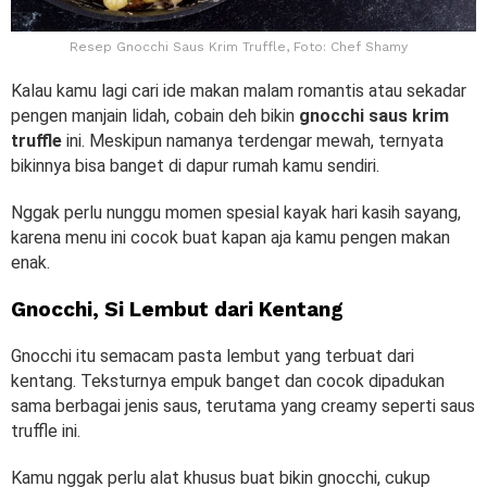
Resep Gnocchi Saus Krim Truffle, Foto: Chef Shamy
Kalau kamu lagi cari ide makan malam romantis atau sekadar
pengen manjain lidah, cobain deh bikin
gnocchi saus krim
truffle
ini. Meskipun namanya terdengar mewah, ternyata
bikinnya bisa banget di dapur rumah kamu sendiri.
Nggak perlu nunggu momen spesial kayak hari kasih sayang,
karena menu ini cocok buat kapan aja kamu pengen makan
enak.
Gnocchi, Si Lembut dari Kentang
Gnocchi itu semacam pasta lembut yang terbuat dari
kentang. Teksturnya empuk banget dan cocok dipadukan
sama berbagai jenis saus, terutama yang creamy seperti saus
truffle ini.
Kamu nggak perlu alat khusus buat bikin gnocchi, cukup