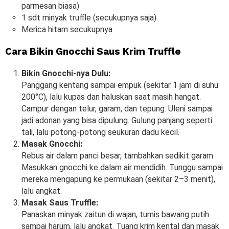
parmesan biasa)
1 sdt minyak truffle (secukupnya saja)
Merica hitam secukupnya
Cara Bikin Gnocchi Saus Krim Truffle
Bikin Gnocchi-nya Dulu:
Panggang kentang sampai empuk (sekitar 1 jam di suhu
200°C), lalu kupas dan haluskan saat masih hangat.
Campur dengan telur, garam, dan tepung. Uleni sampai
jadi adonan yang bisa dipulung. Gulung panjang seperti
tali, lalu potong-potong seukuran dadu kecil.
Masak Gnocchi:
Rebus air dalam panci besar, tambahkan sedikit garam.
Masukkan gnocchi ke dalam air mendidih. Tunggu sampai
mereka mengapung ke permukaan (sekitar 2–3 menit),
lalu angkat.
Masak Saus Truffle:
Panaskan minyak zaitun di wajan, tumis bawang putih
sampai harum, lalu angkat. Tuang krim kental dan masak