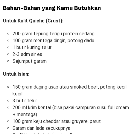
Bahan-Bahan yang Kamu Butuhkan
Untuk Kulit Quiche (Crust):
200 gram tepung terigu protein sedang
100 gram mentega dingin, potong dadu
1 butir kuning telur
2-3 sdm air es
Sejumput garam
Untuk Isian:
150 gram daging asap atau smoked beef, potong kecil-
kecil
3 butir telur
200 ml krim kental (bisa pakai campuran susu full cream
+ mentega)
100 gram keju cheddar atau gruyere, parut
Garam dan lada secukupnya