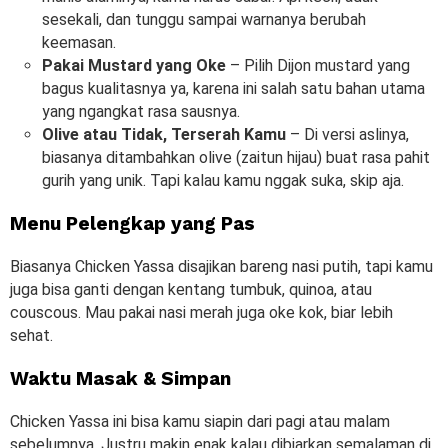
sesekali, dan tunggu sampai warnanya berubah
keemasan.
Pakai Mustard yang Oke
–
Pilih Dijon mustard yang
bagus kualitasnya ya, karena ini salah satu bahan utama
yang ngangkat rasa sausnya.
Olive atau Tidak, Terserah Kamu
–
Di versi aslinya,
biasanya ditambahkan olive (zaitun hijau) buat rasa pahit
gurih yang unik. Tapi kalau kamu nggak suka, skip aja.
Menu Pelengkap yang Pas
Biasanya Chicken Yassa disajikan bareng nasi putih, tapi kamu
juga bisa ganti dengan kentang tumbuk, quinoa, atau
couscous. Mau pakai nasi merah juga oke kok, biar lebih
sehat.
Waktu Masak & Simpan
Chicken Yassa ini bisa kamu siapin dari pagi atau malam
sebelumnya. Justru makin enak kalau dibiarkan semalaman di