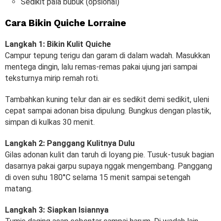
Sedikit pala bubuk (opsional)
Cara Bikin Quiche Lorraine
Langkah 1: Bikin Kulit Quiche
Campur tepung terigu dan garam di dalam wadah. Masukkan
mentega dingin, lalu remas-remas pakai ujung jari sampai
teksturnya mirip remah roti.
Tambahkan kuning telur dan air es sedikit demi sedikit, uleni
cepat sampai adonan bisa dipulung. Bungkus dengan plastik,
simpan di kulkas 30 menit.
Langkah 2: Panggang Kulitnya Dulu
Gilas adonan kulit dan taruh di loyang pie. Tusuk-tusuk bagian
dasarnya pakai garpu supaya nggak mengembang. Panggang
di oven suhu 180°C selama 15 menit sampai setengah
matang.
Langkah 3: Siapkan Isiannya