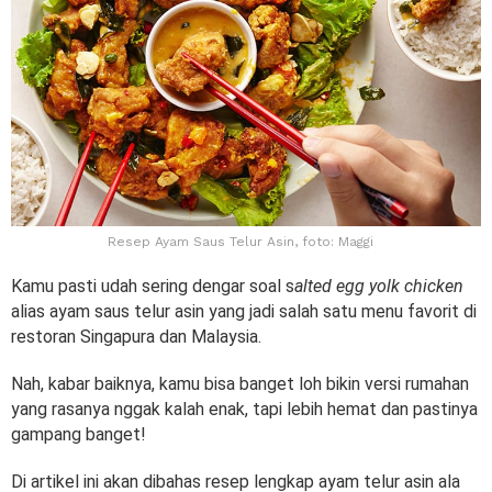
Resep Ayam Saus Telur Asin, foto: Maggi
Kamu pasti udah sering dengar soal s
alted egg yolk chicken
alias ayam saus telur asin yang jadi salah satu menu favorit di
restoran Singapura dan Malaysia.
Nah, kabar baiknya, kamu bisa banget loh bikin versi rumahan
yang rasanya nggak kalah enak, tapi lebih hemat dan pastinya
gampang banget!
Di artikel ini akan dibahas resep lengkap ayam telur asin ala