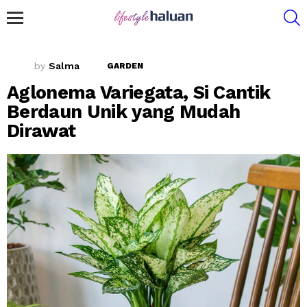
S
Menu
by
Salma
GARDEN
Aglonema Variegata, Si Cantik
Berdaun Unik yang Mudah
Dirawat