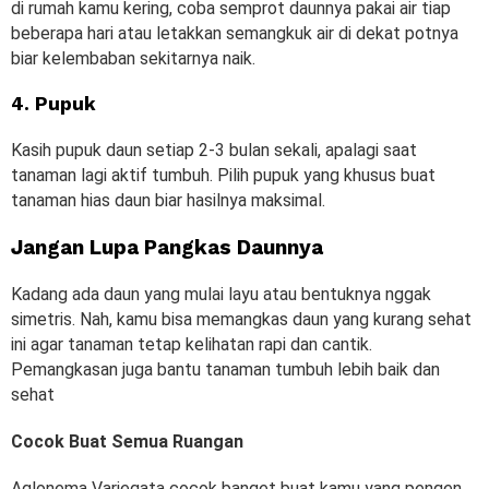
di rumah kamu kering, coba semprot daunnya pakai air tiap
beberapa hari atau letakkan semangkuk air di dekat potnya
biar kelembaban sekitarnya naik.
4. Pupuk
Kasih pupuk daun setiap 2-3 bulan sekali, apalagi saat
tanaman lagi aktif tumbuh. Pilih pupuk yang khusus buat
tanaman hias daun biar hasilnya maksimal.
Jangan Lupa Pangkas Daunnya
Kadang ada daun yang mulai layu atau bentuknya nggak
simetris. Nah, kamu bisa memangkas daun yang kurang sehat
ini agar tanaman tetap kelihatan rapi dan cantik.
Pemangkasan juga bantu tanaman tumbuh lebih baik dan
sehat
Cocok Buat Semua Ruangan
Aglonema Variegata cocok banget buat kamu yang pengen