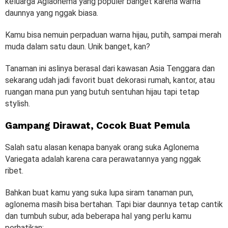
keluarga Aglaonema yang populer banget karena warna
daunnya yang nggak biasa.
Kamu bisa nemuin perpaduan warna hijau, putih, sampai merah
muda dalam satu daun. Unik banget, kan?
Tanaman ini aslinya berasal dari kawasan Asia Tenggara dan
sekarang udah jadi favorit buat dekorasi rumah, kantor, atau
ruangan mana pun yang butuh sentuhan hijau tapi tetap
stylish.
Gampang Dirawat, Cocok Buat Pemula
Salah satu alasan kenapa banyak orang suka Aglonema
Variegata adalah karena cara perawatannya yang nggak
ribet.
Bahkan buat kamu yang suka lupa siram tanaman pun,
aglonema masih bisa bertahan. Tapi biar daunnya tetap cantik
dan tumbuh subur, ada beberapa hal yang perlu kamu
perhatikan: