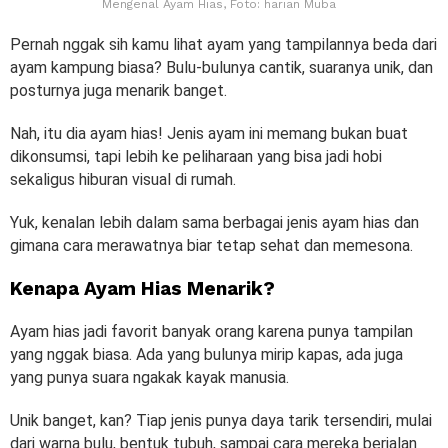
Mengenal Ayam Hias, Foto: harian Muba
Pernah nggak sih kamu lihat ayam yang tampilannya beda dari
ayam kampung biasa? Bulu-bulunya cantik, suaranya unik, dan
posturnya juga menarik banget.
Nah, itu dia ayam hias! Jenis ayam ini memang bukan buat
dikonsumsi, tapi lebih ke peliharaan yang bisa jadi hobi
sekaligus hiburan visual di rumah.
Yuk, kenalan lebih dalam sama berbagai jenis ayam hias dan
gimana cara merawatnya biar tetap sehat dan memesona.
Kenapa Ayam Hias Menarik?
Ayam hias jadi favorit banyak orang karena punya tampilan
yang nggak biasa. Ada yang bulunya mirip kapas, ada juga
yang punya suara ngakak kayak manusia.
Unik banget, kan? Tiap jenis punya daya tarik tersendiri, mulai
dari warna bulu, bentuk tubuh, sampai cara mereka berjalan