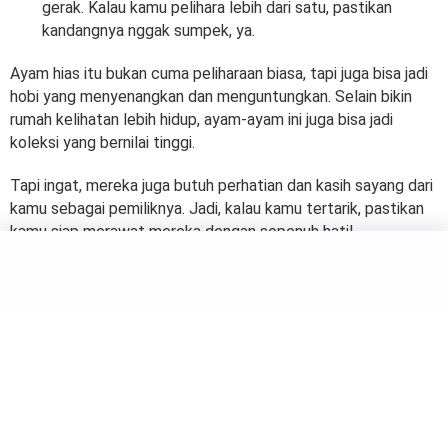
gerak. Kalau kamu pelihara lebih dari satu, pastikan
kandangnya nggak sumpek, ya.
Ayam hias itu bukan cuma peliharaan biasa, tapi juga bisa jadi
hobi yang menyenangkan dan menguntungkan. Selain bikin
rumah kelihatan lebih hidup, ayam-ayam ini juga bisa jadi
koleksi yang bernilai tinggi.
Tapi ingat, mereka juga butuh perhatian dan kasih sayang dari
kamu sebagai pemiliknya. Jadi, kalau kamu tertarik, pastikan
kamu siap merawat mereka dengan sepenuh hati!
by
Salma
ANIMALS
Tips Merawat Sugar Glider, Si
Kecil Menggemaskan yang
Butuh Cinta