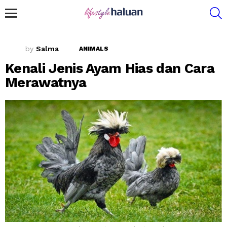
S
Menu
by
Salma
ANIMALS
Kenali Jenis Ayam Hias dan Cara
Merawatnya