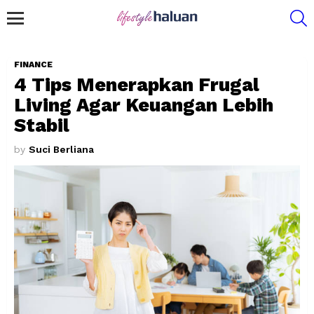
S
Menu
FINANCE
4 Tips Menerapkan Frugal
Living Agar Keuangan Lebih
Stabil
by
Suci Berliana