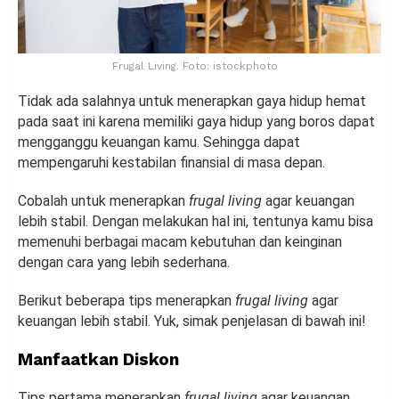
Frugal Living. Foto: istockphoto
Tidak ada salahnya untuk menerapkan gaya hidup hemat
pada saat ini karena memiliki gaya hidup yang boros dapat
mengganggu keuangan kamu. Sehingga dapat
mempengaruhi kestabilan finansial di masa depan.
Cobalah untuk menerapkan
frugal living
agar keuangan
lebih stabil. Dengan melakukan hal ini, tentunya kamu bisa
memenuhi berbagai macam kebutuhan dan keinginan
dengan cara yang lebih sederhana.
Berikut beberapa tips menerapkan
frugal living
agar
keuangan lebih stabil. Yuk, simak penjelasan di bawah ini!
Manfaatkan Diskon
Tips pertama menerapkan
frugal living
agar keuangan