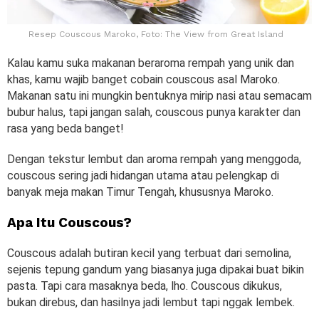
Resep Couscous Maroko, Foto: The View from Great Island
Kalau kamu suka makanan beraroma rempah yang unik dan
khas, kamu wajib banget cobain couscous asal Maroko.
Makanan satu ini mungkin bentuknya mirip nasi atau semacam
bubur halus, tapi jangan salah, couscous punya karakter dan
rasa yang beda banget!
Dengan tekstur lembut dan aroma rempah yang menggoda,
couscous sering jadi hidangan utama atau pelengkap di
banyak meja makan Timur Tengah, khususnya Maroko.
Apa Itu Couscous?
Couscous adalah butiran kecil yang terbuat dari semolina,
sejenis tepung gandum yang biasanya juga dipakai buat bikin
pasta. Tapi cara masaknya beda, lho. Couscous dikukus,
bukan direbus, dan hasilnya jadi lembut tapi nggak lembek.