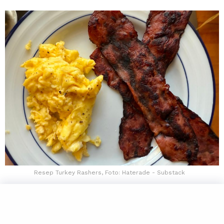
Resep Turkey Rashers, Foto: Haterade - Substack
Kalau kamu lagi cari sarapan yang bikin kenyang sekaligus
nikmat, Full English Breakfast bisa jadi pilihan yang tepat.
Menu ini memang sudah jadi tradisi lama di Inggris dan dikenal