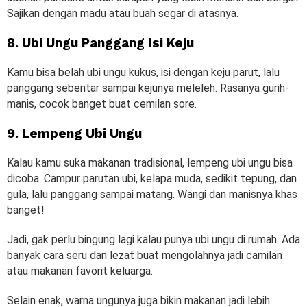
Sajikan dengan madu atau buah segar di atasnya.
8. Ubi Ungu Panggang Isi Keju
Kamu bisa belah ubi ungu kukus, isi dengan keju parut, lalu
panggang sebentar sampai kejunya meleleh. Rasanya gurih-
manis, cocok banget buat cemilan sore.
9. Lempeng Ubi Ungu
Kalau kamu suka makanan tradisional, lempeng ubi ungu bisa
dicoba. Campur parutan ubi, kelapa muda, sedikit tepung, dan
gula, lalu panggang sampai matang. Wangi dan manisnya khas
banget!
Jadi, gak perlu bingung lagi kalau punya ubi ungu di rumah. Ada
banyak cara seru dan lezat buat mengolahnya jadi camilan
atau makanan favorit keluarga.
Selain enak, warna ungunya juga bikin makanan jadi lebih