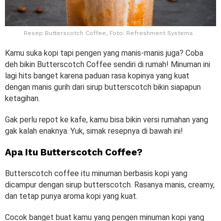
Resep Butterscotch Coffee, Foto: Refreshment Systems
Kamu suka kopi tapi pengen yang manis-manis juga? Coba
deh bikin Butterscotch Coffee sendiri di rumah! Minuman ini
lagi hits banget karena paduan rasa kopinya yang kuat
dengan manis gurih dari sirup butterscotch bikin siapapun
ketagihan.
Gak perlu repot ke kafe, kamu bisa bikin versi rumahan yang
gak kalah enaknya. Yuk, simak resepnya di bawah ini!
Apa Itu Butterscotch Coffee?
Butterscotch coffee itu minuman berbasis kopi yang
dicampur dengan sirup butterscotch. Rasanya manis, creamy,
dan tetap punya aroma kopi yang kuat.
Cocok banget buat kamu yang pengen minuman kopi yang