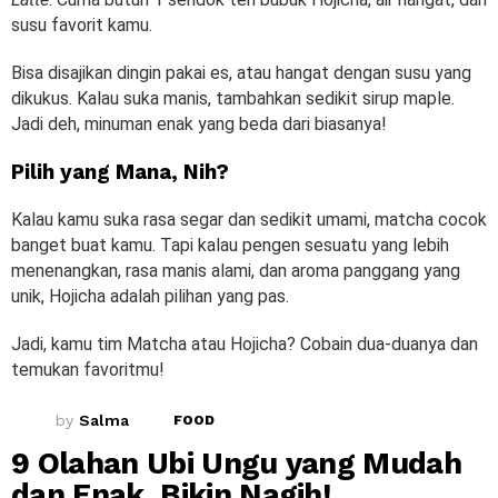
susu favorit kamu.
Bisa disajikan dingin pakai es, atau hangat dengan susu yang
dikukus. Kalau suka manis, tambahkan sedikit sirup maple.
Jadi deh, minuman enak yang beda dari biasanya!
Pilih yang Mana, Nih?
Kalau kamu suka rasa segar dan sedikit umami, matcha cocok
banget buat kamu. Tapi kalau pengen sesuatu yang lebih
menenangkan, rasa manis alami, dan aroma panggang yang
unik, Hojicha adalah pilihan yang pas.
Jadi, kamu tim Matcha atau Hojicha? Cobain dua-duanya dan
temukan favoritmu!
by
Salma
FOOD
9 Olahan Ubi Ungu yang Mudah
dan Enak, Bikin Nagih!