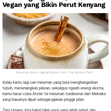
Vegan yang Bikin Perut Kenyang
Minuman Atole Jagung Manis, Foto: The Novice Chef
Kalau kamu lagi cari minuman yang bisa menghangatkan
tubuh, menenangkan pikiran, sekaligus ngasih energi ekstra,
kamu harus coba Atole! Ini minuman tradisional dari Meksiko
yang biasanya dijual sebagai jajanan pinggir jalan.
Tapi tenang, kita bakal bikin versi yang lebih sehat dan