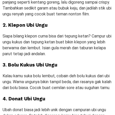
panjang seperti kentang goreng, lalu digoreng sampai crispy.
Tambahkan sedikit garam atau bubuk keju, dan jadilah stik ubi
ungu renyah yang cocok buat teman nonton film.
2. Klepon Ubi Ungu
Siapa bilang klepon cuma bisa dari tepung ketan? Campur ubi
ungu kukus dan tepung ketan buat bikin klepon yang lebih
berwarna dan lembut. Isian gula merah dan taburan kelapa
parut tetap jadi andalan.
3. Bolu Kukus Ubi Ungu
Kalau kamu suka bolu lembut, cobain deh bolu kukus dari ubi
ungu. Warna ungunya bikin tampil beda, dan rasanya gak kalah
dari bolu biasa. Cocok buat cemilan sore atau suguhan tamu.
4. Donat Ubi Ungu
Ubah donat biasa jadi lebih unik dengan campuran ubi ungu