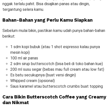
nggak terlalu pahit. Bisa disajikan panas atau dingin,
tergantung selera kamu.
Bahan-Bahan yang Perlu Kamu Siapkan
Sebelum mulai bikin, pastikan kamu udah punya bahan-bahan
berikut:
1 sdm kopi bubuk (atau 1 shot espresso kalau punya
mesin kopi)
100 ml air panas
2 sdm sirup butterscotch (bisa beli di toko bahan kue)
200 ml susu segar (bebas mau full cream atau low fat)
Es batu secukupnya (buat versi dingin)
Whipped cream (opsional)
Saus karamel atau butterscotch crumbs buat topping
Cara Bikin Butterscotch Coffee yang Creamy
dan Nikmat