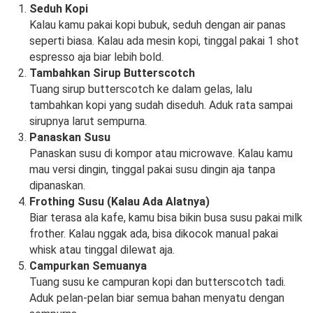
Seduh Kopi
Kalau kamu pakai kopi bubuk, seduh dengan air panas
seperti biasa. Kalau ada mesin kopi, tinggal pakai 1 shot
espresso aja biar lebih bold.
Tambahkan Sirup Butterscotch
Tuang sirup butterscotch ke dalam gelas, lalu
tambahkan kopi yang sudah diseduh. Aduk rata sampai
sirupnya larut sempurna.
Panaskan Susu
Panaskan susu di kompor atau microwave. Kalau kamu
mau versi dingin, tinggal pakai susu dingin aja tanpa
dipanaskan.
Frothing Susu (Kalau Ada Alatnya)
Biar terasa ala kafe, kamu bisa bikin busa susu pakai milk
frother. Kalau nggak ada, bisa dikocok manual pakai
whisk atau tinggal dilewat aja.
Campurkan Semuanya
Tuang susu ke campuran kopi dan butterscotch tadi.
Aduk pelan-pelan biar semua bahan menyatu dengan