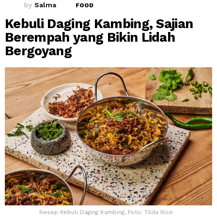
by
Salma
FOOD
Kebuli Daging Kambing, Sajian
Berempah yang Bikin Lidah
Bergoyang
Resep Kebuli Daging Kambing, Foto: Tilda Rice