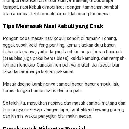
mempertahankan cita rasa aslinya. Bahkan, di beberapa
tempat, nasi kebuli dimodifikasi dengan tambahan sambal
atau acar biar lebih cocok sama lidah orang Indonesia.
Tips Memasak Nasi Kebuli yang Enak
Pengen coba masak nasi kebuli sendiri di rumah? Tenang,
nggak susah kok! Yang penting, kamu siapkan dulu bahan-
bahan utamanya, yaitu daging kambing segar, beras basmati
(atau bisa juga pakai beras biasa), kaldu kambing, dan rempah-
rempah lengkap. Gunakan rempah yang utuh dan segar biar
rasa dan aromanya keluar maksimal.
Masak daging kambingnya sampai benar-benar empuk, lalu
tumis dengan bumbu halus dan rempah.
Setelah itu, masukkan nasinya dan masak sampai matang dan
bumbunya meresap. Jangan lupa, tambahkan bawang goreng
dan kismis waktu penyajian biar makin sedap.
Cocok untuk Hidangan Spesial