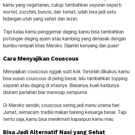
kamu yang vegetarian, cukup tambahkan sayuran seperti
wortel, zucchini, buncis, dan tomat, udah bisa jadi satu
hidangan utuh yang sehat dan lezat.
Tapi kalau kamu penggemar daging, kamu bisa tambahkan
potongan daging ayam atau kambing yang dimasak dengan
bumbu rempah khas Maroko. Dijamin kenyang dan puas!
Cara Menyajikan Couscous
Menyajikan couscous nggak sulit kok. Setelah dikukus, kamu
bisa susun couscous di piring besar, lalu tambahkan topping
sayuran atau daging di atasnya. Biasanya, kuah kaldunya
disiram perlahan biar meresap sempurna.
Di Maroko sendiri, couscous sering jadi menu utama hari
Jumat, semacam tradisi makan bareng keluarga besar. Tapi
tentu saja, kamu bisa menikmati kapanpun kamu mau.
Bisa Jadi Alternatif Nasi yang Sehat