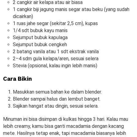
2 cangkir air kelapa atau air biasa
1 cangkir biji jagung manis segar atau beku (yang sudah
dicairkan)
1 ruas jahe segar (sekitar 2,5 cm), kupas
1/4 sdt bubuk kayu manis
Sejumput bubuk kapulaga
Sejumput bubuk cengkeh
2 batang vanila atau 1 sdt ekstrak vanila
2–4 sdm gula kelapa/aren, sesuai selera
Stevia (opsional, kalau ingin lebih manis)
Cara Bikin
Masukkan semua bahan ke dalam blender.
Blender sampai halus dan lembut banget.
Sajikan hangat atau dingin, sesuai selera.
Minuman ini bisa disimpan di kulkas hingga 3 hari. Kalau mau
lebih creamy, kamu bisa ganti macadamia dengan kacang
mete. Hasilnya tetap enak, tapi macadamia biasanya lebih