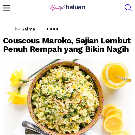
S
Menu
by
Salma
FOOD
Couscous Maroko, Sajian Lembut
Penuh Rempah yang Bikin Nagih