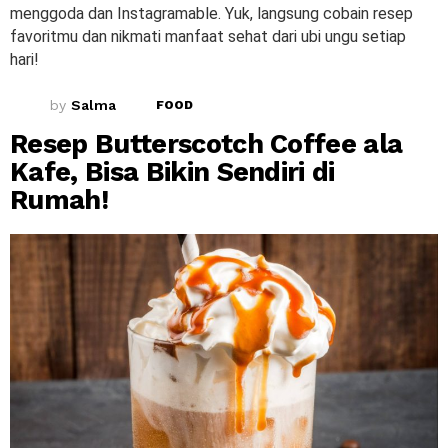
menggoda dan Instagramable. Yuk, langsung cobain resep
favoritmu dan nikmati manfaat sehat dari ubi ungu setiap
hari!
by
Salma
FOOD
Resep Butterscotch Coffee ala
Kafe, Bisa Bikin Sendiri di
Rumah!