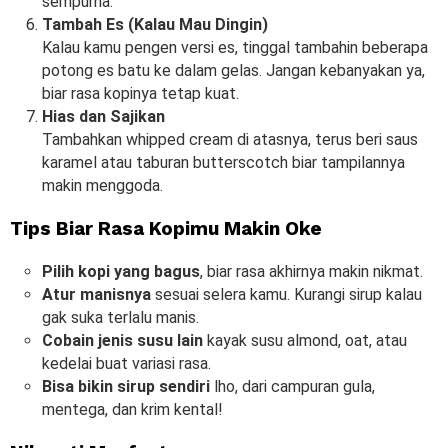
sempurna.
Tambah Es (Kalau Mau Dingin)
Kalau kamu pengen versi es, tinggal tambahin beberapa
potong es batu ke dalam gelas. Jangan kebanyakan ya,
biar rasa kopinya tetap kuat.
Hias dan Sajikan
Tambahkan whipped cream di atasnya, terus beri saus
karamel atau taburan butterscotch biar tampilannya
makin menggoda.
Tips Biar Rasa Kopimu Makin Oke
Pilih kopi yang bagus
, biar rasa akhirnya makin nikmat.
Atur manisnya
sesuai selera kamu. Kurangi sirup kalau
gak suka terlalu manis.
Cobain jenis susu lain
kayak susu almond, oat, atau
kedelai buat variasi rasa.
Bisa bikin sirup sendiri
lho, dari campuran gula,
mentega, dan krim kental!