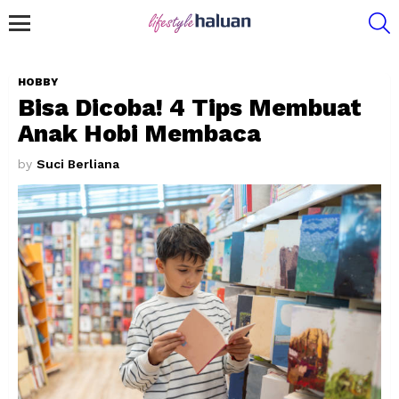
S
Menu
HOBBY
Bisa Dicoba! 4 Tips Membuat
Anak Hobi Membaca
by
Suci Berliana