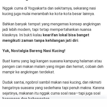
Nggak cuma di Yogyakarta dan sekitarnya, sekarang nasi
kucing juga mulai merambah ke kota-kota besar lainnya.
Bahkan banyak tempat yang mengemas konsep angkringan
jadi lebih modern, tapi tetap mempertahankan nuansa
klasiknya. Ini bukti kalau
kearifan lokal bisa banget
mengikuti zaman tanpa kehilangan jati diri
.
Yuk, Nostalgia Bareng Nasi Kucing!
Buat kamu yang lagi kangen suasana kampung halaman atau
pengen cari makan malam yang ringan dan hemat, cobain deh
mampir ke angkringan terdekat.
Duduk santai, ngobrol sambil makan nasi kucing, dan nikmati
hangatnya suasana yang sederhana tapi penuh makna. Karena
sejatinya, makanan itu nggak cuma soal rasa—tapi juga soal
kenangan dan kehangatan
.