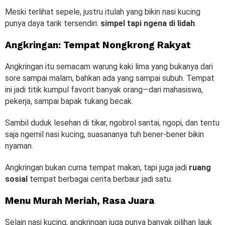
Meski terlihat sepele, justru itulah yang bikin nasi kucing
punya daya tarik tersendiri:
simpel tapi ngena di lidah
.
Angkringan: Tempat Nongkrong Rakyat
Angkringan itu semacam warung kaki lima yang bukanya dari
sore sampai malam, bahkan ada yang sampai subuh. Tempat
ini jadi titik kumpul favorit banyak orang—dari mahasiswa,
pekerja, sampai bapak tukang becak.
Sambil duduk lesehan di tikar, ngobrol santai, ngopi, dan tentu
saja ngemil nasi kucing, suasananya tuh bener-bener bikin
nyaman.
Angkringan bukan cuma tempat makan, tapi juga jadi
ruang
sosial
tempat berbagai cerita berbaur jadi satu.
Menu Murah Meriah, Rasa Juara
Selain nasi kucing, angkringan juga punya banyak pilihan lauk