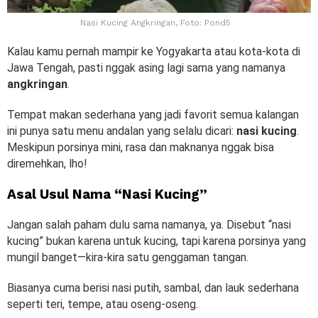
Nasi Kucing Angkringan, Foto: Pond5
Kalau kamu pernah mampir ke Yogyakarta atau kota-kota di
Jawa Tengah, pasti nggak asing lagi sama yang namanya
angkringan
.
Tempat makan sederhana yang jadi favorit semua kalangan
ini punya satu menu andalan yang selalu dicari:
nasi kucing
.
Meskipun porsinya mini, rasa dan maknanya nggak bisa
diremehkan, lho!
Asal Usul Nama “Nasi Kucing”
Jangan salah paham dulu sama namanya, ya. Disebut “nasi
kucing” bukan karena untuk kucing, tapi karena porsinya yang
mungil banget—kira-kira satu genggaman tangan.
Biasanya cuma berisi nasi putih, sambal, dan lauk sederhana
seperti teri, tempe, atau oseng-oseng.