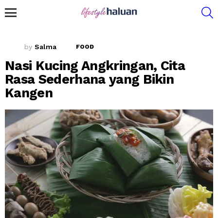
S
Menu
by
Salma
FOOD
Nasi Kucing Angkringan, Cita
Rasa Sederhana yang Bikin
Kangen