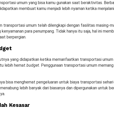
nsportasi umum yang bisa kamu gunakan saat beraktivitas. Ber
idapatkan membuat kamu menjadi lebih nyaman ketika menjalani 
 transportasi umum telah dilengkapi dengan fasilitas masing-m
 kenyamanan para penumpang. Tidak hanya itu saja, hal ini mem
aat berpergian.
dget
utnya yang didapatkan ketika memanfaatkan transportasi umum
itu lebih hemat
budget.
Penggunaan transportasi umum memang d
nya bisa menghemat pengeluaran untuk biaya transportasi sehari-
t menabung lebih banyak dari biasanya dan dipergunakan untuk 
ya.
ah Kesasar