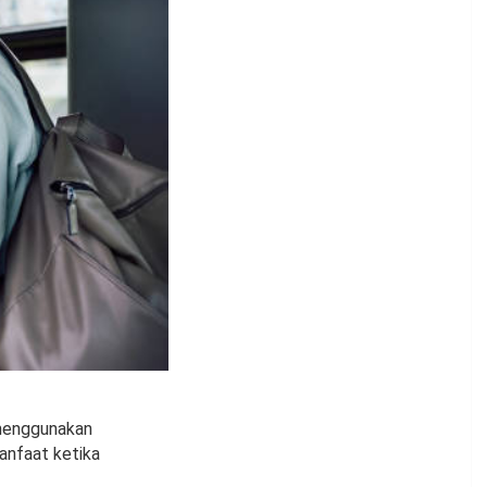
 menggunakan
anfaat ketika