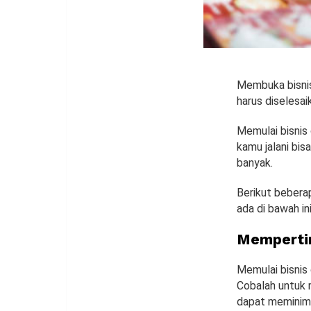
Membuka bisnis
harus diselesa
Memulai bisnis 
kamu jalani bi
banyak.
Berikut beberap
ada di bawah ini
Memperti
Memulai bisnis
Cobalah untuk 
dapat meminimal