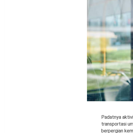
Padatnya aktiv
transportasi u
berpergian kem