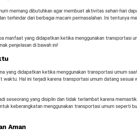
mum memang dibutuhkan agar membuat aktivitas sehari-hari dapa
dan terhindar dari berbagai macam permasalahan. Ini tentunya me
pa manfaat yang didapatkan ketika menggunakan transportasi 
imak penjelasan di bawah ini!
ktu
a yang didapatkan ketika menggunakan transportasi umum saat 
at waktu. Hal ini terjadi karena transportasi umum datang sesuai
adi seseorang yang disiplin dan tidak terlambat karena memasti
ntuk keberangkatan menggunakan transportasi umum seperti bu
.
an Aman