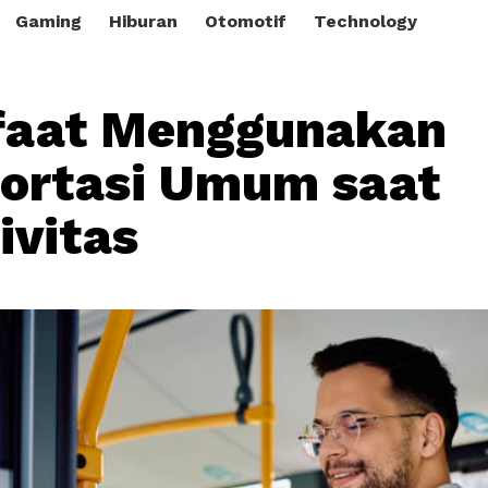
Gaming
Hiburan
Otomotif
Technology
faat Menggunakan
ortasi Umum saat
ivitas