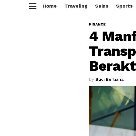
Home
Traveling
Sains
Sports
Menu
FINANCE
4 Man
Transp
Berakt
by
Suci Berliana