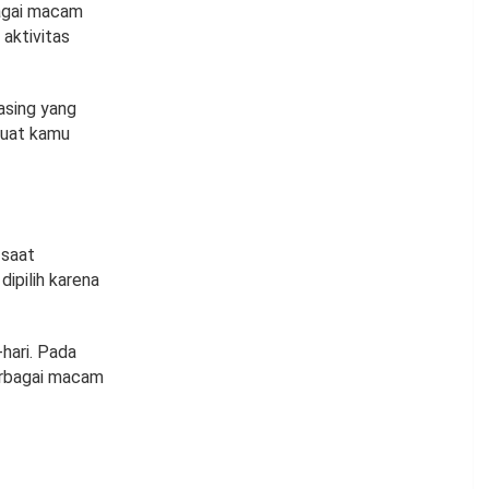
bagai macam
aktivitas
asing yang
buat kamu
 saat
ipilih karena
hari. Pada
berbagai macam