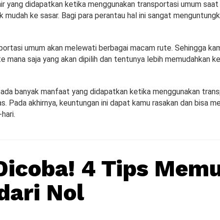
ir yang didapatkan ketika menggunakan transportasi umum saat 
ak mudah ke sasar. Bagi para perantau hal ini sangat menguntung
sportasi umum akan melewati berbagai macam rute. Sehingga ka
e mana saja yang akan dipilih dan tentunya lebih memudahkan ket
, ada banyak manfaat yang didapatkan ketika menggunakan tran
as. Pada akhirnya, keuntungan ini dapat kamu rasakan dan bisa m
hari.
Dicoba! 4 Tips Memu
dari Nol