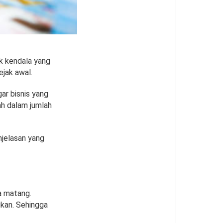
k kendala yang
ejak awal.
ar bisnis yang
ah dalam jumlah
njelasan yang
a matang.
kan. Sehingga