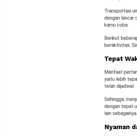
Transportasi u
dengan lancar 
kamu coba.
Berikut bebera
beraktivitas. S
Tepat Wa
Manfaat pertam
yaitu lebih tep
telah dijadwal.
Sehingga, menj
dengan tepat u
lain sebagainya
Nyaman d