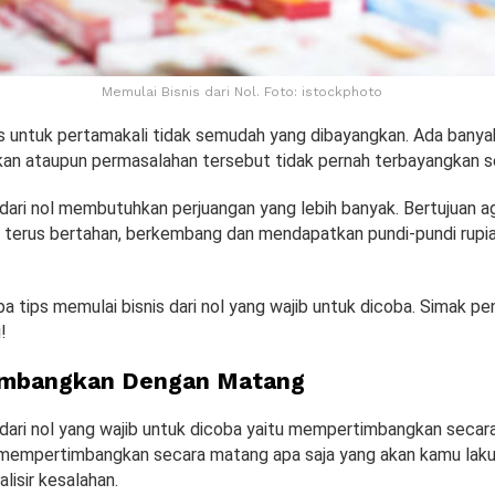
Memulai Bisnis dari Nol. Foto: istockphoto
 untuk pertamakali tidak semudah yang dibayangkan. Ada banya
ikan ataupun permasalahan tersebut tidak pernah terbayangkan s
dari nol membutuhkan perjuangan yang lebih banyak. Bertujuan ag
sa terus bertahan, berkembang dan mendapatkan pundi-pundi rupi
a tips memulai bisnis dari nol yang wajib untuk dicoba. Simak pe
!
mbangkan Dengan Matang
 dari nol yang wajib untuk dicoba yaitu mempertimbangkan secar
mempertimbangkan secara matang apa saja yang akan kamu laku
isir kesalahan.