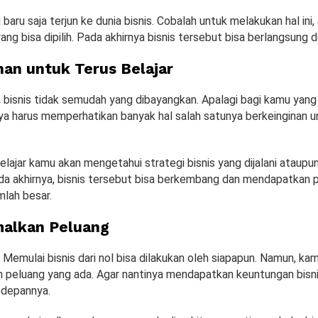
baru saja terjun ke dunia bisnis. Cobalah untuk melakukan hal ini
ng bisa dipilih. Pada akhirnya bisnis tersebut bisa berlangsung d
nan untuk Terus Belajar
a bisnis tidak semudah yang dibayangkan. Apalagi bagi kamu yang
nya harus memperhatikan banyak hal salah satunya berkeinginan u
lajar kamu akan mengetahui strategi bisnis yang dijalani ataupun
da akhirnya, bisnis tersebut bisa berkembang dan mendapatkan p
mlah besar.
alkan Peluang
emulai bisnis dari nol bisa dilakukan oleh siapapun. Namun, ka
peluang yang ada. Agar nantinya mendapatkan keuntungan bisn
depannya.