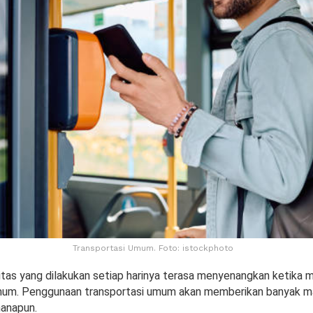
Transportasi Umum. Foto: istockphoto
itas yang dilakukan setiap harinya terasa menyenangkan ketika
mum. Penggunaan transportasi umum akan memberikan banyak m
anapun.