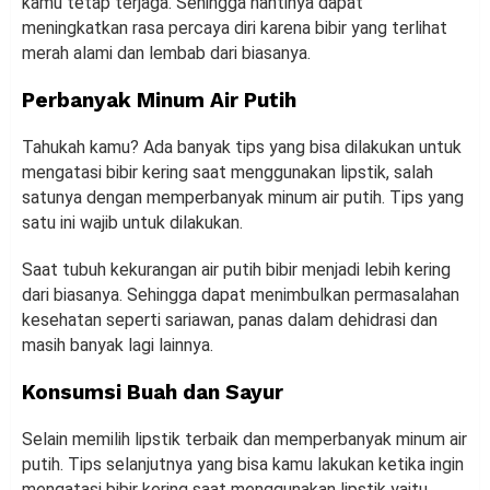
kamu tetap terjaga. Sehingga nantinya dapat
meningkatkan rasa percaya diri karena bibir yang terlihat
merah alami dan lembab dari biasanya.
Perbanyak Minum Air Putih
Tahukah kamu? Ada banyak tips yang bisa dilakukan untuk
mengatasi bibir kering saat menggunakan lipstik, salah
satunya dengan memperbanyak minum air putih. Tips yang
satu ini wajib untuk dilakukan.
Saat tubuh kekurangan air putih bibir menjadi lebih kering
dari biasanya. Sehingga dapat menimbulkan permasalahan
kesehatan seperti sariawan, panas dalam dehidrasi dan
masih banyak lagi lainnya.
Konsumsi Buah dan Sayur
Selain memilih lipstik terbaik dan memperbanyak minum air
putih. Tips selanjutnya yang bisa kamu lakukan ketika ingin
mengatasi bibir kering saat menggunakan lipstik yaitu