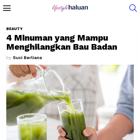
S
Menu
BEAUTY
4 Minuman yang Mampu
Menghilangkan Bau Badan
by
Suci Berliana