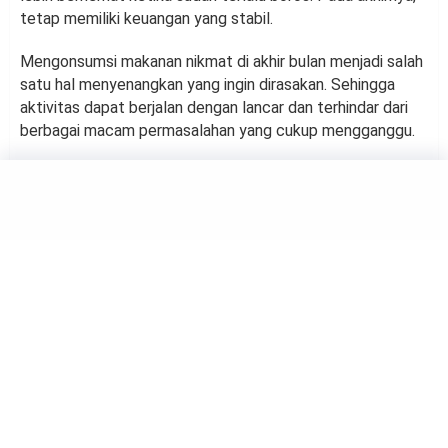
tetap memiliki keuangan yang stabil.
Mengonsumsi makanan nikmat di akhir bulan menjadi salah
satu hal menyenangkan yang ingin dirasakan. Sehingga
aktivitas dapat berjalan dengan lancar dan terhindar dari
berbagai macam permasalahan yang cukup mengganggu.
FOOD
4 Rekomendasi Makanan
Nikmat Terbuat dari Singkong
by
Suci Berliana