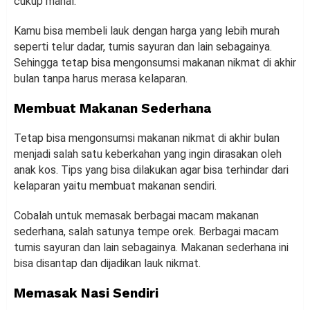
cukup mahal.
Kamu bisa membeli lauk dengan harga yang lebih murah
seperti telur dadar, tumis sayuran dan lain sebagainya.
Sehingga tetap bisa mengonsumsi makanan nikmat di akhir
bulan tanpa harus merasa kelaparan.
Membuat Makanan Sederhana
Tetap bisa mengonsumsi makanan nikmat di akhir bulan
menjadi salah satu keberkahan yang ingin dirasakan oleh
anak kos. Tips yang bisa dilakukan agar bisa terhindar dari
kelaparan yaitu membuat makanan sendiri.
Cobalah untuk memasak berbagai macam makanan
sederhana, salah satunya tempe orek. Berbagai macam
tumis sayuran dan lain sebagainya. Makanan sederhana ini
bisa disantap dan dijadikan lauk nikmat.
Memasak Nasi Sendiri