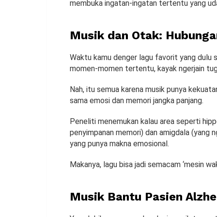
membuka ingatan-ingatan tertentu yang uda
Musik dan Otak: Hubunga
Waktu kamu denger lagu favorit yang dulu 
momen-momen tertentu, kayak ngerjain tug
Nah, itu semua karena musik punya kekuata
sama emosi dan memori jangka panjang.
Peneliti menemukan kalau area seperti hip
penyimpanan memori) dan amigdala (yang ng
yang punya makna emosional.
Makanya, lagu bisa jadi semacam ‘mesin wak
Musik Bantu Pasien Alzh