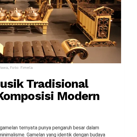
awa, Foto: Fimela
usik Tradisional
 Komposisi Modern
ti gamelan ternyata punya pengaruh besar dalam
 minimalisme. Gamelan yang identik dengan budaya