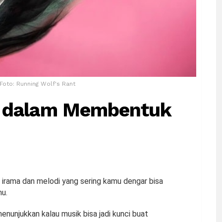
 Foto: Running Wolf's Rant
k dalam Membentuk
, irama dan melodi yang sering kamu dengar bisa
mu.
enunjukkan kalau musik bisa jadi kunci buat