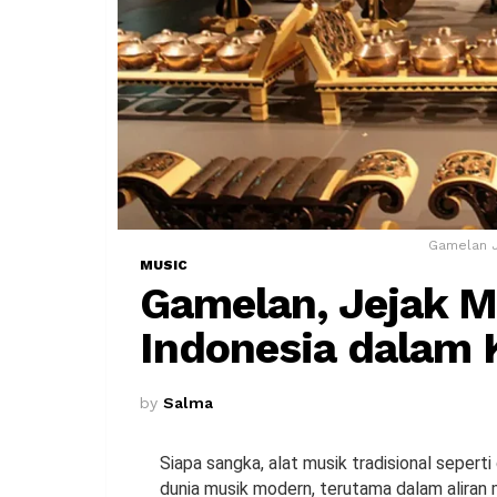
Gamelan J
MUSIC
Gamelan, Jejak M
Indonesia dalam
by
Salma
Siapa sangka, alat musik tradisional seper
dunia musik modern, terutama dalam aliran