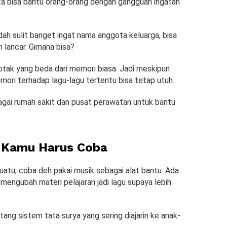
ta bisa bantu orang-orang dengan gangguan ingatan
ah sulit banget ingat nama anggota keluarga, bisa
 lancar. Gimana bisa?
otak yang beda dari memori biasa. Jadi meskipun
mori terhadap lagu-lagu tertentu bisa tetap utuh.
bagai rumah sakit dan pusat perawatan untuk bantu
a Kamu Harus Coba
suatu, coba deh pakai musik sebagai alat bantu. Ada
mengubah materi pelajaran jadi lagu supaya lebih
ang sistem tata surya yang sering diajarin ke anak-