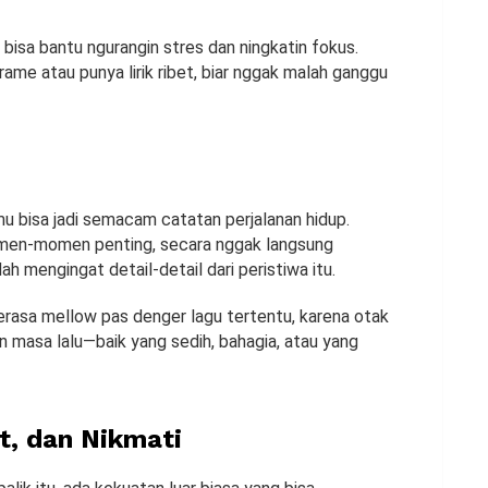
ga bisa bantu ngurangin stres dan ningkatin fokus.
 rame atau punya lirik ribet, biar nggak malah ganggu
mu bisa jadi semacam catatan perjalanan hidup.
omen-momen penting, secara nggak langsung
h mengingat detail-detail dari peristiwa itu.
merasa mellow pas denger lagu tertentu, karena otak
n masa lalu—baik yang sedih, bahagia, atau yang
t, dan Nikmati