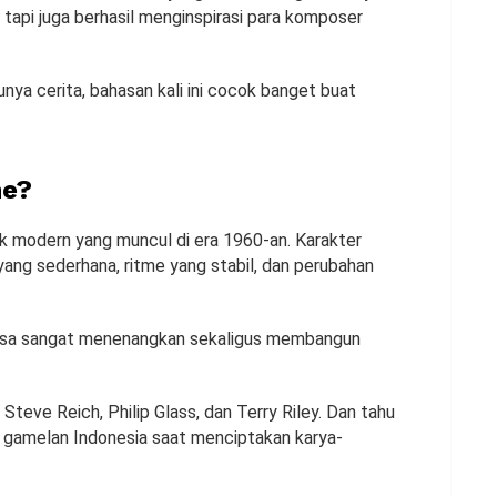
 tapi juga berhasil menginspirasi para komposer
nya cerita, bahasan kali ini cocok banget buat
me?
sik modern yang muncul di era 1960-an. Karakter
ang sederhana, ritme yang stabil, dan perubahan
 bisa sangat menenangkan sekaligus membangun
Steve Reich, Philip Glass, dan Terry Riley. Dan tahu
h gamelan Indonesia saat menciptakan karya-