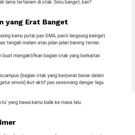
h lama tertanam di otak. Seru banget, kan?
n yang Erat Banget
sering kamu putar pas SMA, pasti langsung keinget
as tengah malam atau jalan-jalan bareng teman.
n buat mengaktifkan bagian otak yang berkaitan
pocampus (bagian otak yang berperan besar dalam
atur emosi) ikut aktif pas seseorang denger lagu
tu’ yang bawa kamu balik ke masa lalu.
eimer