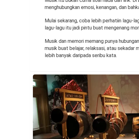
Musik itu bukan cuma soal nada dan lirik. Di 
menghubungkan emosi, kenangan, dan bah
Mulai sekarang, coba lebih perhatiin lagu-la
lagu-lagu itu jadi pintu buat mengenang 
Musik dan memori memang punya hubungan ya
musik buat belajar, relaksasi, atau sekadar
lebih banyak daripada seribu kata.