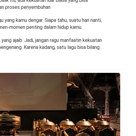
balik itu, ada kekuatan luar biasa yang bisa
kan proses penyembuhan.
gu yang kamu dengar. Siapa tahu, suatu hari nanti,
momen-momen penting dalam hidup kamu.
ng ajaib. Jadi, jangan ragu manfaatin kekuatan
 mengenang. Karena kadang, satu lagu bisa bilang