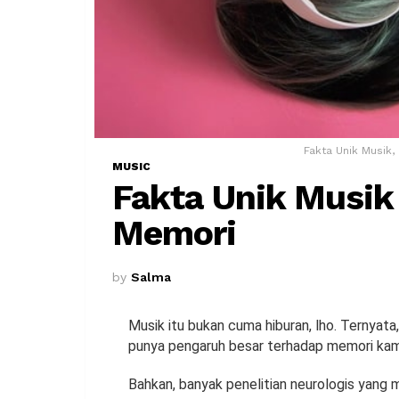
Fakta Unik Musik,
MUSIC
Fakta Unik Musi
Memori
by
Salma
Musik itu bukan cuma hiburan, lho. Ternyata
punya pengaruh besar terhadap memori ka
Bahkan, banyak penelitian neurologis yang m