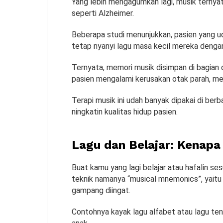
Yang lebih mengagumkan lagi, musik ternya
seperti Alzheimer.
Beberapa studi menunjukkan, pasien yang ud
tetap nyanyi lagu masa kecil mereka dengan
Ternyata, memori musik disimpan di bagian 
pasien mengalami kerusakan otak parah, me
Terapi musik ini udah banyak dipakai di ber
ningkatin kualitas hidup pasien.
Lagu dan Belajar: Kenap
Buat kamu yang lagi belajar atau hafalin se
teknik namanya “musical mnemonics”, yaitu 
gampang diingat.
Contohnya kayak lagu alfabet atau lagu tent