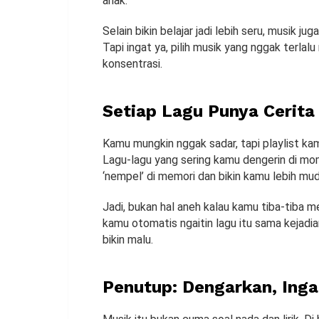
anak.
Selain bikin belajar jadi lebih seru, musik ju
Tapi ingat ya, pilih musik yang nggak terlalu
konsentrasi.
Setiap Lagu Punya Cerita
Kamu mungkin nggak sadar, tapi playlist ka
Lagu-lagu yang sering kamu dengerin di m
‘nempel’ di memori dan bikin kamu lebih muda
Jadi, bukan hal aneh kalau kamu tiba-tiba 
kamu otomatis ngaitin lagu itu sama kejadia
bikin malu.
Penutup: Dengarkan, Inga