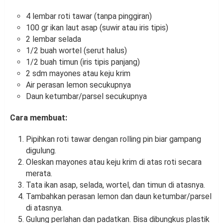
4 lembar roti tawar (tanpa pinggiran)
100 gr ikan laut asap (suwir atau iris tipis)
2 lembar selada
1/2 buah wortel (serut halus)
1/2 buah timun (iris tipis panjang)
2 sdm mayones atau keju krim
Air perasan lemon secukupnya
Daun ketumbar/parsel secukupnya
Cara membuat:
Pipihkan roti tawar dengan rolling pin biar gampang
digulung.
Oleskan mayones atau keju krim di atas roti secara
merata.
Tata ikan asap, selada, wortel, dan timun di atasnya.
Tambahkan perasan lemon dan daun ketumbar/parsel
di atasnya.
Gulung perlahan dan padatkan. Bisa dibungkus plastik