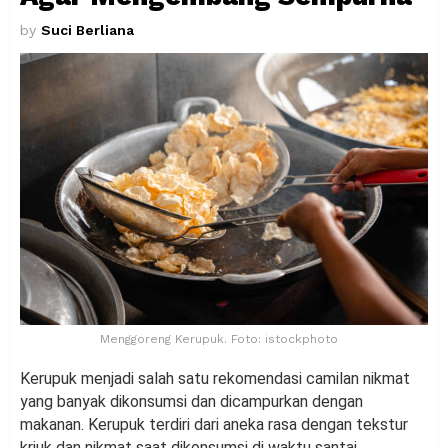
by
Suci Berliana
Menggoreng Kerupuk. Foto: istockphoto
Kerupuk menjadi salah satu rekomendasi camilan nikmat
yang banyak dikonsumsi dan dicampurkan dengan
makanan. Kerupuk terdiri dari aneka rasa dengan tekstur
kriuk dan nikmat saat dikonsumsi di waktu santai.