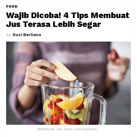
FOOD
Wajib Dicoba! 4 Tips Membuat
Jus Terasa Lebih Segar
by
Suci Berliana
Membuat Jus. Foto: istockphoto