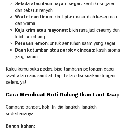
Selada atau daun bayam segar:
kasih kesegaran
dan tekstur renyah
Wortel dan timun iris tipis:
menambah kesegaran
dan warna
Keju krim atau mayones:
bikin rasa jadi creamy dan
lebih seimbang
Perasan lemon:
untuk sentuhan asam yang segar
Daun ketumbar atau parsley cincang:
kasih aroma
yang harum
Kalau kamu suka pedas, bisa tambahin potongan cabai
rawit atau saus sambal. Tapi tetap disesuaikan dengan
selera, ya!
Cara Membuat Roti Gulung Ikan Laut Asap
Gampang banget, kok! Ini dia langkah-langkah
sederhananya:
Bahan-bahan: