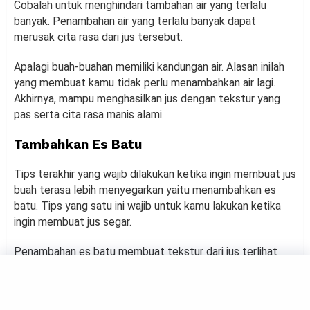
Cobalah untuk menghindari tambahan air yang terlalu
banyak. Penambahan air yang terlalu banyak dapat
merusak cita rasa dari jus tersebut.
Apalagi buah-buahan memiliki kandungan air. Alasan inilah
yang membuat kamu tidak perlu menambahkan air lagi.
Akhirnya, mampu menghasilkan jus dengan tekstur yang
pas serta cita rasa manis alami.
Tambahkan Es Batu
Tips terakhir yang wajib dilakukan ketika ingin membuat jus
buah terasa lebih menyegarkan yaitu menambahkan es
batu. Tips yang satu ini wajib untuk kamu lakukan ketika
ingin membuat jus segar.
Penambahan es batu membuat tekstur dari jus terlihat
lebih kental dan nikmat saat diminum. Kesegaran dari jus ini
paling pas jika diminum saat cuaca sedang panas-
panasnya di siang hari.