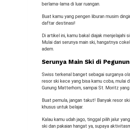
berlama-lama di luar ruangan.
Buat kamu yang pengen liburan musim dingi
daftar destinasi!
Di artikel ini, kamu bakal diajak menjelajahi s
Mulai dari serunya main ski, hangatnya cokel
adem.
Serunya Main Ski di Pegunu
Swiss terkenal banget sebagai surganya ola
resor ski kece yang bisa kamu coba, mulai 
Gunung Matterhorn, sampai St. Moritz yang 
Buat pemula, jangan takut! Banyak resor sk
khusus untuk belajar.
Kalau kamu udah jago, tinggal pilih jalur y
ski dan pakaian hangat ya, supaya aktivita