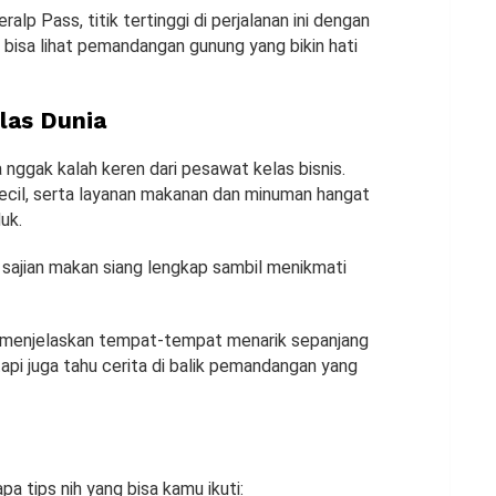
alp Pass, titik tertinggi di perjalanan ini dengan
u bisa lihat pemandangan gunung yang bikin hati
las Dunia
a nggak kalah keren dari pesawat kelas bisnis.
ecil, serta layanan makanan dan minuman hangat
duk.
 sajian makan siang lengkap sambil menikmati
kal menjelaskan tempat-tempat menarik sepanjang
api juga tahu cerita di balik pemandangan yang
a tips nih yang bisa kamu ikuti: