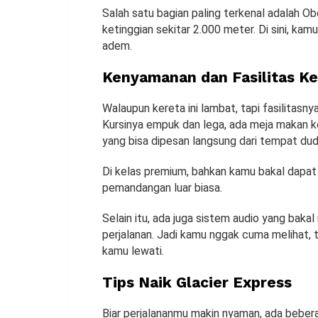
Salah satu bagian paling terkenal adalah Ober
ketinggian sekitar 2.000 meter. Di sini, kam
adem.
Kenyamanan dan Fasilitas Ke
Walaupun kereta ini lambat, tapi fasilitasny
Kursinya empuk dan lega, ada meja makan k
yang bisa dipesan langsung dari tempat du
Di kelas premium, bahkan kamu bakal dapat
pemandangan luar biasa.
Selain itu, ada juga sistem audio yang ba
perjalanan. Jadi kamu nggak cuma melihat, t
kamu lewati.
Tips Naik Glacier Express
Biar perjalananmu makin nyaman, ada beberap