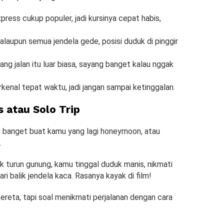
press cukup populer, jadi kursinya cepat habis,
laupun semua jendela gede, posisi duduk di pinggir
 jalan itu luar biasa, sayang banget kalau nggak
kenal tepat waktu, jadi jangan sampai ketinggalan.
 atau Solo Trip
ok banget buat kamu yang lagi honeymoon, atau
.
k turun gunung, kamu tinggal duduk manis, nikmati
i balik jendela kaca. Rasanya kayak di film!
ereta, tapi soal menikmati perjalanan dengan cara