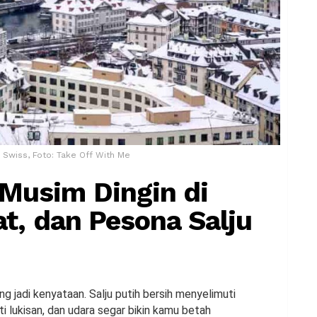
i Swiss, Foto: Take Off With Me
Musim Dingin di
at, dan Pesona Salju
ng jadi kenyataan. Salju putih bersih menyelimuti
 lukisan, dan udara segar bikin kamu betah