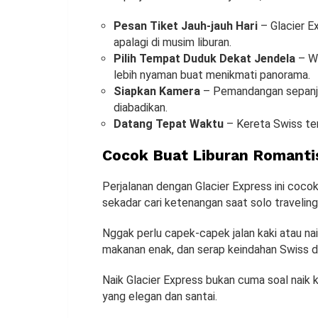
Pesan Tiket Jauh-jauh Hari
–
Glacier Ex
apalagi di musim liburan.
Pilih Tempat Duduk Dekat Jendela
–
Wa
lebih nyaman buat menikmati panorama.
Siapkan Kamera
–
Pemandangan sepanjang
diabadikan.
Datang Tepat Waktu
–
Kereta Swiss ter
Cocok Buat Liburan Romantis
Perjalanan dengan Glacier Express ini coc
sekadar cari ketenangan saat solo traveling
Nggak perlu capek-capek jalan kaki atau nai
makanan enak, dan serap keindahan Swiss dar
Naik Glacier Express bukan cuma soal naik k
yang elegan dan santai.