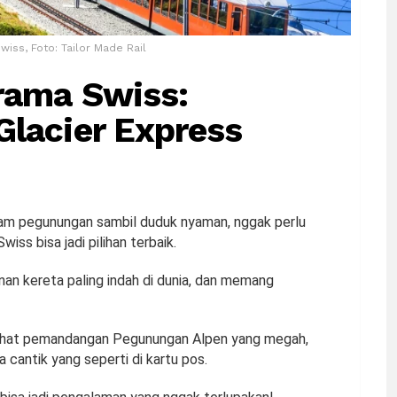
wiss, Foto: Tailor Made Rail
rama Swiss:
Glacier Express
lam pegunungan sambil duduk nyaman, nggak perlu
Swiss bisa jadi pilihan terbaik.
anan kereta paling indah di dunia, dan memang
elihat pemandangan Pegunungan Alpen yang megah,
 cantik yang seperti di kartu pos.