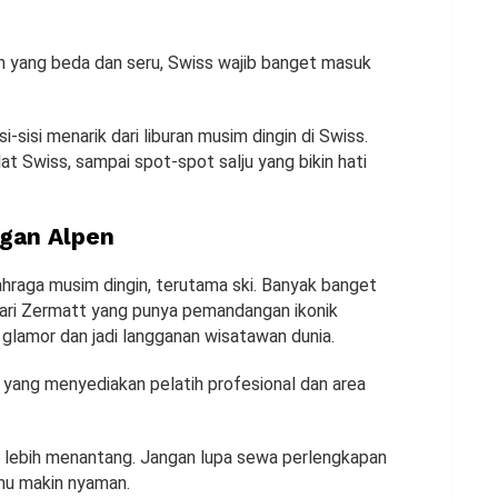
n yang beda dan seru, Swiss wajib banget masuk
isi-sisi menarik dari liburan musim dingin di Swiss.
at Swiss, sampai spot-spot salju yang bikin hati
ngan Alpen
hraga musim dingin, terutama ski. Banyak banget
dari Zermatt yang punya pemandangan ikonik
glamor dan jadi langganan wisatawan dunia.
i yang menyediakan pelatih profesional dan area
ang lebih menantang. Jangan lupa sewa perlengkapan
smu makin nyaman.