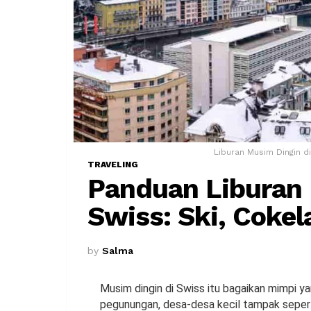
Liburan Musim Dingin d
TRAVELING
Panduan Liburan 
Swiss: Ski, Cokel
by
Salma
Musim dingin di Swiss itu bagaikan mimpi ya
pegunungan, desa-desa kecil tampak seperti