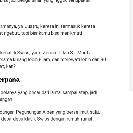
 bisa jadi pengalaman yang nggak terlupakan!
amanya, ya. Justru, kereta ini termasuk kereta
 ngebut, tapi biar kamu bisa menikmati
nal di Swiss, yaitu Zermatt dan St. Moritz.
lama kurang lebih 8 jam, dan melewati lebih dari 90
et, kan?
erpana
ndelanya yang besar dari lantai sampai atap, jadi
langan.
ndangan Pegunungan Alpen yang berselimut salju,
pai desa-desa klasik Swiss dengan rumah-rumah