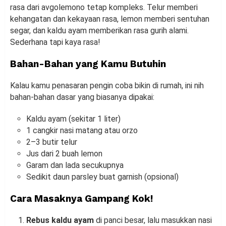
rasa dari avgolemono tetap kompleks. Telur memberi
kehangatan dan kekayaan rasa, lemon memberi sentuhan
segar, dan kaldu ayam memberikan rasa gurih alami.
Sederhana tapi kaya rasa!
Bahan-Bahan yang Kamu Butuhin
Kalau kamu penasaran pengin coba bikin di rumah, ini nih
bahan-bahan dasar yang biasanya dipakai:
Kaldu ayam (sekitar 1 liter)
1 cangkir nasi matang atau orzo
2–3 butir telur
Jus dari 2 buah lemon
Garam dan lada secukupnya
Sedikit daun parsley buat garnish (opsional)
Cara Masaknya Gampang Kok!
Rebus kaldu ayam
di panci besar, lalu masukkan nasi