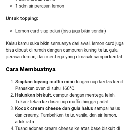
1 sdm air perasan lemon
Untuk topping:
Lemon curd siap pakai (bisa juga bikin sendiri)
Kalau kamu suka bikin semuanya dari awal, lemon curd juga
bisa dibuat di rumah dengan campuran kuning telur, gula,
perasan lemon, dan mentega yang dimasak sampai kental.
Cara Membuatnya
Siapkan loyang muffin mini
dengan cup kertas kecil.
Panaskan oven di suhu 160°C.
Haluskan biskuit
, campur dengan mentega leleh.
Tekan-tekan ke dasar cup muffin hingga padat.
Kocok cream cheese dan gula halus
sampai halus
dan creamy. Tambahkan telur, vanila, dan air lemon,
aduk rata.
Tuang adonan cream cheese ke atas base biskuit di