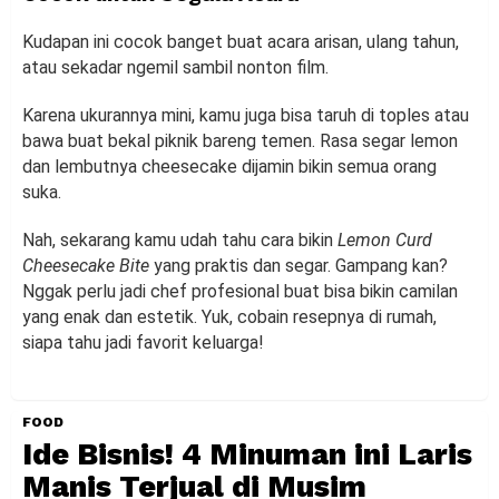
Kudapan ini cocok banget buat acara arisan, ulang tahun,
atau sekadar ngemil sambil nonton film.
Karena ukurannya mini, kamu juga bisa taruh di toples atau
bawa buat bekal piknik bareng temen. Rasa segar lemon
dan lembutnya cheesecake dijamin bikin semua orang
suka.
Nah, sekarang kamu udah tahu cara bikin
Lemon Curd
Cheesecake Bite
yang praktis dan segar. Gampang kan?
Nggak perlu jadi chef profesional buat bisa bikin camilan
yang enak dan estetik. Yuk, cobain resepnya di rumah,
siapa tahu jadi favorit keluarga!
FOOD
Ide Bisnis! 4 Minuman ini Laris
Manis Terjual di Musim