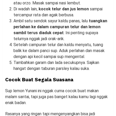
atau orzo. Masak sampai nasi lembut.
Di wadah lain,
kocok telur dan jus lemon
sampai
tercampur rata dan agak berbusa.
Ambil satu sendok sayur kaldu panas, lalu
tuangkan
perlahan ke dalam campuran telur dan lemon
sambil terus diaduk cepat
. Ini penting supaya
telurnya nggak jadi orak-arik.
Setelah campuran telur dan kaldu menyatu, tuang
balik ke dalam panci sup. Aduk perlahan dan masak
dengan api kecil sampai sup mengental.
Tambahkan garam dan lada secukupnya. Sajikan
hangat dengan taburan parsley kalau suka.
Cocok Buat Segala Suasana
Sup lemon Yunani ini nggak cuma cocok buat makan
malam santai, tapi juga pas banget kalau kamu lagi nggak
enak badan.
Rasanya yang ringan tapi mengenyangkan bisa jadi