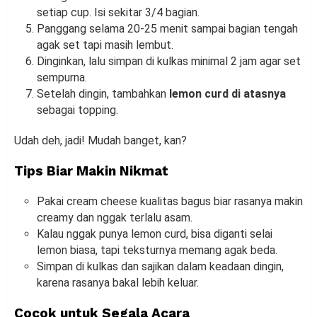
setiap cup. Isi sekitar 3/4 bagian.
Panggang selama 20-25 menit sampai bagian tengah
agak set tapi masih lembut.
Dinginkan, lalu simpan di kulkas minimal 2 jam agar set
sempurna.
Setelah dingin, tambahkan
lemon curd di atasnya
sebagai topping.
Udah deh, jadi! Mudah banget, kan?
Tips Biar Makin Nikmat
Pakai cream cheese kualitas bagus biar rasanya makin
creamy dan nggak terlalu asam.
Kalau nggak punya lemon curd, bisa diganti selai
lemon biasa, tapi teksturnya memang agak beda.
Simpan di kulkas dan sajikan dalam keadaan dingin,
karena rasanya bakal lebih keluar.
Cocok untuk Segala Acara