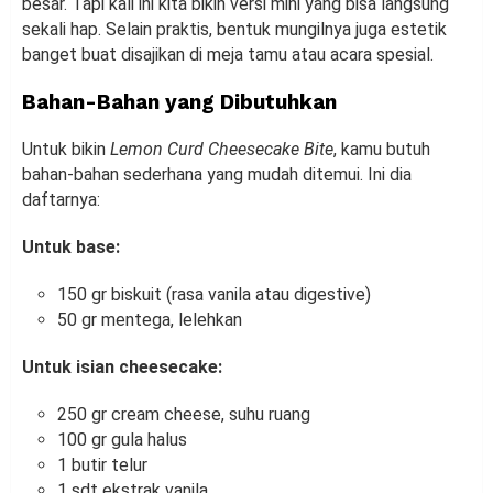
besar. Tapi kali ini kita bikin versi mini yang bisa langsung
sekali hap. Selain praktis, bentuk mungilnya juga estetik
banget buat disajikan di meja tamu atau acara spesial.
Bahan-Bahan yang Dibutuhkan
Untuk bikin
Lemon Curd Cheesecake Bite
, kamu butuh
bahan-bahan sederhana yang mudah ditemui. Ini dia
daftarnya:
Untuk base:
150 gr biskuit (rasa vanila atau digestive)
50 gr mentega, lelehkan
Untuk isian cheesecake:
250 gr cream cheese, suhu ruang
100 gr gula halus
1 butir telur
1 sdt ekstrak vanila