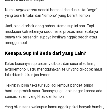
Nama
Avgolemono
sendiri berasal dari dua kata: “avgo”
yang berarti telur dan “lemono” yang berarti lemon.
Jadi, bisa ditebak dong bahan utama sup ini apa. Tapi
meskipun kelihatannya sederhana, proses memasaknya
punya trik tersendiri supaya hasilnya nggak pecah atau
menggumpal.
Kenapa Sup Ini Beda dari yang Lain?
Kalau biasanya sup creamy dibuat dari susu atau krim,
avgolemono justru menggunakan telur yang dikocok halus
lalu ditambahkan jus lemon.
Teknik ini bikin tekstur sup jadi lembut banget tanpa
bantuan produk susu. Rasanya juga lebih segar karena ada
sensasi asam yang khas dari lemon.
Yang bikin seru, walaupun kamu nggak pakai banyak bumbu,