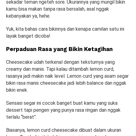
sekadar teman ngeteh sore. Ukurannya yang mungil bikin
kamu bisa makan tanpa rasa bersalah, asal nggak
kebanyakan ya, hehe.
Yuk, kita bahas cara bikinnya dan kenapa camilan satu ini
layak banget dicoba!
Perpaduan Rasa yang Bikin Ketagihan
Cheesecake udah terkenal dengan teksturnya yang
creamy dan manis. Tapi kalau ditambah lemon curd,
rasanya jadi makin naik level. Lemon curd yang asam segar
bikin rasa manis cheesecake jadi lebih balance dan nggak
bikin enek.
Sensasi segar ini cocok banget buat kamu yang suka
dessert tapi pengen yang punya rasa ringan dan nggak
terlalu “berat”.
Biasanya, lemon curd cheesecake dibuat dalam ukuran