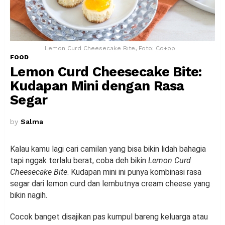
Lemon Curd Cheesecake Bite, Foto: Co+op
FOOD
Lemon Curd Cheesecake Bite:
Kudapan Mini dengan Rasa
Segar
by
Salma
Kalau kamu lagi cari camilan yang bisa bikin lidah bahagia
tapi nggak terlalu berat, coba deh bikin
Lemon Curd
Cheesecake Bite
. Kudapan mini ini punya kombinasi rasa
segar dari lemon curd dan lembutnya cream cheese yang
bikin nagih.
Cocok banget disajikan pas kumpul bareng keluarga atau