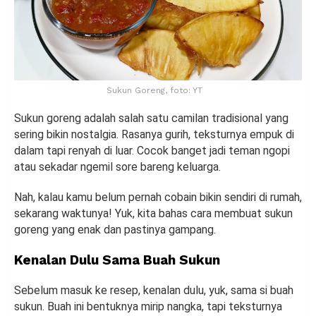
Sukun Goreng, foto: YT
Sukun goreng adalah salah satu camilan tradisional yang
sering bikin nostalgia. Rasanya gurih, teksturnya empuk di
dalam tapi renyah di luar. Cocok banget jadi teman ngopi
atau sekadar ngemil sore bareng keluarga.
Nah, kalau kamu belum pernah cobain bikin sendiri di rumah,
sekarang waktunya! Yuk, kita bahas cara membuat sukun
goreng yang enak dan pastinya gampang.
Kenalan Dulu Sama Buah Sukun
Sebelum masuk ke resep, kenalan dulu, yuk, sama si buah
sukun. Buah ini bentuknya mirip nangka, tapi teksturnya