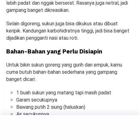
lebih padat dan nggak berserat. Rasanya juga netral, jadi
gampang banget dikreasikan.
Selain digoreng, sukun juga bisa dikukus atau dibuat
keripik. Kandungan karbohidratnya tinggi, jadi bisa banget
dijadikan pengganti nasi atau roti.
Bahan-Bahan yang Perlu Disiapin
Untuk bikin sukun goreng yang gurih dan empuk, kamu
cuma butuh bahan-bahan sederhana yang gampang
banget dicari:
1 buah sukun yang matang tapi masih padat
Garam secukupnya
Bawang putih 2 siung (haluskan)
Air secukupnya
Minyak untuk menggoreng
Kalau kamu suka rasa yang lebih khas, bisa juga tambahin