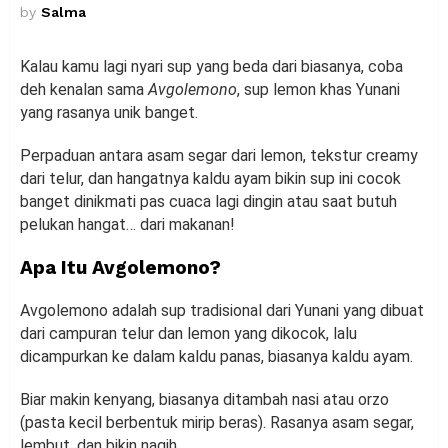
by
Salma
Kalau kamu lagi nyari sup yang beda dari biasanya, coba
deh kenalan sama
Avgolemono
, sup lemon khas Yunani
yang rasanya unik banget.
Perpaduan antara asam segar dari lemon, tekstur creamy
dari telur, dan hangatnya kaldu ayam bikin sup ini cocok
banget dinikmati pas cuaca lagi dingin atau saat butuh
pelukan hangat… dari makanan!
Apa Itu Avgolemono?
Avgolemono adalah sup tradisional dari Yunani yang dibuat
dari campuran telur dan lemon yang dikocok, lalu
dicampurkan ke dalam kaldu panas, biasanya kaldu ayam.
Biar makin kenyang, biasanya ditambah nasi atau orzo
(pasta kecil berbentuk mirip beras). Rasanya asam segar,
lembut, dan bikin nagih.