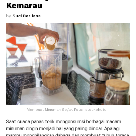
Kemarau
by
Suci Berliana
Membuat Minuman Segar. Foto: istockphoto
Saat cuaca panas terik mengonsumsi berbagai macam
minuman dingin menjadi hal yang paling diincar. Apalagi
mampu menghilangkan dahaga dan membuat tubuh terasa