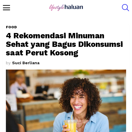
S
Menu
FOOD
4 Rekomendasi Minuman
Sehat yang Bagus Dikonsumsi
saat Perut Kosong
by
Suci Berliana