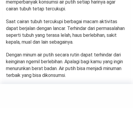
memperbanyak konsumsi air putih setiap harinya agar
cairan tubuh tetap tercukupi.
Saat cairan tubuh tercukupi berbagai macam aktivitas
dapat berjalan dengan lancar. Terhindar dari permasalahan
seperti tubuh yang terasa lelah, haus berlebihan, sakit
kepala, mual dan lain sebagainya.
Dengan minum air putih secara rutin dapat terhindar dari
keinginan ngemil berlebihan. Apalagi bagi kamu yang ingin
menurunkan berat badan. Air putih bisa menjadi minuman
terbaik yang bisa dikonsumsi.
FOOD
4 Rekomendasi Buah yang
Nikmat Dikonsumsi di Cuaca
Panas Terik
by
Suci Berliana