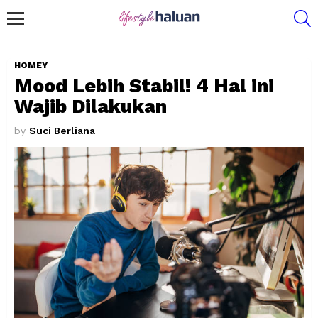
S
Menu
HOMEY
Mood Lebih Stabil! 4 Hal ini
Wajib Dilakukan
by
Suci Berliana