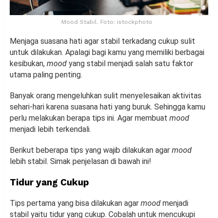
Mood Stabil. Foto: istockphoto
Menjaga suasana hati agar stabil terkadang cukup sulit
untuk dilakukan. Apalagi bagi kamu yang memiliki berbagai
kesibukan,
mood
yang stabil menjadi salah satu faktor
utama paling penting.
Banyak orang mengeluhkan sulit menyelesaikan aktivitas
sehari-hari karena suasana hati yang buruk. Sehingga kamu
perlu melakukan berapa tips ini. Agar membuat
mood
menjadi lebih terkendali.
Berikut beberapa tips yang wajib dilakukan agar
mood
lebih stabil. Simak penjelasan di bawah ini!
Tidur yang Cukup
Tips pertama yang bisa dilakukan agar
mood
menjadi
stabil yaitu tidur yang cukup. Cobalah untuk mencukupi