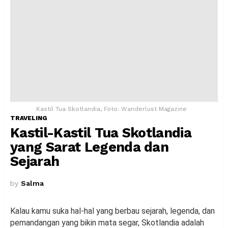
Kastil Tua Skotlandia, Foto: Wanderlust Magazine
TRAVELING
Kastil-Kastil Tua Skotlandia
yang Sarat Legenda dan
Sejarah
by
Salma
Kalau kamu suka hal-hal yang berbau sejarah, legenda, dan
pemandangan yang bikin mata segar, Skotlandia adalah