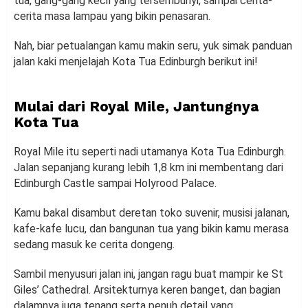
tua, gang-gang kecil yang tersembunyi, sampai cerita-
cerita masa lampau yang bikin penasaran.
Nah, biar petualangan kamu makin seru, yuk simak panduan
jalan kaki menjelajah Kota Tua Edinburgh berikut ini!
Mulai dari Royal Mile, Jantungnya
Kota Tua
Royal Mile itu seperti nadi utamanya Kota Tua Edinburgh.
Jalan sepanjang kurang lebih 1,8 km ini membentang dari
Edinburgh Castle sampai Holyrood Palace.
Kamu bakal disambut deretan toko suvenir, musisi jalanan,
kafe-kafe lucu, dan bangunan tua yang bikin kamu merasa
sedang masuk ke cerita dongeng.
Sambil menyusuri jalan ini, jangan ragu buat mampir ke St
Giles’ Cathedral. Arsitekturnya keren banget, dan bagian
dalamnya juga tenang serta penuh detail yang