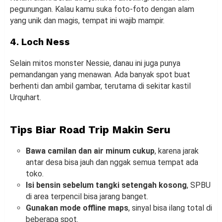
pegunungan. Kalau kamu suka foto-foto dengan alam
yang unik dan magis, tempat ini wajib mampir.
4. Loch Ness
Selain mitos monster Nessie, danau ini juga punya
pemandangan yang menawan. Ada banyak spot buat
berhenti dan ambil gambar, terutama di sekitar kastil
Urquhart.
Tips Biar Road Trip Makin Seru
Bawa camilan dan air minum cukup
, karena jarak
antar desa bisa jauh dan nggak semua tempat ada
toko.
Isi bensin sebelum tangki setengah kosong
, SPBU
di area terpencil bisa jarang banget.
Gunakan mode offline maps
, sinyal bisa ilang total di
beberapa spot.