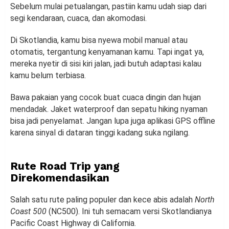
Sebelum mulai petualangan, pastiin kamu udah siap dari
segi kendaraan, cuaca, dan akomodasi.
Di Skotlandia, kamu bisa nyewa mobil manual atau
otomatis, tergantung kenyamanan kamu. Tapi ingat ya,
mereka nyetir di sisi kiri jalan, jadi butuh adaptasi kalau
kamu belum terbiasa.
Bawa pakaian yang cocok buat cuaca dingin dan hujan
mendadak. Jaket waterproof dan sepatu hiking nyaman
bisa jadi penyelamat. Jangan lupa juga aplikasi GPS offline
karena sinyal di dataran tinggi kadang suka ngilang.
Rute Road Trip yang
Direkomendasikan
Salah satu rute paling populer dan kece abis adalah
North
Coast 500
(NC500). Ini tuh semacam versi Skotlandianya
Pacific Coast Highway di California.