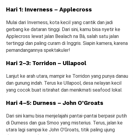
Hari 1: Inverness – Applecross
Mulai dari Inverness, kota kecil yang cantik dan jadi
gerbang ke dataran tinggi. Dari sini, kamu bisa nyetir ke
Applecross lewat jalan Bealach na Bà, salah satu jalan
tertinggi dan paling curam di Inggris. Siapin kamera, karena
pemandangannya spektakuler!
Hari 2–3: Torridon – Ullapool
Lanjut ke arah utara, mampir ke Torridon yang punya danau
dan gunung indah. Terus ke Ullapool, desa nelayan kecil
yang cocok buat istirahat dan menikmati seafood lokal.
Hari 4–5: Durness – John O’Groats
Dari sini kamu bisa menjelajahi pantai-pantai berpasir putih
di Durness dan gua Smoo yang misterius. Terus, jalan ke
utara lagi sampai ke John O’Groats, titik paling ujung