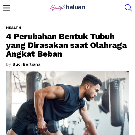
S
Menu
HEALTH
4 Perubahan Bentuk Tubuh
yang Dirasakan saat Olahraga
Angkat Beban
by
Suci Berliana