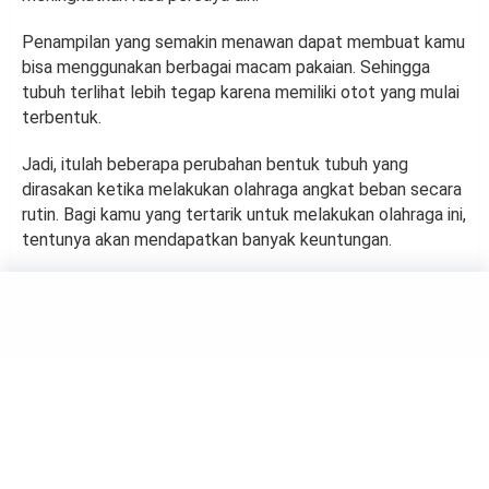
Penampilan yang semakin menawan dapat membuat kamu
bisa menggunakan berbagai macam pakaian. Sehingga
tubuh terlihat lebih tegap karena memiliki otot yang mulai
terbentuk.
Jadi, itulah beberapa perubahan bentuk tubuh yang
dirasakan ketika melakukan olahraga angkat beban secara
rutin. Bagi kamu yang tertarik untuk melakukan olahraga ini,
tentunya akan mendapatkan banyak keuntungan.
HEALTH
Tubuh Terasa Lemas Saat
Bagun Tidur: Inilah
Penyebabnya
by
Suci Berliana