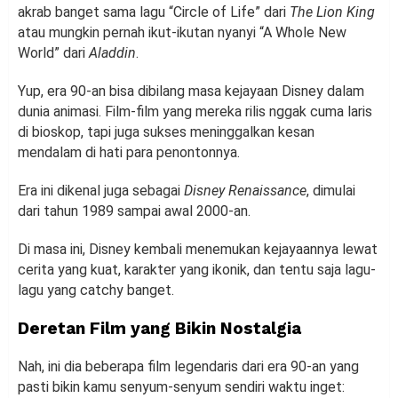
akrab banget sama lagu “Circle of Life” dari
The Lion King
atau mungkin pernah ikut-ikutan nyanyi “A Whole New
World” dari
Aladdin
.
Yup, era 90-an bisa dibilang masa kejayaan Disney dalam
dunia animasi. Film-film yang mereka rilis nggak cuma laris
di bioskop, tapi juga sukses meninggalkan kesan
mendalam di hati para penontonnya.
Era ini dikenal juga sebagai
Disney Renaissance
, dimulai
dari tahun 1989 sampai awal 2000-an.
Di masa ini, Disney kembali menemukan kejayaannya lewat
cerita yang kuat, karakter yang ikonik, dan tentu saja lagu-
lagu yang catchy banget.
Deretan Film yang Bikin Nostalgia
Nah, ini dia beberapa film legendaris dari era 90-an yang
pasti bikin kamu senyum-senyum sendiri waktu inget: