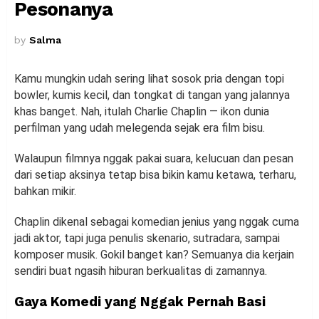
Pesonanya
by
Salma
Kamu mungkin udah sering lihat sosok pria dengan topi
bowler, kumis kecil, dan tongkat di tangan yang jalannya
khas banget. Nah, itulah Charlie Chaplin — ikon dunia
perfilman yang udah melegenda sejak era film bisu.
Walaupun filmnya nggak pakai suara, kelucuan dan pesan
dari setiap aksinya tetap bisa bikin kamu ketawa, terharu,
bahkan mikir.
Chaplin dikenal sebagai komedian jenius yang nggak cuma
jadi aktor, tapi juga penulis skenario, sutradara, sampai
komposer musik. Gokil banget kan? Semuanya dia kerjain
sendiri buat ngasih hiburan berkualitas di zamannya.
Gaya Komedi yang Nggak Pernah Basi