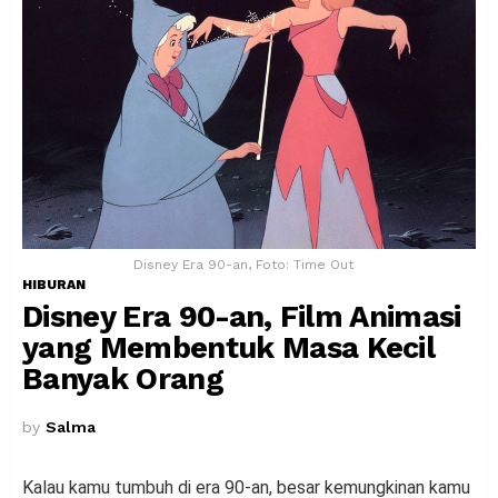
Disney Era 90-an, Foto: Time Out
HIBURAN
Disney Era 90-an, Film Animasi
yang Membentuk Masa Kecil
Banyak Orang
by
Salma
Kalau kamu tumbuh di era 90-an, besar kemungkinan kamu