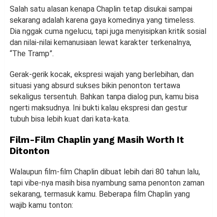
Salah satu alasan kenapa Chaplin tetap disukai sampai
sekarang adalah karena gaya komedinya yang timeless.
Dia nggak cuma ngelucu, tapi juga menyisipkan kritik sosial
dan nilai-nilai kemanusiaan lewat karakter terkenalnya,
“The Tramp”.
Gerak-gerik kocak, ekspresi wajah yang berlebihan, dan
situasi yang absurd sukses bikin penonton tertawa
sekaligus tersentuh. Bahkan tanpa dialog pun, kamu bisa
ngerti maksudnya. Ini bukti kalau ekspresi dan gestur
tubuh bisa lebih kuat dari kata-kata.
Film-Film Chaplin yang Masih Worth It
Ditonton
Walaupun film-film Chaplin dibuat lebih dari 80 tahun lalu,
tapi vibe-nya masih bisa nyambung sama penonton zaman
sekarang, termasuk kamu. Beberapa film Chaplin yang
wajib kamu tonton: