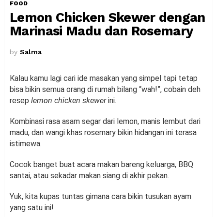
FOOD
Lemon Chicken Skewer dengan
Marinasi Madu dan Rosemary
by
Salma
Kalau kamu lagi cari ide masakan yang simpel tapi tetap
bisa bikin semua orang di rumah bilang “wah!”, cobain deh
resep
lemon chicken skewer
ini.
Kombinasi rasa asam segar dari lemon, manis lembut dari
madu, dan wangi khas rosemary bikin hidangan ini terasa
istimewa.
Cocok banget buat acara makan bareng keluarga, BBQ
santai, atau sekadar makan siang di akhir pekan.
Yuk, kita kupas tuntas gimana cara bikin tusukan ayam
yang satu ini!