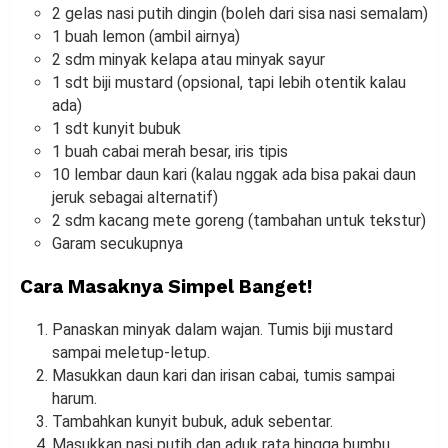
2 gelas nasi putih dingin (boleh dari sisa nasi semalam)
1 buah lemon (ambil airnya)
2 sdm minyak kelapa atau minyak sayur
1 sdt biji mustard (opsional, tapi lebih otentik kalau
ada)
1 sdt kunyit bubuk
1 buah cabai merah besar, iris tipis
10 lembar daun kari (kalau nggak ada bisa pakai daun
jeruk sebagai alternatif)
2 sdm kacang mete goreng (tambahan untuk tekstur)
Garam secukupnya
Cara Masaknya Simpel Banget!
Panaskan minyak dalam wajan. Tumis biji mustard
sampai meletup-letup.
Masukkan daun kari dan irisan cabai, tumis sampai
harum.
Tambahkan kunyit bubuk, aduk sebentar.
Masukkan nasi putih dan aduk rata hingga bumbu