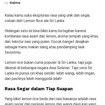
by
Salma
Kalau kamu suka eksplorasi rasa yang unik dan segar,
cobain deh Lemon Rice ala Sri Lanka.
Hidangan satu ini bisa bikin kamu ketagihan karena
kombinasi rasa asam dari lemon, aroma rempah yang khas,
dan tekstur nasi yang pulen. Cocok banget disajikan
sebagai menu makan siang atau pendamping lauk
favoritmu.
Lemon rice bukan cuma populer di Sri Lanka, tapi juga
dikenal di beberapa negara Asia Selatan. Tapi versi Sri
Lanka ini punya ciri khas sendiri: lebih wangi, lebih ringan,
dan pastinya lebih menggoda lidah!
Rasa Segar dalam Tiap Suapan
Yang bikin lemon rice beda dari nasi biasanya adalah rasa
asam segar dari perasan lemon dan wangi daun kari yang