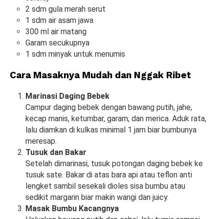
2 sdm gula merah serut
1 sdm air asam jawa
300 ml air matang
Garam secukupnya
1 sdm minyak untuk menumis
Cara Masaknya Mudah dan Nggak Ribet
Marinasi Daging Bebek
Campur daging bebek dengan bawang putih, jahe,
kecap manis, ketumbar, garam, dan merica. Aduk rata,
lalu diamkan di kulkas minimal 1 jam biar bumbunya
meresap.
Tusuk dan Bakar
Setelah dimarinasi, tusuk potongan daging bebek ke
tusuk sate. Bakar di atas bara api atau teflon anti
lengket sambil sesekali dioles sisa bumbu atau
sedikit margarin biar makin wangi dan juicy.
Masak Bumbu Kacangnya