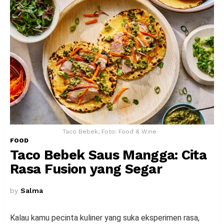
Taco Bebek, Foto: Food & Wine
FOOD
Taco Bebek Saus Mangga: Cita
Rasa Fusion yang Segar
by
Salma
Kalau kamu pecinta kuliner yang suka eksperimen rasa,