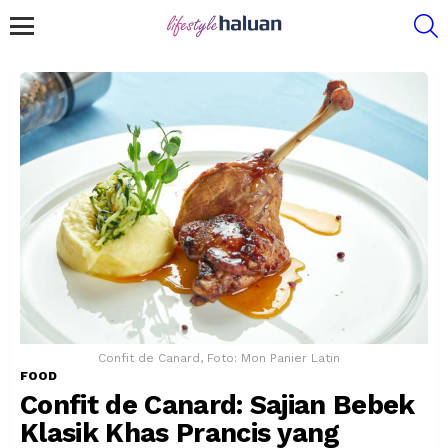
S
Menu
Confit de Canard, Foto: Mon Panier Latin
FOOD
Confit de Canard: Sajian Bebek
Klasik Khas Prancis yang