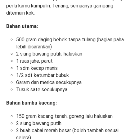
perlu kamu kumpulin. Tenang, semuanya gampang
ditemuin kok.
Bahan utama:
500 gram daging bebek tanpa tulang (bagian paha
lebih disarankan)
2 siung bawang putih, haluskan
1 ruas jahe, parut
1 sdm kecap manis
1/2 sdt ketumbar bubuk
Garam dan merica secukupnya
Tusuk sate secukupnya
Bahan bumbu kacang:
150 gram kacang tanah, goreng lalu haluskan
2 siung bawang putih
2 buah cabai merah besar (boleh tambah sesuai
selera)