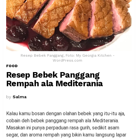
Resep Bebek Panggang, Foto: My Georgia Kitchen -
WordPress.com
FOOD
Resep Bebek Panggang
Rempah ala Mediterania
by
Salma
Kalau kamu bosan dengan olahan bebek yang itu-itu aja,
cobain deh bebek panggang rempah ala Mediterania.
Masakan ini punya perpaduan rasa gurih, sedikit asam
segar, dan aroma rempah yang bikin kamu langsung lapar