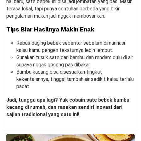
hal baru, sate bebek ini bisa jadi jembatan yang pas. Masih
terasa lokal, tapi punya sentuhan berbeda yang bikin
pengalaman makan jadi nggak membosankan.
Tips Biar Hasilnya Makin Enak
Rebus daging bebek sebentar sebelum dimarinasi
kalau kamu pengen teksturnya lebih lembut.
Gunakan tusuk sate dari bambu dan rendam dulu di air
supaya nggak gosong pas dibakar.
Bumbu kacang bisa disesuaikan tingkat
kekentalannya, tinggal tambah air sedikit kalau terlalu
padat.
Jadi, tunggu apa lagi? Yuk cobain sate bebek bumbu
kacang di rumah, dan rasakan sendiri inovasi dari
sajian tradisional yang satu ini!