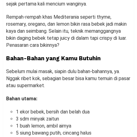
sejak pertama kali mencium wanginya.
Rempah-rempah khas Mediterania seperti thyme,
rosemary, oregano, dan lemon bikin rasa bebek jadi makin
kaya dan seimbang. Selain itu, teknik memanggangnya
bikin daging bebek tetap juicy di dalam tapi crispy di luar.
Penasaran cara bikinnya?
Bahan-Bahan yang Kamu Butuhin
Sebelum mulai masak, siapin dulu bahan-bahannya, ya.
Nggak ribet kok, sebagian besar bisa kamu temuin di pasar
atau supermarket.
Bahan utama:
1 ekor bebek, bersih dan belah dua
3 sdm minyak zaitun
1 buah lemon, ambil airnya
5 siung bawang putih, cincang halus