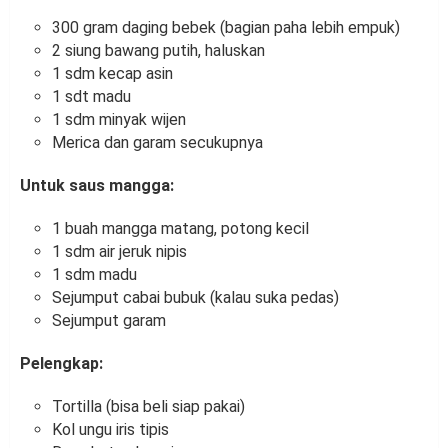
300 gram daging bebek (bagian paha lebih empuk)
2 siung bawang putih, haluskan
1 sdm kecap asin
1 sdt madu
1 sdm minyak wijen
Merica dan garam secukupnya
Untuk saus mangga:
1 buah mangga matang, potong kecil
1 sdm air jeruk nipis
1 sdm madu
Sejumput cabai bubuk (kalau suka pedas)
Sejumput garam
Pelengkap:
Tortilla (bisa beli siap pakai)
Kol ungu iris tipis