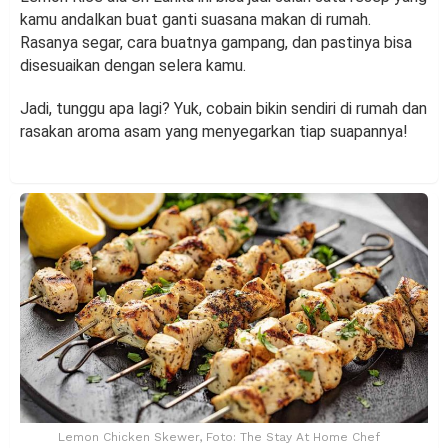
kamu andalkan buat ganti suasana makan di rumah.
Rasanya segar, cara buatnya gampang, dan pastinya bisa
disesuaikan dengan selera kamu.
Jadi, tunggu apa lagi? Yuk, cobain bikin sendiri di rumah dan
rasakan aroma asam yang menyegarkan tiap suapannya!
Lemon Chicken Skewer, Foto: The Stay At Home Chef