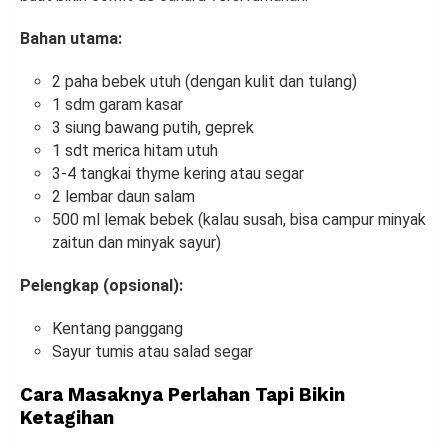
Bahan utama:
2 paha bebek utuh (dengan kulit dan tulang)
1 sdm garam kasar
3 siung bawang putih, geprek
1 sdt merica hitam utuh
3-4 tangkai thyme kering atau segar
2 lembar daun salam
500 ml lemak bebek (kalau susah, bisa campur minyak
zaitun dan minyak sayur)
Pelengkap (opsional):
Kentang panggang
Sayur tumis atau salad segar
Cara Masaknya Perlahan Tapi Bikin
Ketagihan