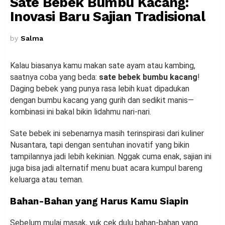
Sate Bebek Bumbu Kacang:
Inovasi Baru Sajian Tradisional
by
Salma
Kalau biasanya kamu makan sate ayam atau kambing,
saatnya coba yang beda:
sate bebek bumbu kacang
!
Daging bebek yang punya rasa lebih kuat dipadukan
dengan bumbu kacang yang gurih dan sedikit manis—
kombinasi ini bakal bikin lidahmu nari-nari.
Sate bebek ini sebenarnya masih terinspirasi dari kuliner
Nusantara, tapi dengan sentuhan inovatif yang bikin
tampilannya jadi lebih kekinian. Nggak cuma enak, sajian ini
juga bisa jadi alternatif menu buat acara kumpul bareng
keluarga atau teman.
Bahan-Bahan yang Harus Kamu Siapin
Sebelum mulai masak, yuk cek dulu bahan-bahan yang