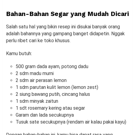
Bahan-Bahan Segar yang Mudah Dicari
Salah satu hal yang bikin resep ini disukai banyak orang
adalah bahannya yang gampang banget didapetin. Nggak
perlu ribet cari ke toko khusus.
Kamu butuh:
500 gram dada ayam, potong dadu
2 sdm madu murni
2 sdm air perasan lemon
1 sdm parutan kulit lemon (lemon zest)
2 siung bawang putih, cincang halus
1 sdm minyak zaitun
1 sdt rosemary kering atau segar
Garam dan lada secukupnya
Tusuk sate secukupnya (rendam air kalau pakai kayu)
Dengan bahan-bahan ini, kamu bisa dapat rasa yang