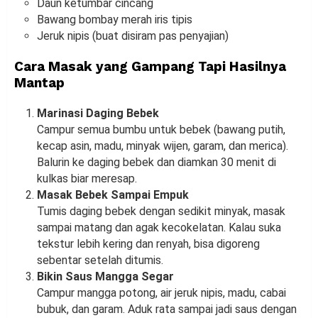
Daun ketumbar cincang
Bawang bombay merah iris tipis
Jeruk nipis (buat disiram pas penyajian)
Cara Masak yang Gampang Tapi Hasilnya
Mantap
Marinasi Daging Bebek
Campur semua bumbu untuk bebek (bawang putih,
kecap asin, madu, minyak wijen, garam, dan merica).
Balurin ke daging bebek dan diamkan 30 menit di
kulkas biar meresap.
Masak Bebek Sampai Empuk
Tumis daging bebek dengan sedikit minyak, masak
sampai matang dan agak kecokelatan. Kalau suka
tekstur lebih kering dan renyah, bisa digoreng
sebentar setelah ditumis.
Bikin Saus Mangga Segar
Campur mangga potong, air jeruk nipis, madu, cabai
bubuk, dan garam. Aduk rata sampai jadi saus dengan