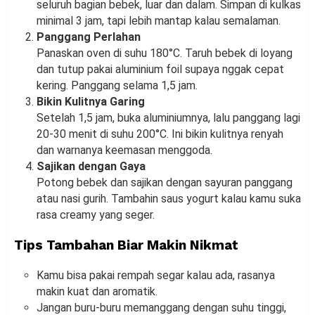
seluruh bagian bebek, luar dan dalam. Simpan di kulkas
minimal 3 jam, tapi lebih mantap kalau semalaman.
Panggang Perlahan
Panaskan oven di suhu 180°C. Taruh bebek di loyang
dan tutup pakai aluminium foil supaya nggak cepat
kering. Panggang selama 1,5 jam.
Bikin Kulitnya Garing
Setelah 1,5 jam, buka aluminiumnya, lalu panggang lagi
20-30 menit di suhu 200°C. Ini bikin kulitnya renyah
dan warnanya keemasan menggoda.
Sajikan dengan Gaya
Potong bebek dan sajikan dengan sayuran panggang
atau nasi gurih. Tambahin saus yogurt kalau kamu suka
rasa creamy yang seger.
Tips Tambahan Biar Makin Nikmat
Kamu bisa pakai rempah segar kalau ada, rasanya
makin kuat dan aromatik.
Jangan buru-buru memanggang dengan suhu tinggi,