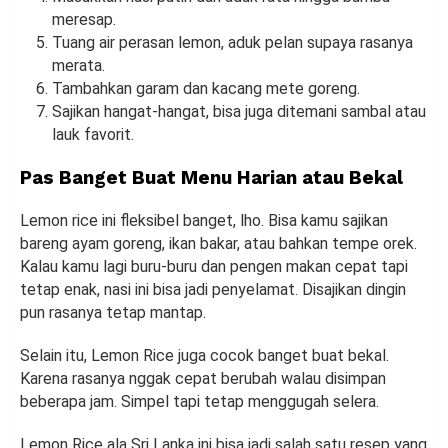
meresap.
Tuang air perasan lemon, aduk pelan supaya rasanya
merata.
Tambahkan garam dan kacang mete goreng.
Sajikan hangat-hangat, bisa juga ditemani sambal atau
lauk favorit.
Pas Banget Buat Menu Harian atau Bekal
Lemon rice ini fleksibel banget, lho. Bisa kamu sajikan
bareng ayam goreng, ikan bakar, atau bahkan tempe orek.
Kalau kamu lagi buru-buru dan pengen makan cepat tapi
tetap enak, nasi ini bisa jadi penyelamat. Disajikan dingin
pun rasanya tetap mantap.
Selain itu, Lemon Rice juga cocok banget buat bekal.
Karena rasanya nggak cepat berubah walau disimpan
beberapa jam. Simpel tapi tetap menggugah selera.
Lemon Rice ala Sri Lanka ini bisa jadi salah satu resep yang