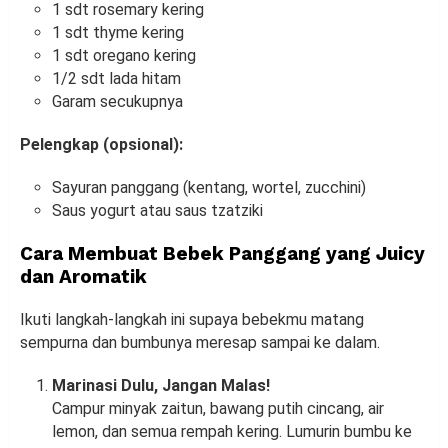
1 sdt rosemary kering
1 sdt thyme kering
1 sdt oregano kering
1/2 sdt lada hitam
Garam secukupnya
Pelengkap (opsional):
Sayuran panggang (kentang, wortel, zucchini)
Saus yogurt atau saus tzatziki
Cara Membuat Bebek Panggang yang Juicy
dan Aromatik
Ikuti langkah-langkah ini supaya bebekmu matang
sempurna dan bumbunya meresap sampai ke dalam.
Marinasi Dulu, Jangan Malas!
Campur minyak zaitun, bawang putih cincang, air
lemon, dan semua rempah kering. Lumurin bumbu ke