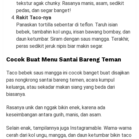
tekstur agak chunky. Rasanya manis, asam, sedikit
pedas, dan segar banget!
Rakit Taco-nya
Panaskan tortilla sebentar di teflon. Taruh isian
bebek, tambahin kol ungu, irisan bawang bombay, dan
daun ketumbar. Siram dengan saus mangga. Terakhir,
peras sedikit jeruk nipis biar makin segar.
Cocok Buat Menu Santai Bareng Teman
Taco bebek saus mangga ini cocok banget buat disajikan
pas nongkrong santai bareng temen, acara kumpul
keluarga, atau sekadar makan siang yang beda dari
biasanya.
Rasanya unik dan nggak bikin enek, karena ada
keseimbangan antara gurih, manis, dan asam.
Selain enak, tampilannya juga Instagramable. Warna-warna
cerah dari kol ungu, mangga, dan daun ketumbar bikin taco