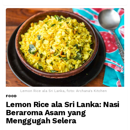
Lemon Rice ala Sri Lanka, foto: Archana's Kitchen
FOOD
Lemon Rice ala Sri Lanka: Nasi
Beraroma Asam yang
Menggugah Selera