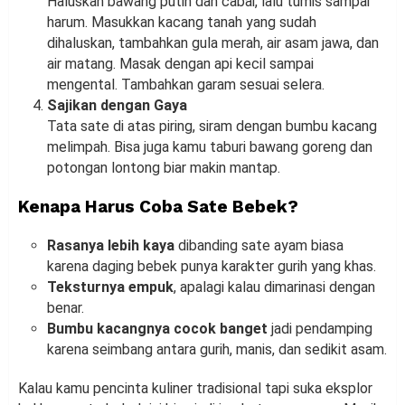
Haluskan bawang putih dan cabai, lalu tumis sampai
harum. Masukkan kacang tanah yang sudah
dihaluskan, tambahkan gula merah, air asam jawa, dan
air matang. Masak dengan api kecil sampai
mengental. Tambahkan garam sesuai selera.
Sajikan dengan Gaya
Tata sate di atas piring, siram dengan bumbu kacang
melimpah. Bisa juga kamu taburi bawang goreng dan
potongan lontong biar makin mantap.
Kenapa Harus Coba Sate Bebek?
Rasanya lebih kaya
dibanding sate ayam biasa
karena daging bebek punya karakter gurih yang khas.
Teksturnya empuk
, apalagi kalau dimarinasi dengan
benar.
Bumbu kacangnya cocok banget
jadi pendamping
karena seimbang antara gurih, manis, dan sedikit asam.
Kalau kamu pencinta kuliner tradisional tapi suka eksplor