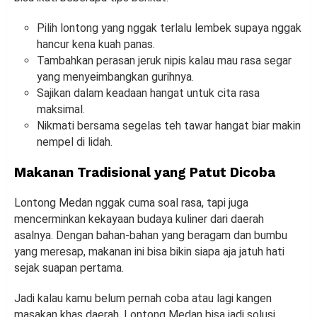
Pilih lontong yang nggak terlalu lembek supaya nggak
hancur kena kuah panas.
Tambahkan perasan jeruk nipis kalau mau rasa segar
yang menyeimbangkan gurihnya.
Sajikan dalam keadaan hangat untuk cita rasa
maksimal.
Nikmati bersama segelas teh tawar hangat biar makin
nempel di lidah.
Makanan Tradisional yang Patut Dicoba
Lontong Medan nggak cuma soal rasa, tapi juga
mencerminkan kekayaan budaya kuliner dari daerah
asalnya. Dengan bahan-bahan yang beragam dan bumbu
yang meresap, makanan ini bisa bikin siapa aja jatuh hati
sejak suapan pertama.
Jadi kalau kamu belum pernah coba atau lagi kangen
masakan khas daerah, Lontong Medan bisa jadi solusi