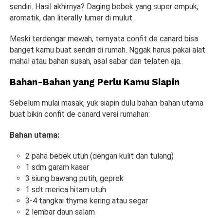
sendiri. Hasil akhirnya? Daging bebek yang super empuk,
aromatik, dan literally lumer di mulut.
Meski terdengar mewah, ternyata confit de canard bisa
banget kamu buat sendiri di rumah. Nggak harus pakai alat
mahal atau bahan susah, asal sabar dan telaten aja.
Bahan-Bahan yang Perlu Kamu Siapin
Sebelum mulai masak, yuk siapin dulu bahan-bahan utama
buat bikin confit de canard versi rumahan:
Bahan utama:
2 paha bebek utuh (dengan kulit dan tulang)
1 sdm garam kasar
3 siung bawang putih, geprek
1 sdt merica hitam utuh
3-4 tangkai thyme kering atau segar
2 lembar daun salam