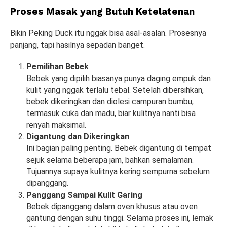
Proses Masak yang Butuh Ketelatenan
Bikin Peking Duck itu nggak bisa asal-asalan. Prosesnya
panjang, tapi hasilnya sepadan banget.
Pemilihan Bebek
Bebek yang dipilih biasanya punya daging empuk dan
kulit yang nggak terlalu tebal. Setelah dibersihkan,
bebek dikeringkan dan diolesi campuran bumbu,
termasuk cuka dan madu, biar kulitnya nanti bisa
renyah maksimal.
Digantung dan Dikeringkan
Ini bagian paling penting. Bebek digantung di tempat
sejuk selama beberapa jam, bahkan semalaman.
Tujuannya supaya kulitnya kering sempurna sebelum
dipanggang.
Panggang Sampai Kulit Garing
Bebek dipanggang dalam oven khusus atau oven
gantung dengan suhu tinggi. Selama proses ini, lemak