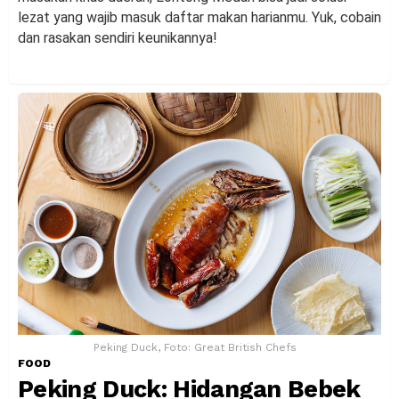
lezat yang wajib masuk daftar makan harianmu. Yuk, cobain
dan rasakan sendiri keunikannya!
Peking Duck, Foto: Great British Chefs
FOOD
Peking Duck: Hidangan Bebek