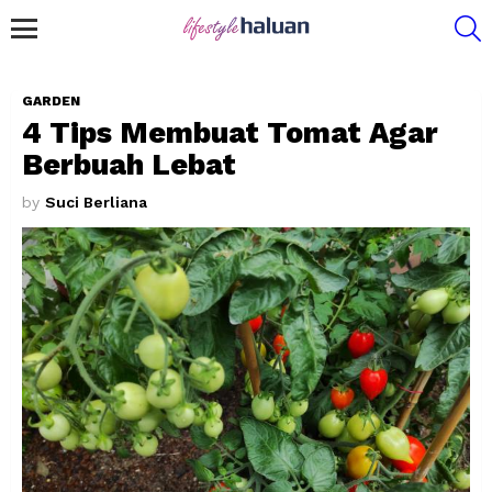
S
Menu
GARDEN
4 Tips Membuat Tomat Agar
Berbuah Lebat
by
Suci Berliana