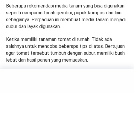
Beberapa rekomendasi media tanam yang bisa digunakan
seperti campuran tanah gembur, pupuk kompos dan lain
sebagainya. Perpaduan ini membuat media tanam menjadi
subur dan layak digunakan.
Ketika memiliki tanaman tomat di rumah. Tidak ada
salahnya untuk mencoba beberapa tips di atas. Bertujuan
agar tomat tersebut tumbuh dengan subur, memiliki buah
lebat dan hasil panen yang memuaskan.
GARDEN
4 Tips Mudah Menanam Daun
Bawang Didalam Polybag
by
Suci Berliana