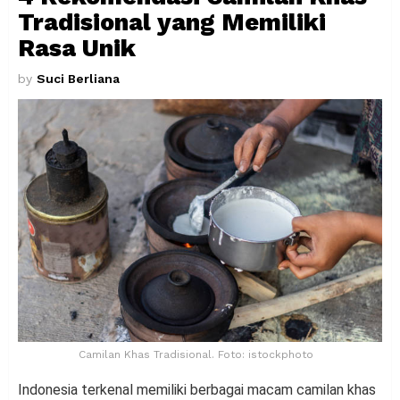
Tradisional yang Memiliki
Rasa Unik
by
Suci Berliana
Camilan Khas Tradisional. Foto: istockphoto
Indonesia terkenal memiliki berbagai macam camilan khas