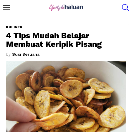
S
Menu
KULINER
4 Tips Mudah Belajar
Membuat Keripik Pisang
by
Suci Berliana