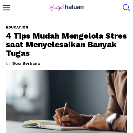
S
Menu
EDUCATION
4 Tips Mudah Mengelola Stres
saat Menyelesaikan Banyak
Tugas
by
Suci Berliana