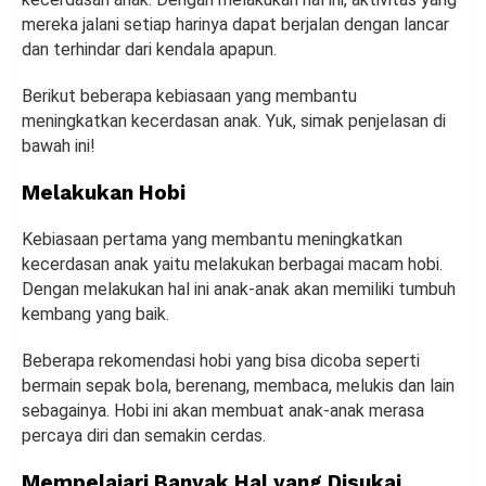
mereka jalani setiap harinya dapat berjalan dengan lancar
dan terhindar dari kendala apapun.
Berikut beberapa kebiasaan yang membantu
meningkatkan kecerdasan anak. Yuk, simak penjelasan di
bawah ini!
Melakukan Hobi
Kebiasaan pertama yang membantu meningkatkan
kecerdasan anak yaitu melakukan berbagai macam hobi.
Dengan melakukan hal ini anak-anak akan memiliki tumbuh
kembang yang baik.
Beberapa rekomendasi hobi yang bisa dicoba seperti
bermain sepak bola, berenang, membaca, melukis dan lain
sebagainya. Hobi ini akan membuat anak-anak merasa
percaya diri dan semakin cerdas.
Mempelajari Banyak Hal yang Disukai