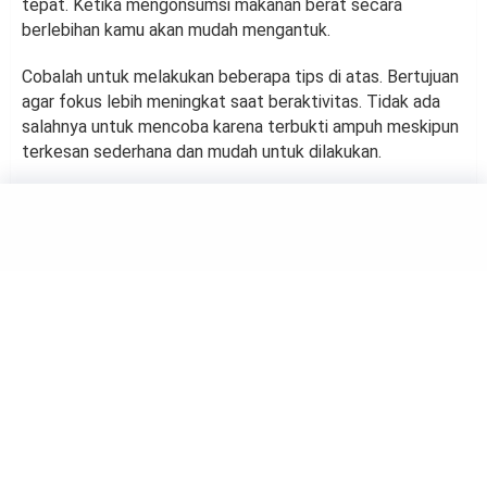
tepat. Ketika mengonsumsi makanan berat secara
berlebihan kamu akan mudah mengantuk.
Cobalah untuk melakukan beberapa tips di atas. Bertujuan
agar fokus lebih meningkat saat beraktivitas. Tidak ada
salahnya untuk mencoba karena terbukti ampuh meskipun
terkesan sederhana dan mudah untuk dilakukan.
EDUCATION
Terbukti! 4 Tips Mahir Bahasa
Asing Dengan Mudah
by
Suci Berliana