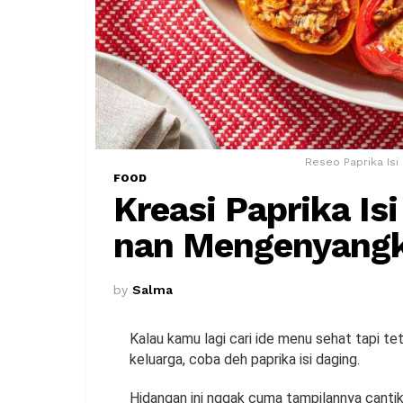
Reseo Paprika Isi 
FOOD
Kreasi Paprika Is
nan Mengenyang
by
Salma
Kalau kamu lagi cari ide menu sehat tapi t
keluarga, coba deh paprika isi daging.
Hidangan ini nggak cuma tampilannya cantik