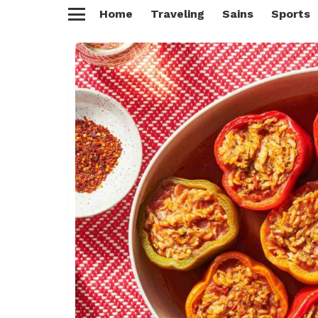
Home
Traveling
Sains
Sports
Menu