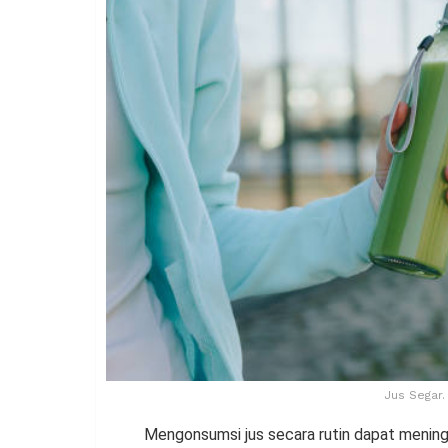
Jus Segar.
Mengonsumsi jus secara rutin dapat mening