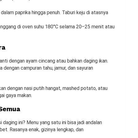
alam paprika hingga penuh. Taburi keju di atasnya
 panggang di oven suhu 180°C selama 20–25 menit atau
ra
ganti dengan ayam cincang atau bahkan daging ikan.
ya dengan campuran tahu, jamur, dan sayuran
jikan dengan nasi putih hangat, mashed potato, atau
gai gaya makan.
i Semua
 daging ini? Menu yang satu ini bisa jadi andalan
bet. Rasanya enak, gizinya lengkap, dan