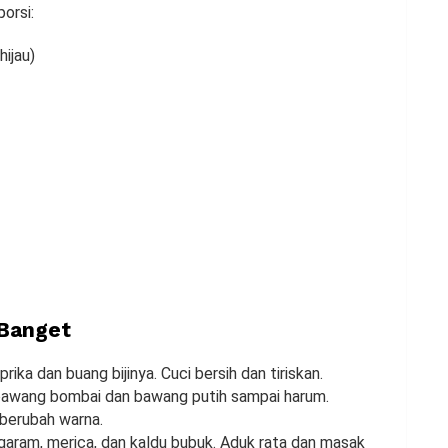
orsi:
hijau)
Banget
ika dan buang bijinya. Cuci bersih dan tiriskan.
bawang bombai dan bawang putih sampai harum.
berubah warna.
aram, merica, dan kaldu bubuk. Aduk rata dan masak