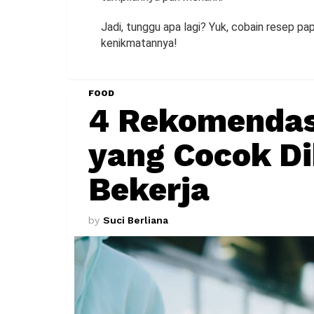
Jadi, tunggu apa lagi? Yuk, cobain resep papr
kenikmatannya!
FOOD
4 Rekomendas
yang Cocok D
Bekerja
by
Suci Berliana