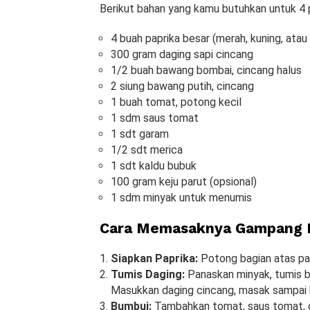
Berikut bahan yang kamu butuhkan untuk 4 p
4 buah paprika besar (merah, kuning, atau 
300 gram daging sapi cincang
1/2 buah bawang bombai, cincang halus
2 siung bawang putih, cincang
1 buah tomat, potong kecil
1 sdm saus tomat
1 sdt garam
1/2 sdt merica
1 sdt kaldu bubuk
100 gram keju parut (opsional)
1 sdm minyak untuk menumis
Cara Memasaknya Gampang 
Siapkan Paprika:
Potong bagian atas papr
Tumis Daging:
Panaskan minyak, tumis 
Masukkan daging cincang, masak sampai 
Bumbui:
Tambahkan tomat, saus tomat, g