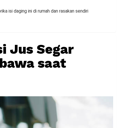
ika isi daging ini di rumah dan rasakan sendiri
i Jus Segar
ibawa saat