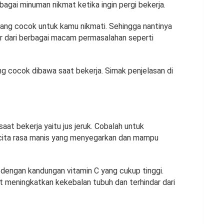
bagai minuman nikmat ketika ingin pergi bekerja.
yang cocok untuk kamu nikmati. Sehingga nantinya
ar dari berbagai macam permasalahan seperti
g cocok dibawa saat bekerja. Simak penjelasan di
at bekerja yaitu jus jeruk. Cobalah untuk
 cita rasa manis yang menyegarkan dan mampu
 dengan kandungan vitamin C yang cukup tinggi.
at meningkatkan kekebalan tubuh dan terhindar dari