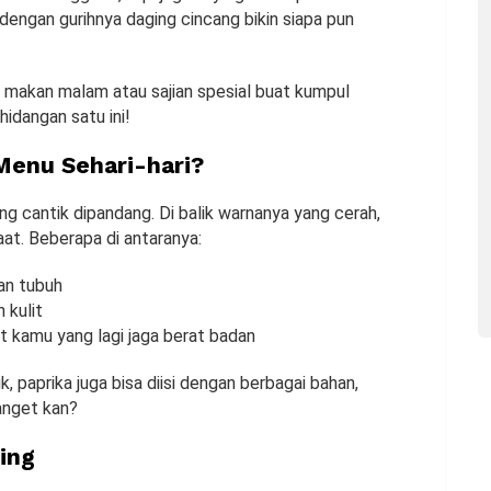
dengan gurihnya daging cincang bikin siapa pun
nu makan malam atau sajian spesial buat kumpul
 hidangan satu ini!
Menu Sehari-hari?
g cantik dipandang. Di balik warnanya yang cerah,
t. Beberapa di antaranya:
an tubuh
 kulit
at kamu yang lagi jaga berat badan
 paprika juga bisa diisi dengan berbagai bahan,
banget kan?
ing