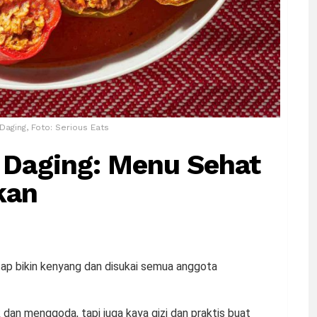
Daging, Foto: Serious Eats
i Daging: Menu Sehat
kan
etap bikin kenyang dan disukai semua anggota
 dan menggoda, tapi juga kaya gizi dan praktis buat