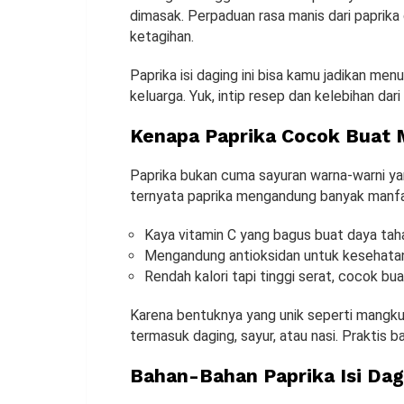
dimasak. Perpaduan rasa manis dari paprika 
ketagihan.
Paprika isi daging ini bisa kamu jadikan me
keluarga. Yuk, intip resep dan kelebihan dari
Kenapa Paprika Cocok Buat 
Paprika bukan cuma sayuran warna-warni yan
ternyata paprika mengandung banyak manfaa
Kaya vitamin C yang bagus buat daya tah
Mengandung antioksidan untuk kesehatan
Rendah kalori tapi tinggi serat, cocok bu
Karena bentuknya yang unik seperti mangkuk,
termasuk daging, sayur, atau nasi. Praktis 
Bahan-Bahan Paprika Isi Dag