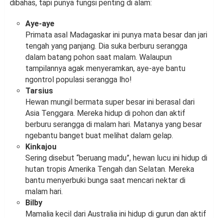
dibahas, tapi punya fungsi penting di alam:
Aye-aye
Primata asal Madagaskar ini punya mata besar dan jari
tengah yang panjang. Dia suka berburu serangga
dalam batang pohon saat malam. Walaupun
tampilannya agak menyeramkan, aye-aye bantu
ngontrol populasi serangga lho!
Tarsius
Hewan mungil bermata super besar ini berasal dari
Asia Tenggara. Mereka hidup di pohon dan aktif
berburu serangga di malam hari. Matanya yang besar
ngebantu banget buat melihat dalam gelap.
Kinkajou
Sering disebut “beruang madu”, hewan lucu ini hidup di
hutan tropis Amerika Tengah dan Selatan. Mereka
bantu menyerbuki bunga saat mencari nektar di
malam hari.
Bilby
Mamalia kecil dari Australia ini hidup di gurun dan aktif