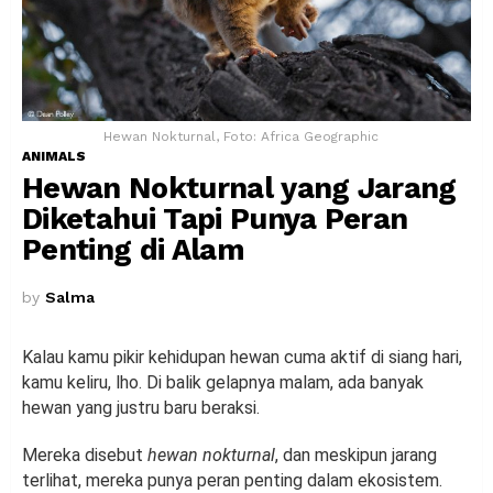
Hewan Nokturnal, Foto: Africa Geographic
ANIMALS
Hewan Nokturnal yang Jarang
Diketahui Tapi Punya Peran
Penting di Alam
by
Salma
Kalau kamu pikir kehidupan hewan cuma aktif di siang hari,
kamu keliru, lho. Di balik gelapnya malam, ada banyak
hewan yang justru baru beraksi.
Mereka disebut
hewan nokturnal
, dan meskipun jarang
terlihat, mereka punya peran penting dalam ekosistem.