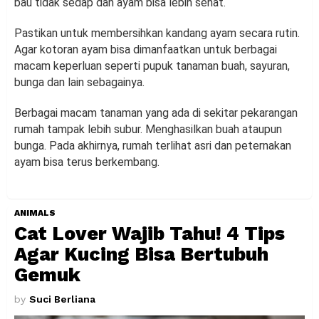
bau tidak sedap dan ayam bisa lebih sehat.
Pastikan untuk membersihkan kandang ayam secara rutin.
Agar kotoran ayam bisa dimanfaatkan untuk berbagai
macam keperluan seperti pupuk tanaman buah, sayuran,
bunga dan lain sebagainya.
Berbagai macam tanaman yang ada di sekitar pekarangan
rumah tampak lebih subur. Menghasilkan buah ataupun
bunga. Pada akhirnya, rumah terlihat asri dan peternakan
ayam bisa terus berkembang.
ANIMALS
Cat Lover Wajib Tahu! 4 Tips
Agar Kucing Bisa Bertubuh
Gemuk
by
Suci Berliana