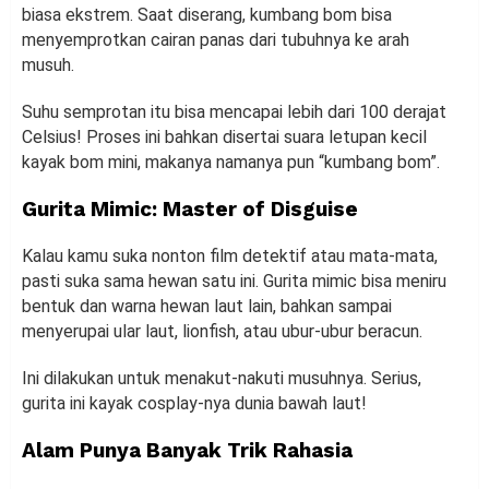
biasa ekstrem. Saat diserang, kumbang bom bisa
menyemprotkan cairan panas dari tubuhnya ke arah
musuh.
Suhu semprotan itu bisa mencapai lebih dari 100 derajat
Celsius! Proses ini bahkan disertai suara letupan kecil
kayak bom mini, makanya namanya pun “kumbang bom”.
Gurita Mimic: Master of Disguise
Kalau kamu suka nonton film detektif atau mata-mata,
pasti suka sama hewan satu ini. Gurita mimic bisa meniru
bentuk dan warna hewan laut lain, bahkan sampai
menyerupai ular laut, lionfish, atau ubur-ubur beracun.
Ini dilakukan untuk menakut-nakuti musuhnya. Serius,
gurita ini kayak cosplay-nya dunia bawah laut!
Alam Punya Banyak Trik Rahasia