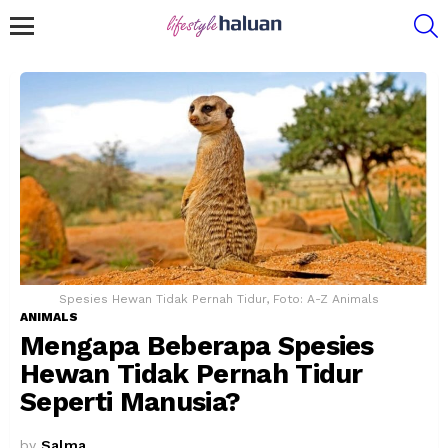
S
Menu
Spesies Hewan Tidak Pernah Tidur, Foto: A-Z Animals
ANIMALS
Mengapa Beberapa Spesies
Hewan Tidak Pernah Tidur
Seperti Manusia?
by
Salma