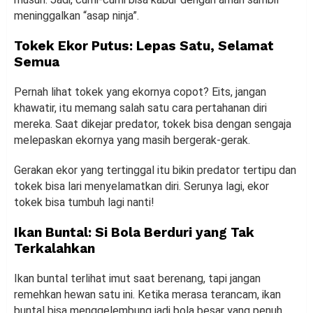
meninggalkan “asap ninja”.
Tokek Ekor Putus: Lepas Satu, Selamat
Semua
Pernah lihat tokek yang ekornya copot? Eits, jangan
khawatir, itu memang salah satu cara pertahanan diri
mereka. Saat dikejar predator, tokek bisa dengan sengaja
melepaskan ekornya yang masih bergerak-gerak.
Gerakan ekor yang tertinggal itu bikin predator tertipu dan
tokek bisa lari menyelamatkan diri. Serunya lagi, ekor
tokek bisa tumbuh lagi nanti!
Ikan Buntal: Si Bola Berduri yang Tak
Terkalahkan
Ikan buntal terlihat imut saat berenang, tapi jangan
remehkan hewan satu ini. Ketika merasa terancam, ikan
buntal bisa menggelembung jadi bola besar yang penuh