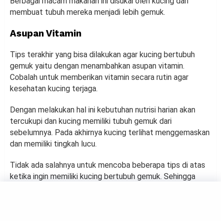
Berbagai macam makanan ini disukai oleh kucing dan
membuat tubuh mereka menjadi lebih gemuk.
Asupan Vitamin
Tips terakhir yang bisa dilakukan agar kucing bertubuh
gemuk yaitu dengan menambahkan asupan vitamin.
Cobalah untuk memberikan vitamin secara rutin agar
kesehatan kucing terjaga.
Dengan melakukan hal ini kebutuhan nutrisi harian akan
tercukupi dan kucing memiliki tubuh gemuk dari
sebelumnya. Pada akhirnya kucing terlihat menggemaskan
dan memiliki tingkah lucu.
Tidak ada salahnya untuk mencoba beberapa tips di atas
ketika ingin memiliki kucing bertubuh gemuk. Sehingga
nantinya kesehatan tubuh hewan peliharaan terjaga karena
asupan nutrisi yang diberikan.