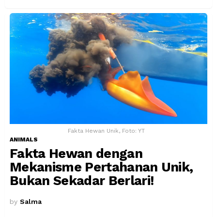
Fakta Hewan Unik, Foto: YT
ANIMALS
Fakta Hewan dengan
Mekanisme Pertahanan Unik,
Bukan Sekadar Berlari!
by
Salma