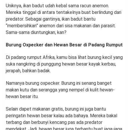
Uniknya, ikan badut udah kebal sama racun anemon.
Mereka tinggal di antara tentakelnya buat berlindung dari
predator. Sebagai gantinya, ikan badut bantu
“membersihkan” anemon dari sisa makanan dan parasit.
Sama-sama diuntungkan, kan?
Burung Oxpecker dan Hewan Besar di Padang Rumput
Di padang rumput Afrika, kamu bisa lihat burung kecil yang
suka nangkring di punggung hewan besar kayak kerbau,
jerapah, bahkan badak.
Namanya burung oxpecker. Burung ini senang banget
makan kutu dan serangga yang nempel di kulit hewan-
hewan besar itu.
Selain dapet makanan gratis, burung ini juga bantu
peringatin hewan besar kalau ada bahaya. Mereka bakal
terbang dan berbunyi kencang pas ada predator
mendekat. Jadi, hewan besar juga terbantu buat jaga-jaga