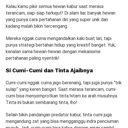
Kalau kamu pikir semua hewan kabur saat merasa
terancam, siap-siap terkejut! Di alam liar, banyak hewan
yang punya cara pertahanan diri yang super unik dan
kadang malah bikin tercengang.
Mereka nggak cuma mengandalkan kaki buat lari, tapi
punya strategi bertahan hidup yang kreatif banget. Yuk,
kenalan sama hewan-hewan dengan mekanisme
pertahanan paling nyentrik!
Si Cumi-Cumi dan Tinta Ajaibnya
Cumi-cumi nggak cuma jago berenang, tapi juga punya “trik
sulap” yang keren banget. Saat merasa terancam, cumi-
cumi bisa menyemprotkan tinta hitam ke arah musuhnya.
Tinta ini bukan sembarang tinta, lho!
Selain bikin pandangan predator kabur, tinta cumi juga
mengandung zat yang bisa mengganggu indra penciuman
musuh. Jadi, cumi-cumi bisa kabur dengan aman sambil