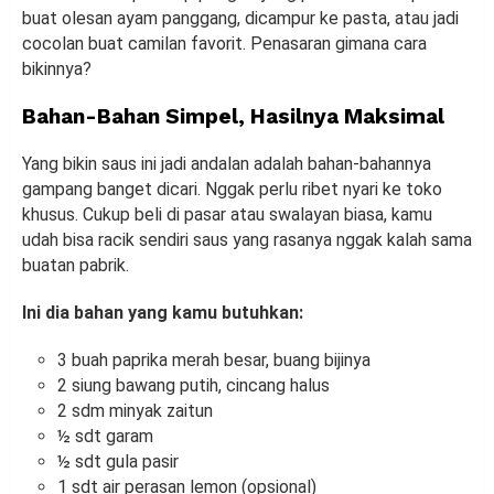
buat olesan ayam panggang, dicampur ke pasta, atau jadi
cocolan buat camilan favorit. Penasaran gimana cara
bikinnya?
Bahan-Bahan Simpel, Hasilnya Maksimal
Yang bikin saus ini jadi andalan adalah bahan-bahannya
gampang banget dicari. Nggak perlu ribet nyari ke toko
khusus. Cukup beli di pasar atau swalayan biasa, kamu
udah bisa racik sendiri saus yang rasanya nggak kalah sama
buatan pabrik.
Ini dia bahan yang kamu butuhkan:
3 buah paprika merah besar, buang bijinya
2 siung bawang putih, cincang halus
2 sdm minyak zaitun
½ sdt garam
½ sdt gula pasir
1 sdt air perasan lemon (opsional)