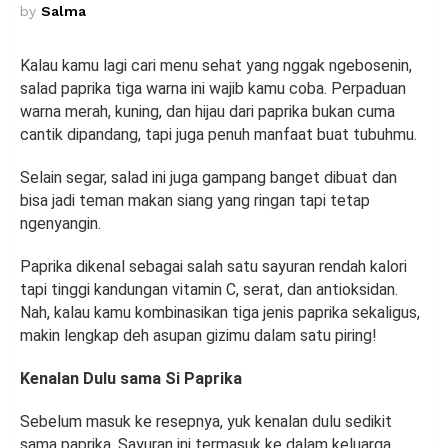
by
Salma
Kalau kamu lagi cari menu sehat yang nggak ngebosenin,
salad paprika tiga warna ini wajib kamu coba. Perpaduan
warna merah, kuning, dan hijau dari paprika bukan cuma
cantik dipandang, tapi juga penuh manfaat buat tubuhmu.
Selain segar, salad ini juga gampang banget dibuat dan
bisa jadi teman makan siang yang ringan tapi tetap
ngenyangin.
Paprika dikenal sebagai salah satu sayuran rendah kalori
tapi tinggi kandungan vitamin C, serat, dan antioksidan.
Nah, kalau kamu kombinasikan tiga jenis paprika sekaligus,
makin lengkap deh asupan gizimu dalam satu piring!
Kenalan Dulu sama Si Paprika
Sebelum masuk ke resepnya, yuk kenalan dulu sedikit
sama paprika. Sayuran ini termasuk ke dalam keluarga