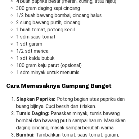
4 buah paprika besar (merah, kuning, atau hijau)
300 gram daging sapi cincang
1/2 buah bawang bombai, cincang halus
2 siung bawang putih, cincang
1 buah tomat, potong kecil
1 sdm saus tomat
1 sdt garam
1/2 sdt merica
1 sdt kaldu bubuk
100 gram keju parut (opsional)
1 sdm minyak untuk menumis
Cara Memasaknya Gampang Banget
Siapkan Paprika:
Potong bagian atas paprika dan
buang bijinya. Cuci bersih dan tiriskan.
Tumis Daging:
Panaskan minyak, tumis bawang
bombai dan bawang putih sampai harum. Masukkan
daging cincang, masak sampai berubah warna.
Bumbui:
Tambahkan tomat, saus tomat, garam,