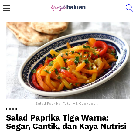
S
Menu
Salad Paprika, Foto: AZ Cookbook
FOOD
Salad Paprika Tiga Warna:
Segar, Cantik, dan Kaya Nutrisi