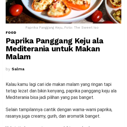
Paprika Panggang Keju, Foto: The Sweet Iso
FOOD
Paprika Panggang Keju ala
Mediterania untuk Makan
Malam
by
Salma
Kalau kamu lagi cari ide makan malam yang ringan tapi
tetap lezat dan bikin kenyang, paprika panggang keju ala
Mediterania bisa jadi pilihan yang pas banget.
Selain tampilannya cantik dengan warna-warni paprika,
rasanya juga creamy, gurih, dan aromatik banget.