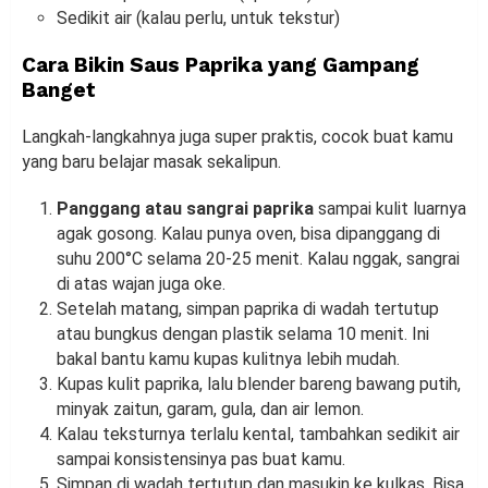
Sedikit air (kalau perlu, untuk tekstur)
Cara Bikin Saus Paprika yang Gampang
Banget
Langkah-langkahnya juga super praktis, cocok buat kamu
yang baru belajar masak sekalipun.
Panggang atau sangrai paprika
sampai kulit luarnya
agak gosong. Kalau punya oven, bisa dipanggang di
suhu 200°C selama 20-25 menit. Kalau nggak, sangrai
di atas wajan juga oke.
Setelah matang, simpan paprika di wadah tertutup
atau bungkus dengan plastik selama 10 menit. Ini
bakal bantu kamu kupas kulitnya lebih mudah.
Kupas kulit paprika, lalu blender bareng bawang putih,
minyak zaitun, garam, gula, dan air lemon.
Kalau teksturnya terlalu kental, tambahkan sedikit air
sampai konsistensinya pas buat kamu.
Simpan di wadah tertutup dan masukin ke kulkas. Bisa