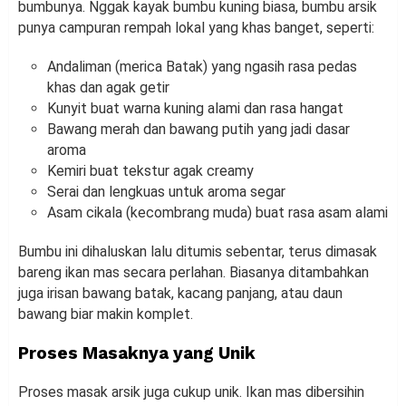
bumbunya. Nggak kayak bumbu kuning biasa, bumbu arsik
punya campuran rempah lokal yang khas banget, seperti:
Andaliman (merica Batak) yang ngasih rasa pedas
khas dan agak getir
Kunyit buat warna kuning alami dan rasa hangat
Bawang merah dan bawang putih yang jadi dasar
aroma
Kemiri buat tekstur agak creamy
Serai dan lengkuas untuk aroma segar
Asam cikala (kecombrang muda) buat rasa asam alami
Bumbu ini dihaluskan lalu ditumis sebentar, terus dimasak
bareng ikan mas secara perlahan. Biasanya ditambahkan
juga irisan bawang batak, kacang panjang, atau daun
bawang biar makin komplet.
Proses Masaknya yang Unik
Proses masak arsik juga cukup unik. Ikan mas dibersihin