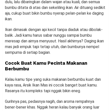
dulu, lalu dibaringkan dalam wajan atau kuali, dan semua
bumbu ditata di atas dan sekeliling ikan. Air dituang sedikit
aja, cukup buat bikin bumbu nyerap pelan-pelan ke daging
ikan.
Ikan dimasak dengan api kecil tanpa diaduk atau dibolak-
balik. Jadi kamu harus sabar nunggu sampai bumbu
meresap dan airnya menyusut. Hasil akhirnya? Daging ikan
mas jadi empuk tapi tetap utuh, dan bumbunya nempel
sempurna di setiap bagian.
Cocok Buat Kamu Pecinta Makanan
Berbumbu
Kalau kamu tipe yang suka makanan berbumbu kuat dan
kaya rasa, Arsik Ikan Mas ini cocok banget buat kamu.
Rasanya itu kompleks tapi nggak bikin eneg.
Gurihnya pas, pedasnya nagih, dan aroma rempahnya
bener-bener khas. Nggak heran kalau banyak orang luar