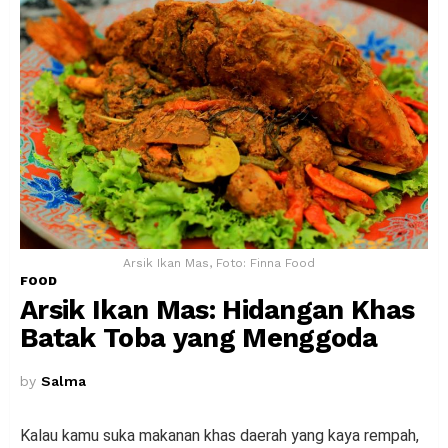
Arsik Ikan Mas, Foto: Finna Food
FOOD
Arsik Ikan Mas: Hidangan Khas
Batak Toba yang Menggoda
by
Salma
Kalau kamu suka makanan khas daerah yang kaya rempah,