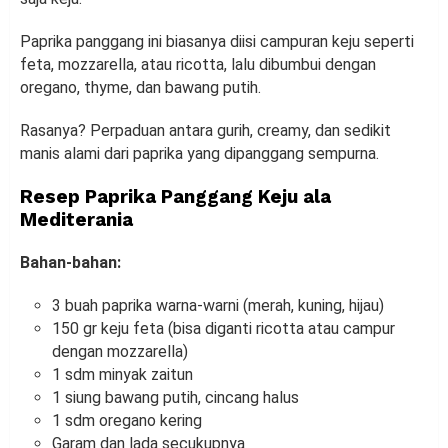
Paprika panggang ini biasanya diisi campuran keju seperti
feta, mozzarella, atau ricotta, lalu dibumbui dengan
oregano, thyme, dan bawang putih.
Rasanya? Perpaduan antara gurih, creamy, dan sedikit
manis alami dari paprika yang dipanggang sempurna.
Resep Paprika Panggang Keju ala
Mediterania
Bahan-bahan:
3 buah paprika warna-warni (merah, kuning, hijau)
150 gr keju feta (bisa diganti ricotta atau campur
dengan mozzarella)
1 sdm minyak zaitun
1 siung bawang putih, cincang halus
1 sdm oregano kering
Garam dan lada secukupnya