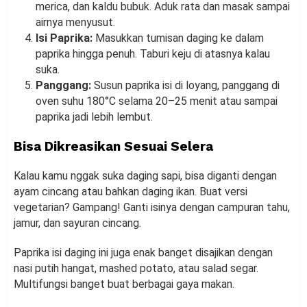
merica, dan kaldu bubuk. Aduk rata dan masak sampai
airnya menyusut.
Isi Paprika:
Masukkan tumisan daging ke dalam
paprika hingga penuh. Taburi keju di atasnya kalau
suka.
Panggang:
Susun paprika isi di loyang, panggang di
oven suhu 180°C selama 20–25 menit atau sampai
paprika jadi lebih lembut.
Bisa Dikreasikan Sesuai Selera
Kalau kamu nggak suka daging sapi, bisa diganti dengan
ayam cincang atau bahkan daging ikan. Buat versi
vegetarian? Gampang! Ganti isinya dengan campuran tahu,
jamur, dan sayuran cincang.
Paprika isi daging ini juga enak banget disajikan dengan
nasi putih hangat, mashed potato, atau salad segar.
Multifungsi banget buat berbagai gaya makan.