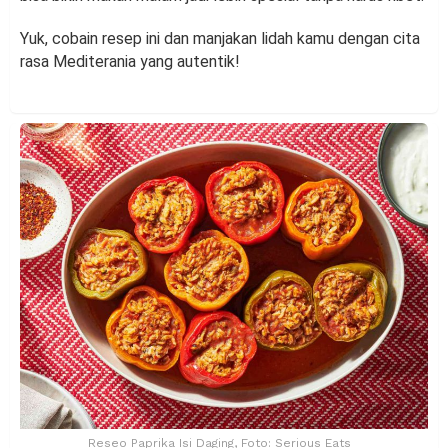
Yuk, cobain resep ini dan manjakan lidah kamu dengan cita
rasa Mediterania yang autentik!
Reseo Paprika Isi Daging, Foto: Serious Eats