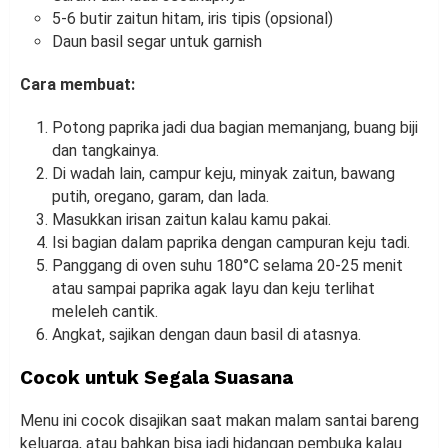
5-6 butir zaitun hitam, iris tipis (opsional)
Daun basil segar untuk garnish
Cara membuat:
Potong paprika jadi dua bagian memanjang, buang biji
dan tangkainya.
Di wadah lain, campur keju, minyak zaitun, bawang
putih, oregano, garam, dan lada.
Masukkan irisan zaitun kalau kamu pakai.
Isi bagian dalam paprika dengan campuran keju tadi.
Panggang di oven suhu 180°C selama 20-25 menit
atau sampai paprika agak layu dan keju terlihat
meleleh cantik.
Angkat, sajikan dengan daun basil di atasnya.
Cocok untuk Segala Suasana
Menu ini cocok disajikan saat makan malam santai bareng
keluarga, atau bahkan bisa jadi hidangan pembuka kalau