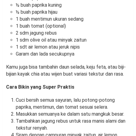
½ buah paprika kuning
½ buah paprika hijau
1 buah mentimun ukuran sedang
1 buah tomat (optional)
2 sdm jagung rebus
1 sdm olive oil atau minyak zaitun
1 sdt air lemon atau jeruk nipis
Garam dan lada secukupnya
Kamu juga bisa tambahin daun selada, keju feta, atau biji-
bijian kayak chia atau wijen buat variasi tekstur dan rasa.
Cara Bikin yang Super Praktis
Cuci bersih semua sayuran, lalu potong-potong
paprika, mentimun, dan tomat sesuai selera.
Masukkan semuanya ke dalam satu mangkuk besar.
Tambahkan jagung rebus untuk rasa manis alami dan
tekstur renyah.
Siram dengan campuran minyak zaitun, air lemon,