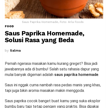
Saus Paprika Homemade, Foto: Arla Foods
FOOD
Saus Paprika Homemade,
Solusi Rasa yang Beda
by
Salma
Pernah ngerasa masakan kamu kurang greget? Bisa jadi
jawabannya ada di bumbu! Salah satu rahasia dapur yang
mulai banyak digemari adalah
saus paprika homemade
.
Saus ini nggak cuma nambah rasa pedas manis yang khas,
tapi juga bikin aroma masakan makin menggoda.
Saus paprika cocok banget buat kamu yang suka eksplor
bumbu baru tapi tetap pengen yang praktis. Bisa dipakai