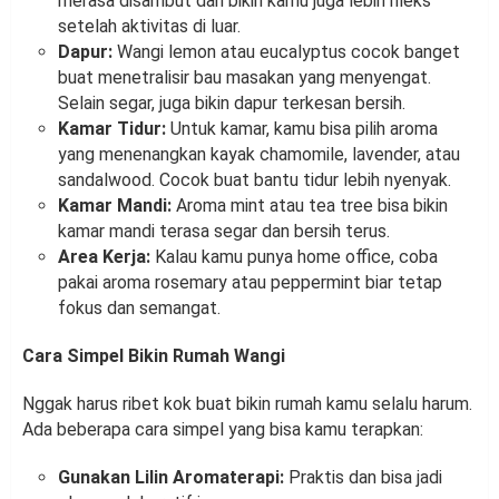
merasa disambut dan bikin kamu juga lebih rileks
setelah aktivitas di luar.
Dapur:
Wangi lemon atau eucalyptus cocok banget
buat menetralisir bau masakan yang menyengat.
Selain segar, juga bikin dapur terkesan bersih.
Kamar Tidur:
Untuk kamar, kamu bisa pilih aroma
yang menenangkan kayak chamomile, lavender, atau
sandalwood. Cocok buat bantu tidur lebih nyenyak.
Kamar Mandi:
Aroma mint atau tea tree bisa bikin
kamar mandi terasa segar dan bersih terus.
Area Kerja:
Kalau kamu punya home office, coba
pakai aroma rosemary atau peppermint biar tetap
fokus dan semangat.
Cara Simpel Bikin Rumah Wangi
Nggak harus ribet kok buat bikin rumah kamu selalu harum.
Ada beberapa cara simpel yang bisa kamu terapkan:
Gunakan Lilin Aromaterapi:
Praktis dan bisa jadi