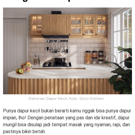
Dekorasi Dapur Kecil, Foto: Glory Kitchen
Punya dapur kecil bukan berarti kamu nggak bisa punya dapur
impian, lho! Dengan penataan yang pas dan ide kreatif, dapur
mungil bisa disulap jadi tempat masak yang nyaman, rapi, dan
pastinya bikin betah.