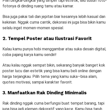
Pilih bingkai-bingkai yang simpel tapi estetik, lalu susun foto-
fotonya di dinding ruang tamu atau kamar.
Bisa juga pakai tali dan jepitan biar kesannya lebih kasual dan
kekinian. Nggak cuma cantik, dekorasi ini juga bisa bikin kamu
selalu ingat momen-momen spesial.
2. Tempel Poster atau Ilustrasi Favorit
Kalau kamu punya hobi menggambar atau suka desain digital,
coba pajang karya kamu sendiri!
Atau kalau nggak sempat bikin, sekarang banyak banget kok
poster lucu dan estetik yang bisa kamu beli online dengan
harga terjangkau. Pilih tema yang kamu suka—bisa alam,
quotes motivasi, sampai karakter favorit.
3. Manfaatkan Rak Dinding Minimalis
Rak dinding nggak cuma berfungsi buat tempat barang, tapi
juga bisa jadi elemen dekoratif yang kece. Kamu bisa taruh