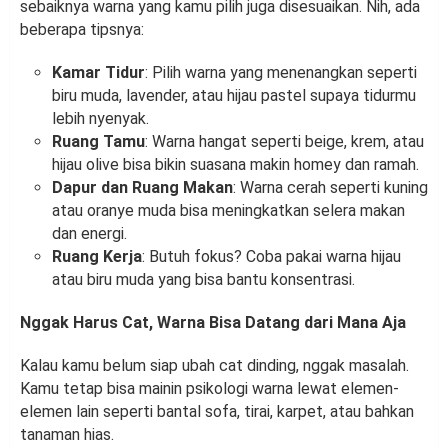
sebaiknya warna yang kamu pilih juga disesuaikan. Nih, ada
beberapa tipsnya:
Kamar Tidur
: Pilih warna yang menenangkan seperti
biru muda, lavender, atau hijau pastel supaya tidurmu
lebih nyenyak.
Ruang Tamu
: Warna hangat seperti beige, krem, atau
hijau olive bisa bikin suasana makin homey dan ramah.
Dapur dan Ruang Makan
: Warna cerah seperti kuning
atau oranye muda bisa meningkatkan selera makan
dan energi.
Ruang Kerja
: Butuh fokus? Coba pakai warna hijau
atau biru muda yang bisa bantu konsentrasi.
Nggak Harus Cat, Warna Bisa Datang dari Mana Aja
Kalau kamu belum siap ubah cat dinding, nggak masalah.
Kamu tetap bisa mainin psikologi warna lewat elemen-
elemen lain seperti bantal sofa, tirai, karpet, atau bahkan
tanaman hias.