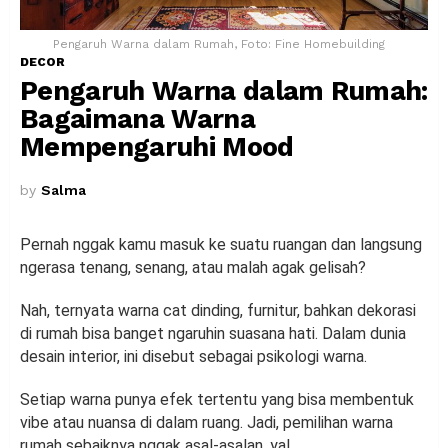
Pengaruh Warna dalam Rumah, Foto: Fine Homebuilding
DECOR
Pengaruh Warna dalam Rumah:
Bagaimana Warna
Mempengaruhi Mood
by
Salma
Pernah nggak kamu masuk ke suatu ruangan dan langsung
ngerasa tenang, senang, atau malah agak gelisah?
Nah, ternyata warna cat dinding, furnitur, bahkan dekorasi
di rumah bisa banget ngaruhin suasana hati. Dalam dunia
desain interior, ini disebut sebagai psikologi warna.
Setiap warna punya efek tertentu yang bisa membentuk
vibe atau nuansa di dalam ruang. Jadi, pemilihan warna
rumah sebaiknya nggak asal-asalan, ya!