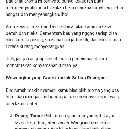
Bau atau aroma ini ternyata punya kekuatan buat
mempengaruhi mood, bahkan bikin suasana rumah jadi lebih
hangat dan menyenangkan, lho!
Aroma yang enak dan familiar bisa bikin kamu merasa
betah dan rileks. Sementara bau yang nggak sedap bisa
bikin kepala pusing, suasana hati jadi jelek, dan bikin rumah
terasa kurang menyenangkan.
Jadi, jangan anggap remeh peran penciuman dalam
menciptakan kenyamanan rumah, ya!
Wewangian yang Cocok untuk Setiap Ruangan
Biar rumah makin nyaman, kamu bisa pilih aroma yang pas
buat tiap ruangan. Ini beberapa rekomendasi simpel yang
bisa kamu coba:
Ruang Tamu:
Pilih aroma yang menyambut, kayak
lavender, citrus, atau vanila. Wangi ini bikin tamu