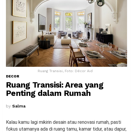
Ruang Transisi, Foto: Décor Aid
DECOR
Ruang Transisi: Area yang
Penting dalam Rumah
by
Salma
Kalau kamu lagi mikirin desain atau renovasi rumah, pasti
fokus utamanya ada di ruang tamu, kamar tidur, atau dapur,