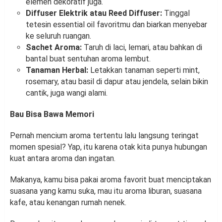
elemen dekoratif juga.
Diffuser Elektrik atau Reed Diffuser:
Tinggal
tetesin essential oil favoritmu dan biarkan menyebar
ke seluruh ruangan.
Sachet Aroma:
Taruh di laci, lemari, atau bahkan di
bantal buat sentuhan aroma lembut.
Tanaman Herbal:
Letakkan tanaman seperti mint,
rosemary, atau basil di dapur atau jendela, selain bikin
cantik, juga wangi alami.
Bau Bisa Bawa Memori
Pernah mencium aroma tertentu lalu langsung teringat
momen spesial? Yap, itu karena otak kita punya hubungan
kuat antara aroma dan ingatan.
Makanya, kamu bisa pakai aroma favorit buat menciptakan
suasana yang kamu suka, mau itu aroma liburan, suasana
kafe, atau kenangan rumah nenek.