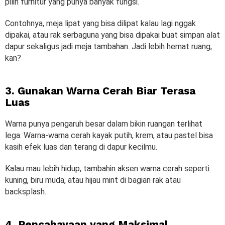
pilih furnitur yang punya banyak fungsi.
Contohnya, meja lipat yang bisa dilipat kalau lagi nggak
dipakai, atau rak serbaguna yang bisa dipakai buat simpan alat
dapur sekaligus jadi meja tambahan. Jadi lebih hemat ruang,
kan?
3. Gunakan Warna Cerah Biar Terasa
Luas
Warna punya pengaruh besar dalam bikin ruangan terlihat
lega. Warna-warna cerah kayak putih, krem, atau pastel bisa
kasih efek luas dan terang di dapur kecilmu.
Kalau mau lebih hidup, tambahin aksen warna cerah seperti
kuning, biru muda, atau hijau mint di bagian rak atau
backsplash.
4. Pencahayaan yang Maksimal