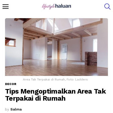
S
Menu
Area Tak Terpakai di Rumah, Foto: Ladders
DECOR
Tips Mengoptimalkan Area Tak
Terpakai di Rumah
by
Salma