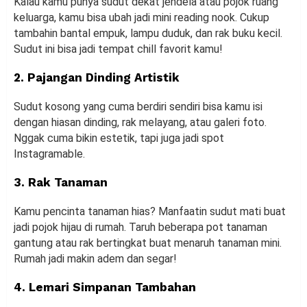
Kalau kamu punya sudut dekat jendela atau pojok ruang
keluarga, kamu bisa ubah jadi mini reading nook. Cukup
tambahin bantal empuk, lampu duduk, dan rak buku kecil.
Sudut ini bisa jadi tempat chill favorit kamu!
2. Pajangan Dinding Artistik
Sudut kosong yang cuma berdiri sendiri bisa kamu isi
dengan hiasan dinding, rak melayang, atau galeri foto.
Nggak cuma bikin estetik, tapi juga jadi spot
Instagramable.
3. Rak Tanaman
Kamu pencinta tanaman hias? Manfaatin sudut mati buat
jadi pojok hijau di rumah. Taruh beberapa pot tanaman
gantung atau rak bertingkat buat menaruh tanaman mini.
Rumah jadi makin adem dan segar!
4. Lemari Simpanan Tambahan