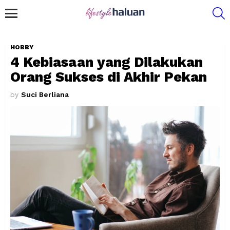
S
Menu
HOBBY
4 Kebiasaan yang Dilakukan
Orang Sukses di Akhir Pekan
by
Suci Berliana