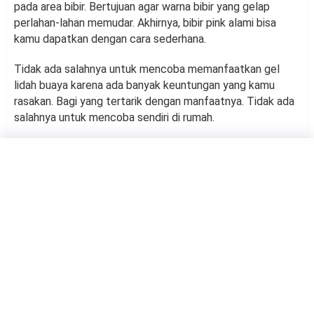
pada area bibir. Bertujuan agar warna bibir yang gelap
perlahan-lahan memudar. Akhirnya, bibir pink alami bisa
kamu dapatkan dengan cara sederhana.
Tidak ada salahnya untuk mencoba memanfaatkan gel
lidah buaya karena ada banyak keuntungan yang kamu
rasakan. Bagi yang tertarik dengan manfaatnya. Tidak ada
salahnya untuk mencoba sendiri di rumah.
HEALTH
Tak Hanya Nikmat: Inilah
Manfaat Mengonsumsi Pisang
Rebus
by
Suci Berliana