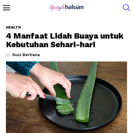
S
Menu
HEALTH
4 Manfaat Lidah Buaya untuk
Kebutuhan Sehari-hari
by
Suci Berliana