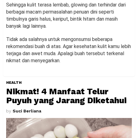
Sehingga kulit terasa lembab, glowing dan terhindar dari
berbagai macam permasalahan penuan dini seperti
timbulnya garis halus, keriput, bintik hitam dan masih
banyak lagi lainnya.
Tidak ada salahnya untuk mengonsumsi beberapa
rekomendasi buah di atas. Agar kesehatan kulit kamu lebih
terjaga dan awet muda. Apalagi buah tersebut terkenal
nikmat dan menyegarkan.
HEALTH
Nikmat! 4 Manfaat Telur
Puyuh yang Jarang Diketahui
by
Suci Berliana