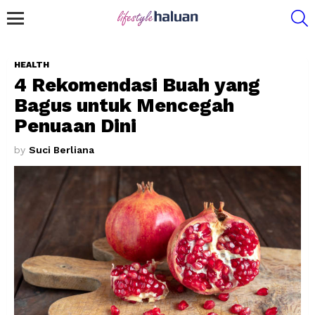
S
Menu
HEALTH
4 Rekomendasi Buah yang
Bagus untuk Mencegah
Penuaan Dini
by
Suci Berliana