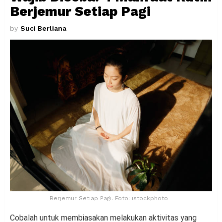
Berjemur Setiap Pagi
by
Suci Berliana
Berjemur Setiap Pagi. Foto: istockphoto
Cobalah untuk membiasakan melakukan aktivitas yang