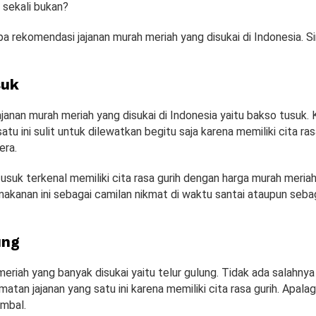
k sekali bukan?
a rekomendasi jajanan murah meriah yang disukai di Indonesia. S
suk
anan murah meriah yang disukai di Indonesia yaitu bakso tusuk. 
tu ini sulit untuk dilewatkan begitu saja karena memiliki cita ras
era.
usuk terkenal memiliki cita rasa gurih dengan harga murah meria
kanan ini sebagai camilan nikmat di waktu santai ataupun seba
ung
eriah yang banyak disukai yaitu telur gulung. Tidak ada salahnya
tan jajanan yang satu ini karena memiliki cita rasa gurih. Apalag
mbal.