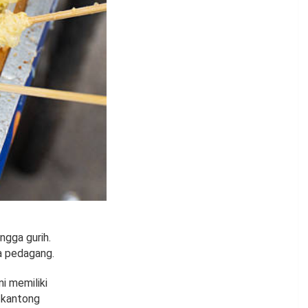
ngga gurih.
ra pedagang.
i memiliki
i kantong