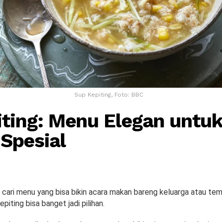
Sup Kepiting, Foto: BBC
iting: Menu Elegan untu
Spesial
 cari menu yang bisa bikin acara makan bareng keluarga atau tem
epiting bisa banget jadi pilihan.