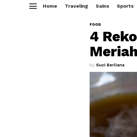
Home
Traveling
Sains
Sports
Menu
FOOD
4 Reko
Meriah
by
Suci Berliana