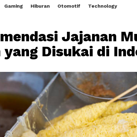
Gaming
Hiburan
Otomotif
Technology
mendasi Jajanan M
 yang Disukai di In