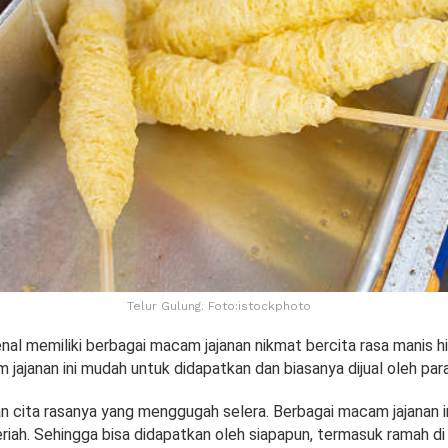
Telur Gulung. Foto:istockphoto
nal memiliki berbagai macam jajanan nikmat bercita rasa manis hi
jajanan ini mudah untuk didapatkan dan biasanya dijual oleh pa
n cita rasanya yang menggugah selera. Berbagai macam jajanan in
riah. Sehingga bisa didapatkan oleh siapapun, termasuk ramah d