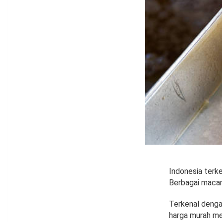
Indonesia terke
Berbagai macam 
Terkenal denga
harga murah me