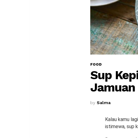
FOOD
Sup Kep
Jamuan 
by
Salma
Kalau kamu lagi
istimewa, sup k