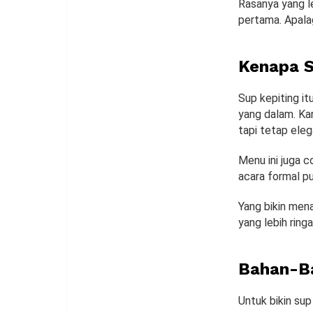
Rasanya yang le
pertama. Apalag
Kenapa S
Sup kepiting it
yang dalam. Kar
tapi tetap ele
Menu ini juga 
acara formal p
Yang bikin mena
yang lebih ring
Bahan-Ba
Untuk bikin sup