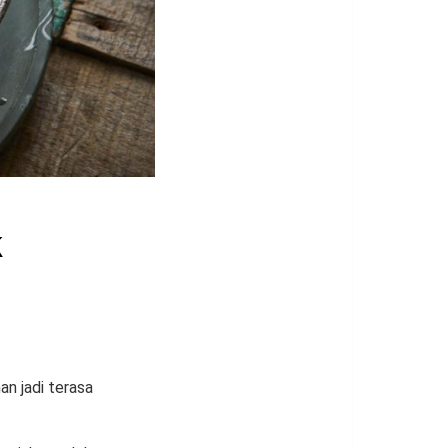
k
an jadi terasa