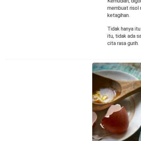
Kemudian, digor
membuat risol 
ketagihan.
Tidak hanya itu
itu, tidak ada 
cita rasa gurih.