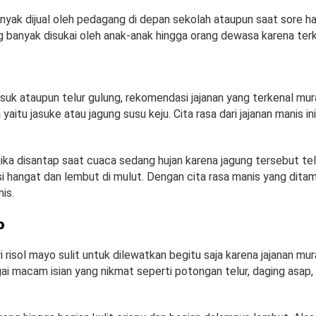
nyak dijual oleh pedagang di depan sekolah ataupun saat sore ha
ng banyak disukai oleh anak-anak hingga orang dewasa karena terk
suk ataupun telur gulung, rekomendasi jajanan yang terkenal mu
yaitu jasuke atau jagung susu keju. Cita rasa dari jajanan manis in
ika disantap saat cuaca sedang hujan karena jagung tersebut tel
si hangat dan lembut di mulut. Dengan cita rasa manis yang dit
is.
o
 risol mayo sulit untuk dilewatkan begitu saja karena jajanan mura
ai macam isian yang nikmat seperti potongan telur, daging asap,