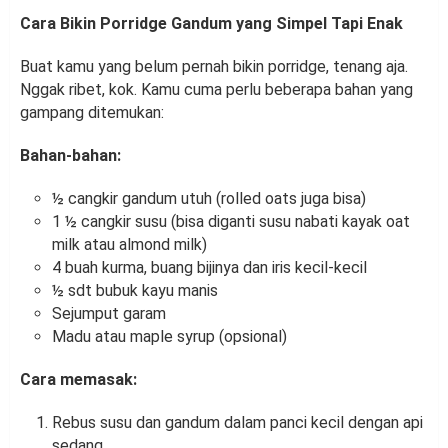
Cara Bikin Porridge Gandum yang Simpel Tapi Enak
Buat kamu yang belum pernah bikin porridge, tenang aja.
Nggak ribet, kok. Kamu cuma perlu beberapa bahan yang
gampang ditemukan:
Bahan-bahan:
½ cangkir gandum utuh (rolled oats juga bisa)
1 ½ cangkir susu (bisa diganti susu nabati kayak oat
milk atau almond milk)
4 buah kurma, buang bijinya dan iris kecil-kecil
½ sdt bubuk kayu manis
Sejumput garam
Madu atau maple syrup (opsional)
Cara memasak:
Rebus susu dan gandum dalam panci kecil dengan api
sedang.