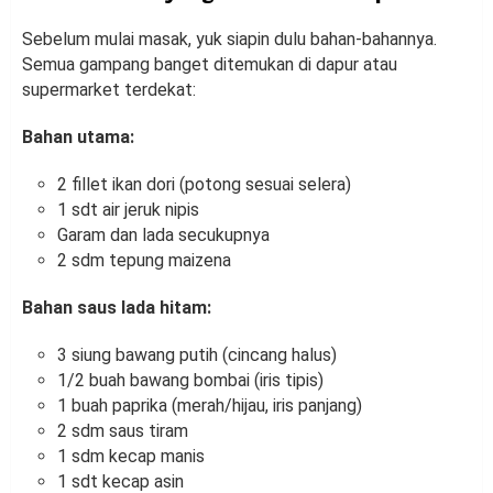
Sebelum mulai masak, yuk siapin dulu bahan-bahannya.
Semua gampang banget ditemukan di dapur atau
supermarket terdekat:
Bahan utama:
2 fillet ikan dori (potong sesuai selera)
1 sdt air jeruk nipis
Garam dan lada secukupnya
2 sdm tepung maizena
Bahan saus lada hitam:
3 siung bawang putih (cincang halus)
1/2 buah bawang bombai (iris tipis)
1 buah paprika (merah/hijau, iris panjang)
2 sdm saus tiram
1 sdm kecap manis
1 sdt kecap asin