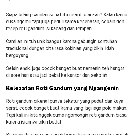
Siapa bilang camilan sehat itu membosankan? Kalau kamu
suka ngemil tapi juga peduli sama kesehatan, cobain deh
resep roti gandum isi kacang dan rempah.
Camilan ini tuh unik banget karena gabungin sentuhan
tradisional dengan cita rasa kekinian yang bikin lidah
bergoyang.
Selain enak, juga cocok banget buat nemenin teh hangat
di sore hari atau jadi bekal ke kantor dan sekolah.
Kelezatan Roti Gandum yang Ngangenin
Roti gandum dikenal punya tekstur yang padat dan kaya
serat, cocok banget buat kamu yang lagi jaga pola makan.
Tapi kali ini kita nggak cuma ngomongin roti gandum biasa,
karena isiannya bikin beda!
Bayangin kacang yang gurih berpadu sama rempah-rempah