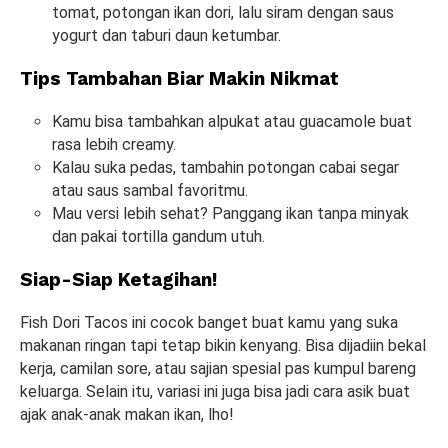
tomat, potongan ikan dori, lalu siram dengan saus
yogurt dan taburi daun ketumbar.
Tips Tambahan Biar Makin Nikmat
Kamu bisa tambahkan alpukat atau guacamole buat
rasa lebih creamy.
Kalau suka pedas, tambahin potongan cabai segar
atau saus sambal favoritmu.
Mau versi lebih sehat? Panggang ikan tanpa minyak
dan pakai tortilla gandum utuh.
Siap-Siap Ketagihan!
Fish Dori Tacos ini cocok banget buat kamu yang suka
makanan ringan tapi tetap bikin kenyang. Bisa dijadiin bekal
kerja, camilan sore, atau sajian spesial pas kumpul bareng
keluarga. Selain itu, variasi ini juga bisa jadi cara asik buat
ajak anak-anak makan ikan, lho!