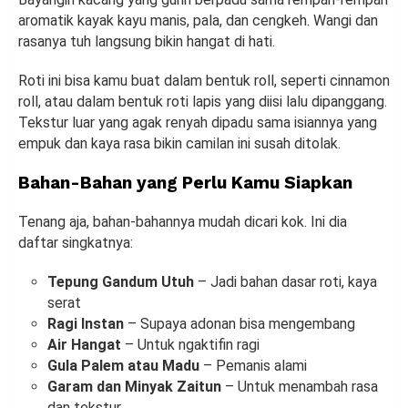
aromatik kayak kayu manis, pala, dan cengkeh. Wangi dan
rasanya tuh langsung bikin hangat di hati.
Roti ini bisa kamu buat dalam bentuk roll, seperti cinnamon
roll, atau dalam bentuk roti lapis yang diisi lalu dipanggang.
Tekstur luar yang agak renyah dipadu sama isiannya yang
empuk dan kaya rasa bikin camilan ini susah ditolak.
Bahan-Bahan yang Perlu Kamu Siapkan
Tenang aja, bahan-bahannya mudah dicari kok. Ini dia
daftar singkatnya:
Tepung Gandum Utuh
– Jadi bahan dasar roti, kaya
serat
Ragi Instan
– Supaya adonan bisa mengembang
Air Hangat
– Untuk ngaktifin ragi
Gula Palem atau Madu
– Pemanis alami
Garam dan Minyak Zaitun
– Untuk menambah rasa
dan tekstur