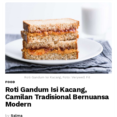
Roti Gandum Isi Kacang, Foto: Verywell Fit
FOOD
Roti Gandum Isi Kacang,
Camilan Tradisional Bernuansa
Modern
by
Salma