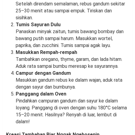
Setelah direndam semalaman, rebus gandum sekitar
25–30 menit atau sampai empuk. Tiriskan dan
sisihkan.
Tumis Sayuran Dulu
Panaskan minyak zaitun, tumis bawang bombay dan
bawang putih sampai harum. Masukkan wortel,
paprika, dan zucchini. Tumis sampai agak layu.
Masukkan Rempah-rempah
Tambahkan oregano, thyme, garam, dan lada hitam.
Aduk rata sampai bumbu meresap ke sayurannya.
Campur dengan Gandum
Masukkan gandum rebus ke dalam wajan, aduk rata
dengan sayur dan bumbunya.
Panggang dalam Oven
Pindahkan campuran gandum dan sayur ke dalam
loyang. Panggang di oven dengan suhu 180°C selama
15–20 menit. Hasilnya? Renyah di luar, lembut di
dalam!
Kreasi Tambahan Biar Nggak Ngebosenin