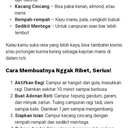
Kacang Cincang
– Bisa pakai kenari, almond, atau
mete
Rempah-rempah
– Kayu manis, pala, cengkeh bubuk
Sedikit Mentega
– Untuk campuran isian biar lebih
lembut
Kalau kamu suka rasa yang lebih kaya, bisa tambahin kismis
atau potongan kurma kering sebagai kejutan manis di
dalam roti.
Cara Membuatnya Nggak Ribet, Serius!
Aktifkan Ragi
: Campur air hangat dan gula, masukkan
ragi. Diamkan sekitar 10 menit sampai berbusa.
Buat Adonan Roti
: Campur tepung gandum, garam,
dan minyak zaitun. Tuang campuran ragi tadi, uleni
sampai kalis. Diamkan 1 jam sampai mengembang.
Siapkan Isian
: Campur kacang cincang dengan
rempah-rempah dan sedikit mentega.