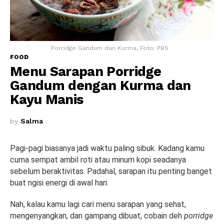
Porridge Gandum dan Kurma, Foto: PBS
FOOD
Menu Sarapan Porridge
Gandum dengan Kurma dan
Kayu Manis
by
Salma
Pagi-pagi biasanya jadi waktu paling sibuk. Kadang kamu
cuma sempat ambil roti atau minum kopi seadanya
sebelum beraktivitas. Padahal, sarapan itu penting banget
buat ngisi energi di awal hari.
Nah, kalau kamu lagi cari menu sarapan yang sehat,
mengenyangkan, dan gampang dibuat, cobain deh
porridge