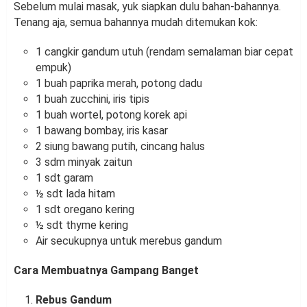
Sebelum mulai masak, yuk siapkan dulu bahan-bahannya.
Tenang aja, semua bahannya mudah ditemukan kok:
1 cangkir gandum utuh (rendam semalaman biar cepat
empuk)
1 buah paprika merah, potong dadu
1 buah zucchini, iris tipis
1 buah wortel, potong korek api
1 bawang bombay, iris kasar
2 siung bawang putih, cincang halus
3 sdm minyak zaitun
1 sdt garam
½ sdt lada hitam
1 sdt oregano kering
½ sdt thyme kering
Air secukupnya untuk merebus gandum
Cara Membuatnya Gampang Banget
Rebus Gandum