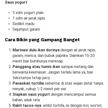
Saus yogurt
5 sdm yogurt plain
1 sdm air jeruk nipis
Sedikit madu
Sejumput garam
Cara Bikin yang Gampang Banget
Marinasi dulu ikan dorinya
dengan air jeruk nipis,
garam, merica, dan bubuk paprika. Diamkan 15-20
menit biar bumbunya meresap.
Panggang atau tumis ikan
sampai matang dan
berwarna keemasan. Jangan terlalu lama ya, biar
teksturnya tetap juicy.
Panaskan tortilla
sebentar di atas wajan datar tanpa
minyak, cukup 1-2 menit per sisi.
Siapkan saus yogurt
dengan mencampur semua
bahan, aduk rata.
Rakit tacos-nya
: ambil tortilla, isi dengan kol, wortel,