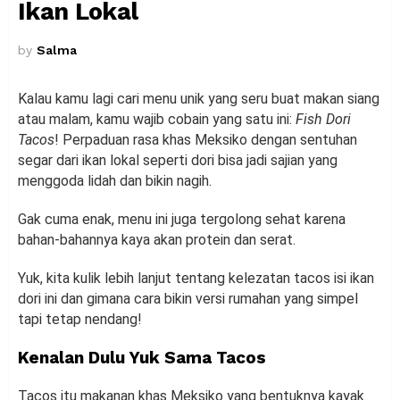
Ikan Lokal
by
Salma
Kalau kamu lagi cari menu unik yang seru buat makan siang
atau malam, kamu wajib cobain yang satu ini:
Fish Dori
Tacos
! Perpaduan rasa khas Meksiko dengan sentuhan
segar dari ikan lokal seperti dori bisa jadi sajian yang
menggoda lidah dan bikin nagih.
Gak cuma enak, menu ini juga tergolong sehat karena
bahan-bahannya kaya akan protein dan serat.
Yuk, kita kulik lebih lanjut tentang kelezatan tacos isi ikan
dori ini dan gimana cara bikin versi rumahan yang simpel
tapi tetap nendang!
Kenalan Dulu Yuk Sama Tacos
Tacos itu makanan khas Meksiko yang bentuknya kayak