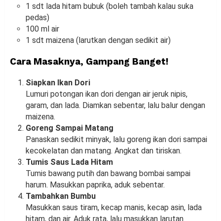
1 sdt lada hitam bubuk (boleh tambah kalau suka
pedas)
100 ml air
1 sdt maizena (larutkan dengan sedikit air)
Cara Masaknya, Gampang Banget!
Siapkan Ikan Dori
Lumuri potongan ikan dori dengan air jeruk nipis,
garam, dan lada. Diamkan sebentar, lalu balur dengan
maizena.
Goreng Sampai Matang
Panaskan sedikit minyak, lalu goreng ikan dori sampai
kecokelatan dan matang. Angkat dan tiriskan.
Tumis Saus Lada Hitam
Tumis bawang putih dan bawang bombai sampai
harum. Masukkan paprika, aduk sebentar.
Tambahkan Bumbu
Masukkan saus tiram, kecap manis, kecap asin, lada
hitam, dan air. Aduk rata, lalu masukkan larutan