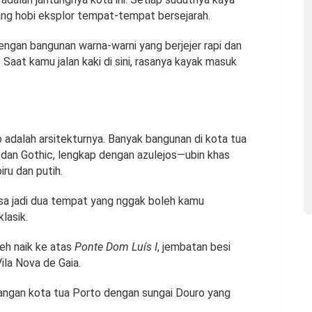
ng hobi eksplor tempat-tempat bersejarah.
engan bangunan warna-warni yang berjejer rapi dan
Saat kamu jalan kaki di sini, rasanya kayak masuk
o adalah arsitekturnya. Banyak bangunan di kota tua
an Gothic, lengkap dengan azulejos—ubin khas
iru dan putih.
isa jadi dua tempat yang nggak boleh kamu
lasik.
eh naik ke atas
Ponte Dom Luís I
, jembatan besi
ila Nova de Gaia.
dangan kota tua Porto dengan sungai Douro yang