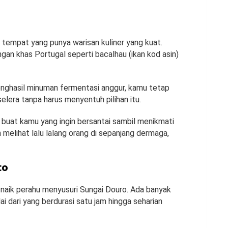
ai tempat yang punya warisan kuliner yang kuat.
gan khas Portugal seperti bacalhau (ikan kod asin)
nghasil minuman fermentasi anggur, kamu tetap
elera tanpa harus menyentuh pilihan itu.
k buat kamu yang ingin bersantai sambil menikmati
melihat lalu lalang orang di sepanjang dermaga,
to
sa naik perahu menyusuri Sungai Douro. Ada banyak
lai dari yang berdurasi satu jam hingga seharian