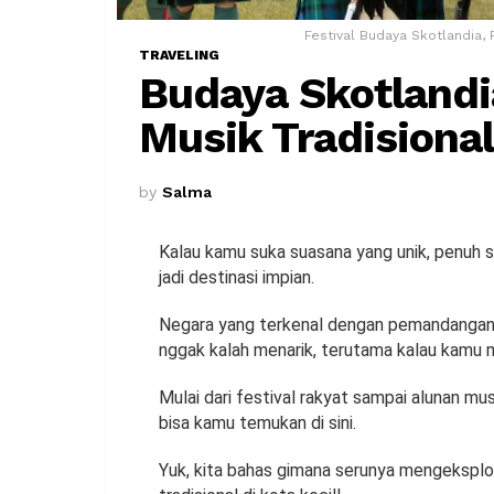
Festival Budaya Skotlandia,
TRAVELING
Budaya Skotlandi
Musik Tradisional
by
Salma
Kalau kamu suka suasana yang unik, penuh 
jadi destinasi impian.
Negara yang terkenal dengan pemandangan a
nggak kalah menarik, terutama kalau kamu 
Mulai dari festival rakyat sampai alunan mu
bisa kamu temukan di sini.
Yuk, kita bahas gimana serunya mengeksplo