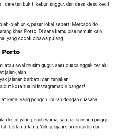
a—deretan bukit, kebun anggur, dan desa-desa kecil
oleh-oleh unik, pasar lokal seperti Mercado do
barang khas Porto. Di sana kamu bisa nemuin kain
ional yang cocok dibawa pulang.
 Porto
i atau awal musim gugur, saat cuaca nggak terlalu
 jalan-jalan.
ak jalanan berbatu dan tanjakan.
udut kota tua ini instagramable banget!
buat kamu yang pengen liburan dengan suasana
lan kecil yang penuh warna, sampai suasana pinggir
h berlama-lama. Yuk, jelajahi sisi romantis dan