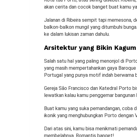
akan cerita dan cocok banget buat kamu ya
Jalanan di Ribeira sempit tapi memesona, d
balkon-balkon mungil yang ditumbuhi bunga. 
ke dalam lukisan zaman dahulu.
Arsitektur yang Bikin Kagum
Salah satu hal yang paling menonjol di Port
yang masih mempertahankan gaya Baroque d
Portugal yang punya motif indah berwarna b
Gereja São Francisco dan Katedral Porto b
lewatkan kalau kamu penggemar bangunan k
Buat kamu yang suka pemandangan, coba d
ikonik yang menghubungkan Porto dengan V
Dari atas sini, kamu bisa menikmati peman
membelahnya. Romantis banget!