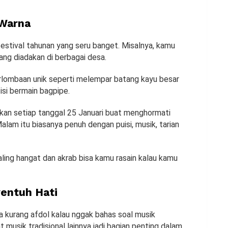
 Warna
 festival tahunan yang seru banget. Misalnya, kamu
ang diadakan di berbagai desa.
perlombaan unik seperti melempar batang kayu besar
isi bermain bagpipe.
kan setiap tanggal 25 Januari buat menghormati
alam itu biasanya penuh dengan puisi, musik, tarian
paling hangat dan akrab bisa kamu rasain kalau kamu
yentuh Hati
a kurang afdol kalau nggak bahas soal musik
at musik tradisional lainnya jadi bagian penting dalam