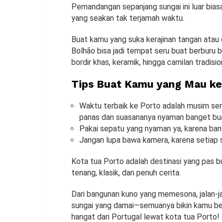
Pemandangan sepanjang sungai ini luar bias
yang seakan tak terjamah waktu.
Buat kamu yang suka kerajinan tangan atau 
Bolhão bisa jadi tempat seru buat berburu 
bordir khas, keramik, hingga camilan tradis
Tips Buat Kamu yang Mau ke
Waktu terbaik ke Porto adalah musim sem
panas dan suasananya nyaman banget buat
Pakai sepatu yang nyaman ya, karena bany
Jangan lupa bawa kamera, karena setiap s
Kota tua Porto adalah destinasi yang pas 
tenang, klasik, dan penuh cerita.
Dari bangunan kuno yang memesona, jalan-ja
sungai yang damai—semuanya bikin kamu beta
hangat dari Portugal lewat kota tua Porto!