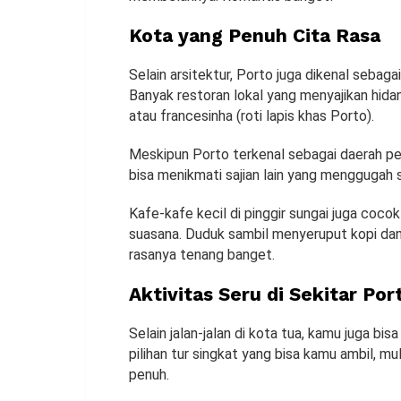
Kota yang Penuh Cita Rasa
Selain arsitektur, Porto juga dikenal sebag
Banyak restoran lokal yang menyajikan hidan
atau francesinha (roti lapis khas Porto).
Meskipun Porto terkenal sebagai daerah pe
bisa menikmati sajian lain yang menggugah s
Kafe-kafe kecil di pinggir sungai juga coco
suasana. Duduk sambil menyeruput kopi dan 
rasanya tenang banget.
Aktivitas Seru di Sekitar Por
Selain jalan-jalan di kota tua, kamu juga bi
pilihan tur singkat yang bisa kamu ambil, mu
penuh.