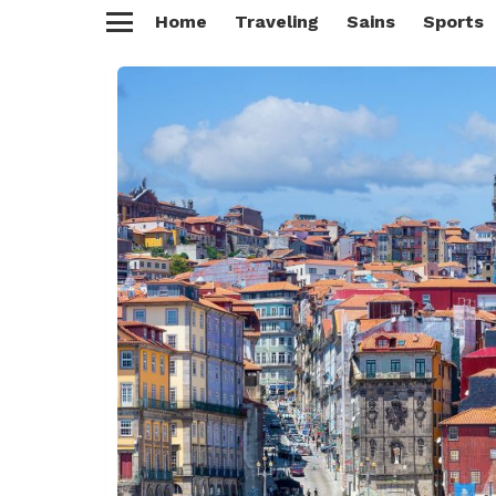
Home
Traveling
Sains
Sports
Menu