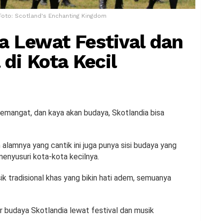
 Foto: Scotland's Enchanting Kingdom
a Lewat Festival dan
 di Kota Kecil
semangat, dan kaya akan budaya, Skotlandia bisa
lamnya yang cantik ini juga punya sisi budaya yang
menyusuri kota-kota kecilnya.
sik tradisional khas yang bikin hati adem, semuanya
r budaya Skotlandia lewat festival dan musik