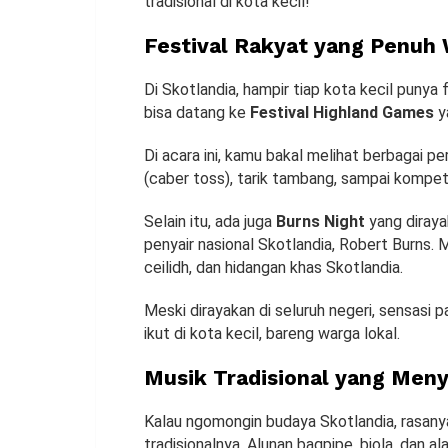
tradisional di kota kecil!
Festival Rakyat yang Penuh
Di Skotlandia, hampir tiap kota kecil punya
bisa datang ke
Festival Highland Games
y
Di acara ini, kamu bakal melihat berbagai 
(caber toss), tarik tambang, sampai kompet
Selain itu, ada juga
Burns Night
yang diraya
penyair nasional Skotlandia, Robert Burns. M
ceilidh, dan hidangan khas Skotlandia.
Meski dirayakan di seluruh negeri, sensasi 
ikut di kota kecil, bareng warga lokal.
Musik Tradisional yang Men
Kalau ngomongin budaya Skotlandia, rasany
tradisionalnya. Alunan bagpipe, biola, dan al