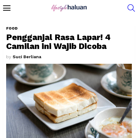
S
Menu
FOOD
Pengganjal Rasa Lapar! 4
Camilan ini Wajib Dicoba
by
Suci Berliana