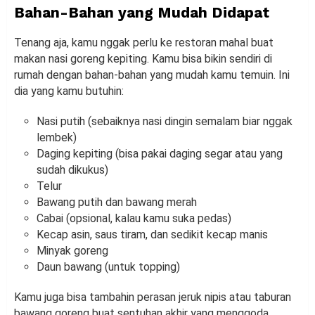
Bahan-Bahan yang Mudah Didapat
Tenang aja, kamu nggak perlu ke restoran mahal buat
makan nasi goreng kepiting. Kamu bisa bikin sendiri di
rumah dengan bahan-bahan yang mudah kamu temuin. Ini
dia yang kamu butuhin:
Nasi putih (sebaiknya nasi dingin semalam biar nggak
lembek)
Daging kepiting (bisa pakai daging segar atau yang
sudah dikukus)
Telur
Bawang putih dan bawang merah
Cabai (opsional, kalau kamu suka pedas)
Kecap asin, saus tiram, dan sedikit kecap manis
Minyak goreng
Daun bawang (untuk topping)
Kamu juga bisa tambahin perasan jeruk nipis atau taburan
bawang goreng buat sentuhan akhir yang menggoda.