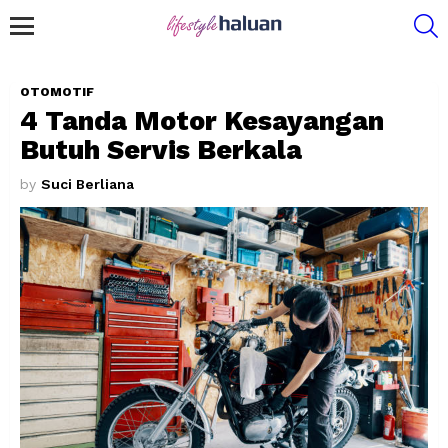
S
Menu
OTOMOTIF
4 Tanda Motor Kesayangan
Butuh Servis Berkala
by
Suci Berliana