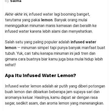
by
Salma
Akhir-akhir ini, infused water lagi booming banget,
terutama yang pakai
lemon
. Banyak orang mulai
meninggalkan minuman manis kemasan dan beralih ke
infused water karena lebih alami dan menyehatkan.
Salah satu yang paling populer adalah
infused water
lemon
— minuman simpel tapi punya banyak manfaat buat
tubuh. Yuk, cari tahu kenapa minuman ini jadi tren dan
gimana cara buatnya biar kamu juga bisa mulai hidup lebih
sehat!
Apa Itu Infused Water Lemon?
Infused water lemon adalah air putih yang diberi potongan
buah lemon dan dibiarkan beberapa jam supaya sari dan
aromanya keluar. Hasilnya, kamu dapat air dengan rasa
segar, sedikit asam, dan aroma lemon yang menenangkan.