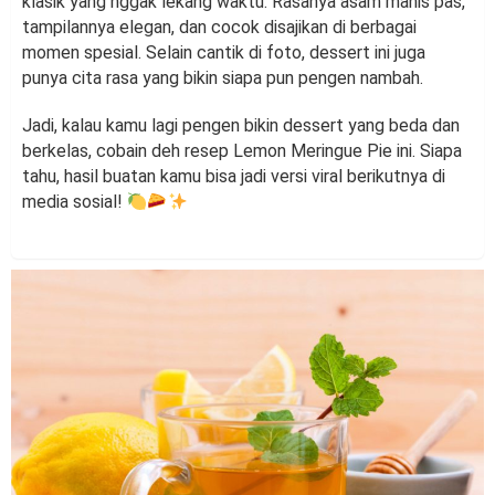
klasik yang nggak lekang waktu. Rasanya asam manis pas,
tampilannya elegan, dan cocok disajikan di berbagai
momen spesial. Selain cantik di foto, dessert ini juga
punya cita rasa yang bikin siapa pun pengen nambah.
Jadi, kalau kamu lagi pengen bikin dessert yang beda dan
berkelas, cobain deh resep Lemon Meringue Pie ini. Siapa
tahu, hasil buatan kamu bisa jadi versi viral berikutnya di
media sosial!