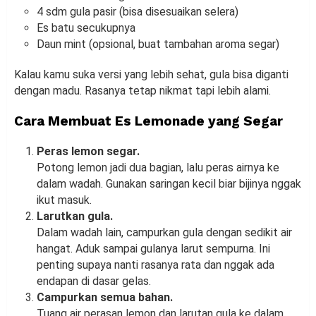
4 sdm gula pasir (bisa disesuaikan selera)
Es batu secukupnya
Daun mint (opsional, buat tambahan aroma segar)
Kalau kamu suka versi yang lebih sehat, gula bisa diganti
dengan madu. Rasanya tetap nikmat tapi lebih alami.
Cara Membuat Es Lemonade yang Segar
Peras lemon segar.
Potong lemon jadi dua bagian, lalu peras airnya ke
dalam wadah. Gunakan saringan kecil biar bijinya nggak
ikut masuk.
Larutkan gula.
Dalam wadah lain, campurkan gula dengan sedikit air
hangat. Aduk sampai gulanya larut sempurna. Ini
penting supaya nanti rasanya rata dan nggak ada
endapan di dasar gelas.
Campurkan semua bahan.
Tuang air perasan lemon dan larutan gula ke dalam