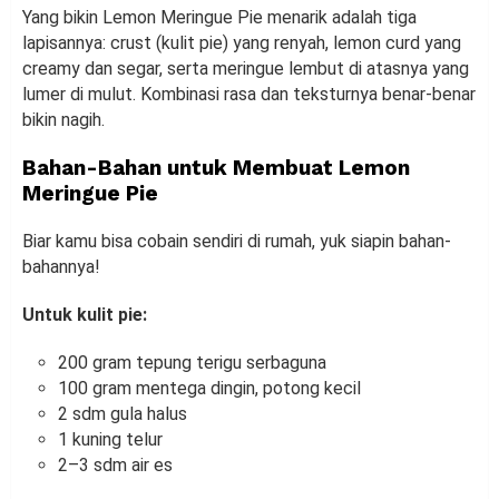
Yang bikin Lemon Meringue Pie menarik adalah tiga
lapisannya: crust (kulit pie) yang renyah, lemon curd yang
creamy dan segar, serta meringue lembut di atasnya yang
lumer di mulut. Kombinasi rasa dan teksturnya benar-benar
bikin nagih.
Bahan-Bahan untuk Membuat Lemon
Meringue Pie
Biar kamu bisa cobain sendiri di rumah, yuk siapin bahan-
bahannya!
Untuk kulit pie:
200 gram tepung terigu serbaguna
100 gram mentega dingin, potong kecil
2 sdm gula halus
1 kuning telur
2–3 sdm air es