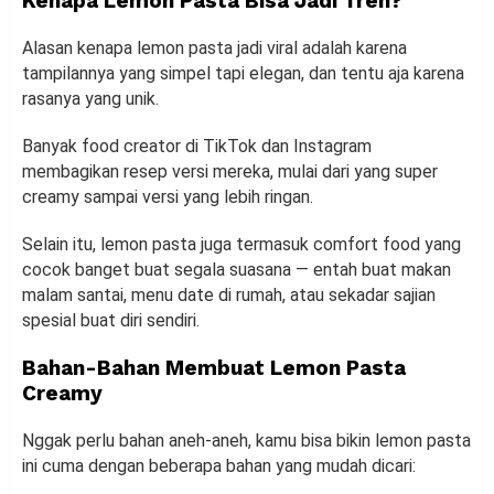
Kenapa Lemon Pasta Bisa Jadi Tren?
Alasan kenapa lemon pasta jadi viral adalah karena
tampilannya yang simpel tapi elegan, dan tentu aja karena
rasanya yang unik.
Banyak food creator di TikTok dan Instagram
membagikan resep versi mereka, mulai dari yang super
creamy sampai versi yang lebih ringan.
Selain itu, lemon pasta juga termasuk comfort food yang
cocok banget buat segala suasana — entah buat makan
malam santai, menu date di rumah, atau sekadar sajian
spesial buat diri sendiri.
Bahan-Bahan Membuat Lemon Pasta
Creamy
Nggak perlu bahan aneh-aneh, kamu bisa bikin lemon pasta
ini cuma dengan beberapa bahan yang mudah dicari: