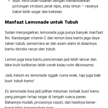
Buat versi buah-buahan dengan menambahkan
potongan stroberi, jeruk nipis, atau timun — rasanya
bakal lebih segar dan kekinian.
Manfaat Lemonade untuk Tubuh
Selain menyegarkan, lemonade juga punya banyak manfaat
lho. Kandungan vitamin C dari lemon bisa bantu jaga daya
tahan tubuh, sementara air dan asam alami di dalamnya
bantu detoks racun dari tubuh.
Lemon juga bisa bantu pencernaan jadi lebih lancar dan
bikin kulit kelihatan lebih cerah kalau rutin dikonsumsi.
Jadi, minum es lemonade nggak cuma enak, tapi juga baik
buat tubuh kamu!
Es lemonade bisa jadi pilihan minuman terbaik buat kamu
yang pengen tetap segar di tengah cuaca panas.
Bahannya mudah, prosesnya cepat, dan hasilnya benar-
benar bikin tenggorokan lega.