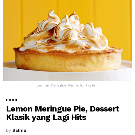
Lemon Meringue Pie, Foto: Taste
FOOD
Lemon Meringue Pie, Dessert
Klasik yang Lagi Hits
by
Salma