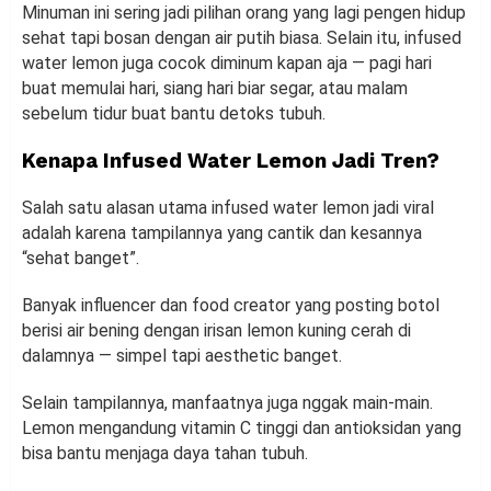
Minuman ini sering jadi pilihan orang yang lagi pengen hidup
sehat tapi bosan dengan air putih biasa. Selain itu, infused
water lemon juga cocok diminum kapan aja — pagi hari
buat memulai hari, siang hari biar segar, atau malam
sebelum tidur buat bantu detoks tubuh.
Kenapa Infused Water Lemon Jadi Tren?
Salah satu alasan utama infused water lemon jadi viral
adalah karena tampilannya yang cantik dan kesannya
“sehat banget”.
Banyak influencer dan food creator yang posting botol
berisi air bening dengan irisan lemon kuning cerah di
dalamnya — simpel tapi aesthetic banget.
Selain tampilannya, manfaatnya juga nggak main-main.
Lemon mengandung vitamin C tinggi dan antioksidan yang
bisa bantu menjaga daya tahan tubuh.