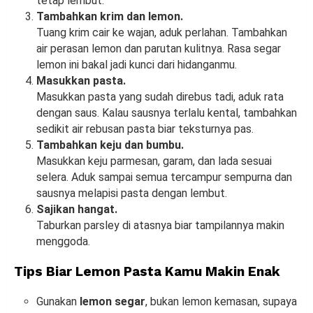
tetap lembut.
Tambahkan krim dan lemon.
Tuang krim cair ke wajan, aduk perlahan. Tambahkan
air perasan lemon dan parutan kulitnya. Rasa segar
lemon ini bakal jadi kunci dari hidanganmu.
Masukkan pasta.
Masukkan pasta yang sudah direbus tadi, aduk rata
dengan saus. Kalau sausnya terlalu kental, tambahkan
sedikit air rebusan pasta biar teksturnya pas.
Tambahkan keju dan bumbu.
Masukkan keju parmesan, garam, dan lada sesuai
selera. Aduk sampai semua tercampur sempurna dan
sausnya melapisi pasta dengan lembut.
Sajikan hangat.
Taburkan parsley di atasnya biar tampilannya makin
menggoda.
Tips Biar Lemon Pasta Kamu Makin Enak
Gunakan
lemon segar
, bukan lemon kemasan, supaya