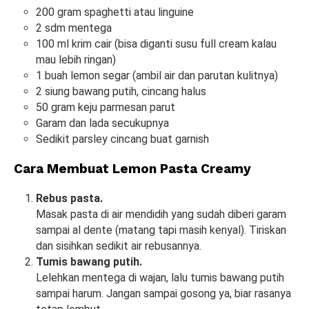
200 gram spaghetti atau linguine
2 sdm mentega
100 ml krim cair (bisa diganti susu full cream kalau
mau lebih ringan)
1 buah lemon segar (ambil air dan parutan kulitnya)
2 siung bawang putih, cincang halus
50 gram keju parmesan parut
Garam dan lada secukupnya
Sedikit parsley cincang buat garnish
Cara Membuat Lemon Pasta Creamy
Rebus pasta.
Masak pasta di air mendidih yang sudah diberi garam
sampai al dente (matang tapi masih kenyal). Tiriskan
dan sisihkan sedikit air rebusannya.
Tumis bawang putih.
Lelehkan mentega di wajan, lalu tumis bawang putih
sampai harum. Jangan sampai gosong ya, biar rasanya