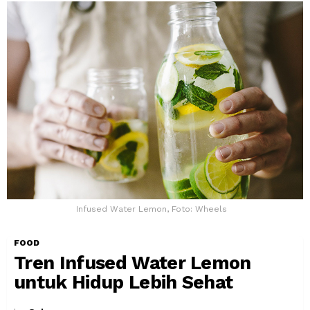
Infused Water Lemon, Foto: Wheels
FOOD
Tren Infused Water Lemon
untuk Hidup Lebih Sehat