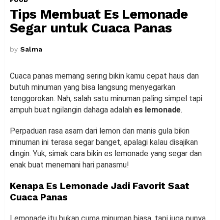
Tips Membuat Es Lemonade
Segar untuk Cuaca Panas
by
Salma
Cuaca panas memang sering bikin kamu cepat haus dan
butuh minuman yang bisa langsung menyegarkan
tenggorokan. Nah, salah satu minuman paling simpel tapi
ampuh buat ngilangin dahaga adalah
es lemonade
.
Perpaduan rasa asam dari lemon dan manis gula bikin
minuman ini terasa segar banget, apalagi kalau disajikan
dingin. Yuk, simak cara bikin es lemonade yang segar dan
enak buat menemani hari panasmu!
Kenapa Es Lemonade Jadi Favorit Saat
Cuaca Panas
Lemonade itu bukan cuma minuman biasa, tapi juga punya