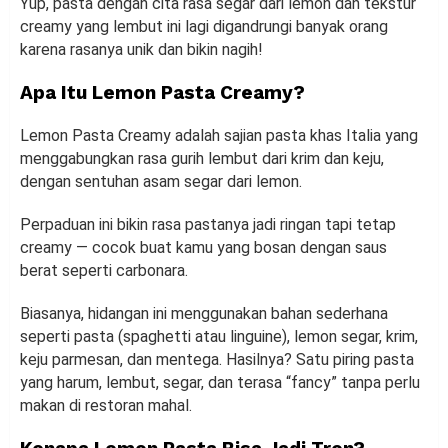
Yup, pasta dengan cita rasa segar dari lemon dan tekstur
creamy yang lembut ini lagi digandrungi banyak orang
karena rasanya unik dan bikin nagih!
Apa Itu Lemon Pasta Creamy?
Lemon Pasta Creamy adalah sajian pasta khas Italia yang
menggabungkan rasa gurih lembut dari krim dan keju,
dengan sentuhan asam segar dari lemon.
Perpaduan ini bikin rasa pastanya jadi ringan tapi tetap
creamy — cocok buat kamu yang bosan dengan saus
berat seperti carbonara.
Biasanya, hidangan ini menggunakan bahan sederhana
seperti pasta (spaghetti atau linguine), lemon segar, krim,
keju parmesan, dan mentega. Hasilnya? Satu piring pasta
yang harum, lembut, segar, dan terasa “fancy” tanpa perlu
makan di restoran mahal.