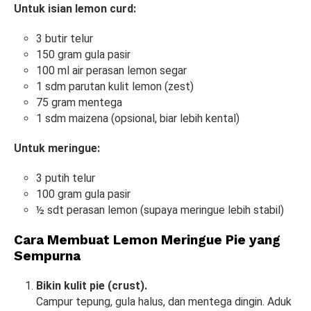
Untuk isian lemon curd:
3 butir telur
150 gram gula pasir
100 ml air perasan lemon segar
1 sdm parutan kulit lemon (zest)
75 gram mentega
1 sdm maizena (opsional, biar lebih kental)
Untuk meringue:
3 putih telur
100 gram gula pasir
½ sdt perasan lemon (supaya meringue lebih stabil)
Cara Membuat Lemon Meringue Pie yang
Sempurna
Bikin kulit pie (crust).
Campur tepung, gula halus, dan mentega dingin. Aduk