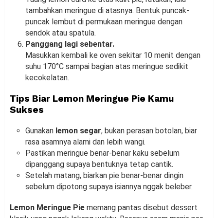
tambahkan meringue di atasnya. Bentuk puncak-
puncak lembut di permukaan meringue dengan
sendok atau spatula.
Panggang lagi sebentar.
Masukkan kembali ke oven sekitar 10 menit dengan
suhu 170°C sampai bagian atas meringue sedikit
kecokelatan.
Tips Biar Lemon Meringue Pie Kamu
Sukses
Gunakan
lemon segar
, bukan perasan botolan, biar
rasa asamnya alami dan lebih wangi.
Pastikan meringue benar-benar kaku sebelum
dipanggang supaya bentuknya tetap cantik.
Setelah matang, biarkan pie benar-benar dingin
sebelum dipotong supaya isiannya nggak beleber.
Lemon Meringue Pie
memang pantas disebut dessert