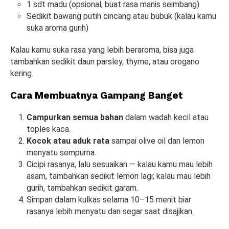
1 sdt madu (opsional, buat rasa manis seimbang)
Sedikit bawang putih cincang atau bubuk (kalau kamu
suka aroma gurih)
Kalau kamu suka rasa yang lebih beraroma, bisa juga
tambahkan sedikit daun parsley, thyme, atau oregano
kering.
Cara Membuatnya Gampang Banget
Campurkan semua bahan
dalam wadah kecil atau
toples kaca.
Kocok atau aduk rata
sampai olive oil dan lemon
menyatu sempurna.
Cicipi rasanya, lalu sesuaikan — kalau kamu mau lebih
asam, tambahkan sedikit lemon lagi; kalau mau lebih
gurih, tambahkan sedikit garam.
Simpan dalam kulkas selama 10–15 menit biar
rasanya lebih menyatu dan segar saat disajikan.