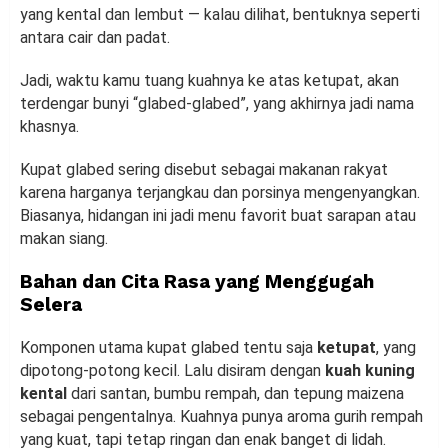
yang kental dan lembut — kalau dilihat, bentuknya seperti
antara cair dan padat.
Jadi, waktu kamu tuang kuahnya ke atas ketupat, akan
terdengar bunyi “glabed-glabed”, yang akhirnya jadi nama
khasnya.
Kupat glabed sering disebut sebagai makanan rakyat
karena harganya terjangkau dan porsinya mengenyangkan.
Biasanya, hidangan ini jadi menu favorit buat sarapan atau
makan siang.
Bahan dan Cita Rasa yang Menggugah
Selera
Komponen utama kupat glabed tentu saja
ketupat
, yang
dipotong-potong kecil. Lalu disiram dengan
kuah kuning
kental
dari santan, bumbu rempah, dan tepung maizena
sebagai pengentalnya. Kuahnya punya aroma gurih rempah
yang kuat, tapi tetap ringan dan enak banget di lidah.