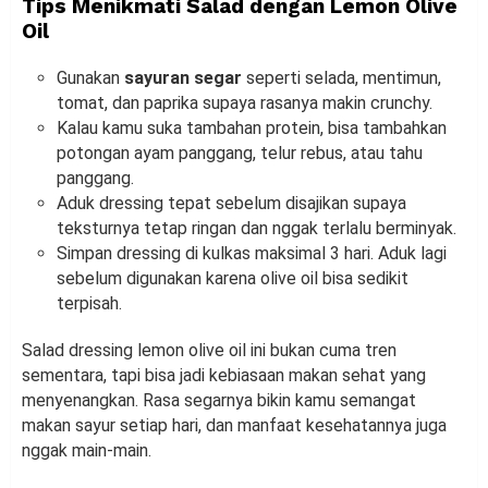
Tips Menikmati Salad dengan Lemon Olive
Oil
Gunakan
sayuran segar
seperti selada, mentimun,
tomat, dan paprika supaya rasanya makin crunchy.
Kalau kamu suka tambahan protein, bisa tambahkan
potongan ayam panggang, telur rebus, atau tahu
panggang.
Aduk dressing tepat sebelum disajikan supaya
teksturnya tetap ringan dan nggak terlalu berminyak.
Simpan dressing di kulkas maksimal 3 hari. Aduk lagi
sebelum digunakan karena olive oil bisa sedikit
terpisah.
Salad dressing lemon olive oil ini bukan cuma tren
sementara, tapi bisa jadi kebiasaan makan sehat yang
menyenangkan. Rasa segarnya bikin kamu semangat
makan sayur setiap hari, dan manfaat kesehatannya juga
nggak main-main.