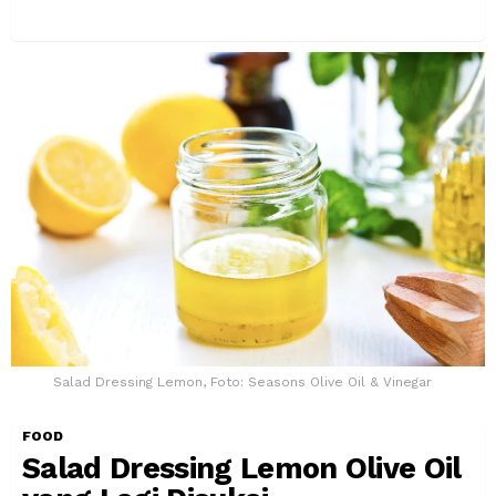
Salad Dressing Lemon, Foto: Seasons Olive Oil & Vinegar
FOOD
Salad Dressing Lemon Olive Oil