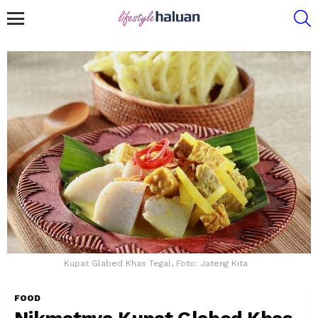
S
Menu
Kupat Glabed Khas Tegal, Foto: Jateng Kita
FOOD