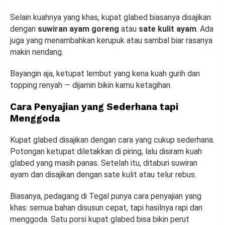
Selain kuahnya yang khas, kupat glabed biasanya disajikan
dengan
suwiran ayam goreng
atau
sate kulit ayam
. Ada
juga yang menambahkan kerupuk atau sambal biar rasanya
makin nendang.
Bayangin aja, ketupat lembut yang kena kuah gurih dan
topping renyah — dijamin bikin kamu ketagihan.
Cara Penyajian yang Sederhana tapi
Menggoda
Kupat glabed disajikan dengan cara yang cukup sederhana.
Potongan ketupat diletakkan di piring, lalu disiram kuah
glabed yang masih panas. Setelah itu, ditaburi suwiran
ayam dan disajikan dengan sate kulit atau telur rebus.
Biasanya, pedagang di Tegal punya cara penyajian yang
khas: semua bahan disusun cepat, tapi hasilnya rapi dan
menggoda. Satu porsi kupat glabed bisa bikin perut