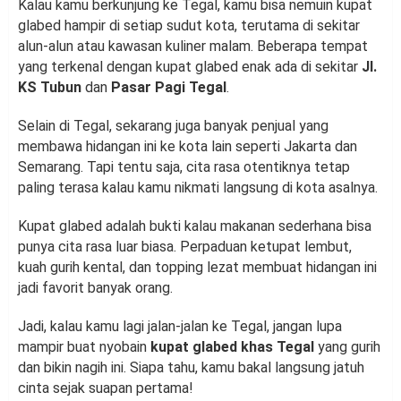
Kalau kamu berkunjung ke Tegal, kamu bisa nemuin kupat
glabed hampir di setiap sudut kota, terutama di sekitar
alun-alun atau kawasan kuliner malam. Beberapa tempat
yang terkenal dengan kupat glabed enak ada di sekitar
Jl.
KS Tubun
dan
Pasar Pagi Tegal
.
Selain di Tegal, sekarang juga banyak penjual yang
membawa hidangan ini ke kota lain seperti Jakarta dan
Semarang. Tapi tentu saja, cita rasa otentiknya tetap
paling terasa kalau kamu nikmati langsung di kota asalnya.
Kupat glabed adalah bukti kalau makanan sederhana bisa
punya cita rasa luar biasa. Perpaduan ketupat lembut,
kuah gurih kental, dan topping lezat membuat hidangan ini
jadi favorit banyak orang.
Jadi, kalau kamu lagi jalan-jalan ke Tegal, jangan lupa
mampir buat nyobain
kupat glabed khas Tegal
yang gurih
dan bikin nagih ini. Siapa tahu, kamu bakal langsung jatuh
cinta sejak suapan pertama!