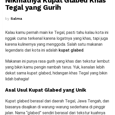
Nikmatnya Kupat Glabed Khas
Tegal yang Gurih
by
Salma
Kalau kamu pernah main ke Tegal, pasti tahu kalau kota ini
nggak cuma terkenal karena logatnya yang khas, tapi juga
karena kulinernya yang menggoda. Salah satu makanan
legendaris dari kota ini adalah
kupat glabed
.
Makanan ini punya rasa gurih yang khas dan tekstur lembut
yang bikin kamu pengin nambah terus. Yuk, kenalan lebih
dekat sama kupat glabed, hidangan khas Tegal yang bikin
lidah bahagia!
Asal Usul Kupat Glabed yang Unik
Kupat glabed berasal dari daerah Tegal, Jawa Tengah, dan
biasanya disajikan di warung-warung sederhana di pinggir
jalan. Nama “glabed” sendiri berasal dari tekstur kuahnya