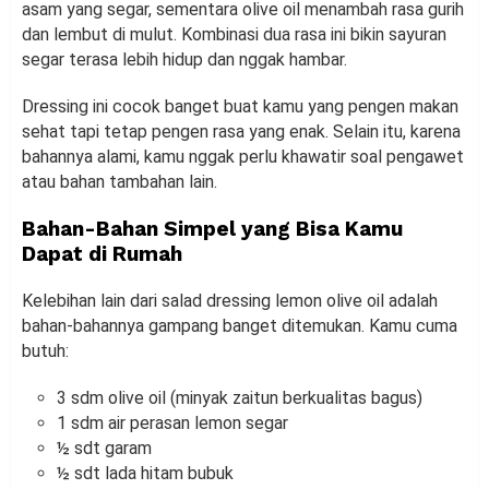
asam yang segar, sementara olive oil menambah rasa gurih
dan lembut di mulut. Kombinasi dua rasa ini bikin sayuran
segar terasa lebih hidup dan nggak hambar.
Dressing ini cocok banget buat kamu yang pengen makan
sehat tapi tetap pengen rasa yang enak. Selain itu, karena
bahannya alami, kamu nggak perlu khawatir soal pengawet
atau bahan tambahan lain.
Bahan-Bahan Simpel yang Bisa Kamu
Dapat di Rumah
Kelebihan lain dari salad dressing lemon olive oil adalah
bahan-bahannya gampang banget ditemukan. Kamu cuma
butuh:
3 sdm olive oil (minyak zaitun berkualitas bagus)
1 sdm air perasan lemon segar
½ sdt garam
½ sdt lada hitam bubuk