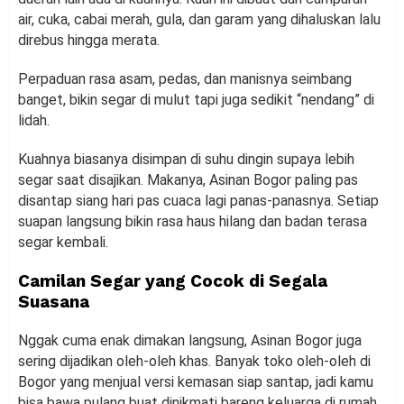
air, cuka, cabai merah, gula, dan garam yang dihaluskan lalu
direbus hingga merata.
Perpaduan rasa asam, pedas, dan manisnya seimbang
banget, bikin segar di mulut tapi juga sedikit “nendang” di
lidah.
Kuahnya biasanya disimpan di suhu dingin supaya lebih
segar saat disajikan. Makanya, Asinan Bogor paling pas
disantap siang hari pas cuaca lagi panas-panasnya. Setiap
suapan langsung bikin rasa haus hilang dan badan terasa
segar kembali.
Camilan Segar yang Cocok di Segala
Suasana
Nggak cuma enak dimakan langsung, Asinan Bogor juga
sering dijadikan oleh-oleh khas. Banyak toko oleh-oleh di
Bogor yang menjual versi kemasan siap santap, jadi kamu
bisa bawa pulang buat dinikmati bareng keluarga di rumah.