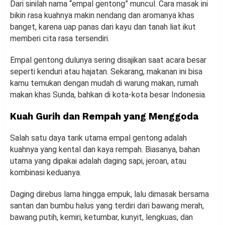
Dari sinilah nama “empal gentong” muncul. Cara masak ini
bikin rasa kuahnya makin nendang dan aromanya khas
banget, karena uap panas dari kayu dan tanah liat ikut
memberi cita rasa tersendiri.
Empal gentong dulunya sering disajikan saat acara besar
seperti kenduri atau hajatan. Sekarang, makanan ini bisa
kamu temukan dengan mudah di warung makan, rumah
makan khas Sunda, bahkan di kota-kota besar Indonesia.
Kuah Gurih dan Rempah yang Menggoda
Salah satu daya tarik utama empal gentong adalah
kuahnya yang kental dan kaya rempah. Biasanya, bahan
utama yang dipakai adalah daging sapi, jeroan, atau
kombinasi keduanya.
Daging direbus lama hingga empuk, lalu dimasak bersama
santan dan bumbu halus yang terdiri dari bawang merah,
bawang putih, kemiri, ketumbar, kunyit, lengkuas, dan