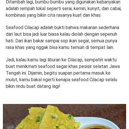
Ditambah lagi, bumbu-bumbu yang digunakan kebanyakan
adalah rempah lokal seperti serai, kemiri, kunyit, dan cabai,
kombinasi yang bikin cita rasanya kuat dan khas.
Seafood Cilacap adalah bukti bahwa makanan sederhana
dari laut bisa jadi luar biasa kalau diolah dengan sepenuh
hati. Dari ikan bakar sampai sop ikan segar, semua punya
rasa khas yang nggak bisa kamu temuin di tempat lain.
Jadi, kalau kamu lagi liburan ke Cilacap, sempatin waktu
buat menikmati seafood segar khas pesisir selatan Jawa
Tengah ini. Dijamin, begitu suapan pertama masuk ke
mulut, kamu bakal ngerti kenapa seafood Cilacap selalu
bikin rindu buat datang lagi!