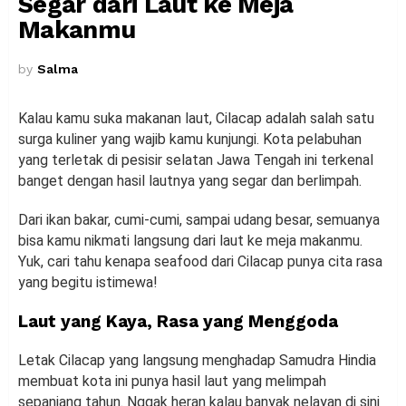
Segar dari Laut ke Meja
Makanmu
by
Salma
Kalau kamu suka makanan laut, Cilacap adalah salah satu
surga kuliner yang wajib kamu kunjungi. Kota pelabuhan
yang terletak di pesisir selatan Jawa Tengah ini terkenal
banget dengan hasil lautnya yang segar dan berlimpah.
Dari ikan bakar, cumi-cumi, sampai udang besar, semuanya
bisa kamu nikmati langsung dari laut ke meja makanmu.
Yuk, cari tahu kenapa seafood dari Cilacap punya cita rasa
yang begitu istimewa!
Laut yang Kaya, Rasa yang Menggoda
Letak Cilacap yang langsung menghadap Samudra Hindia
membuat kota ini punya hasil laut yang melimpah
sepanjang tahun. Nggak heran kalau banyak nelayan di sini