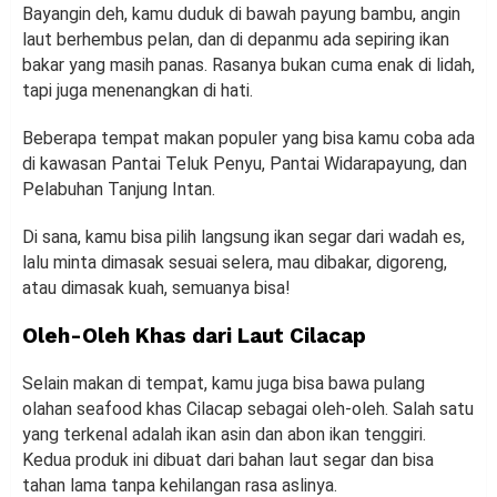
Bayangin deh, kamu duduk di bawah payung bambu, angin
laut berhembus pelan, dan di depanmu ada sepiring ikan
bakar yang masih panas. Rasanya bukan cuma enak di lidah,
tapi juga menenangkan di hati.
Beberapa tempat makan populer yang bisa kamu coba ada
di kawasan Pantai Teluk Penyu, Pantai Widarapayung, dan
Pelabuhan Tanjung Intan.
Di sana, kamu bisa pilih langsung ikan segar dari wadah es,
lalu minta dimasak sesuai selera, mau dibakar, digoreng,
atau dimasak kuah, semuanya bisa!
Oleh-Oleh Khas dari Laut Cilacap
Selain makan di tempat, kamu juga bisa bawa pulang
olahan seafood khas Cilacap sebagai oleh-oleh. Salah satu
yang terkenal adalah ikan asin dan abon ikan tenggiri.
Kedua produk ini dibuat dari bahan laut segar dan bisa
tahan lama tanpa kehilangan rasa aslinya.