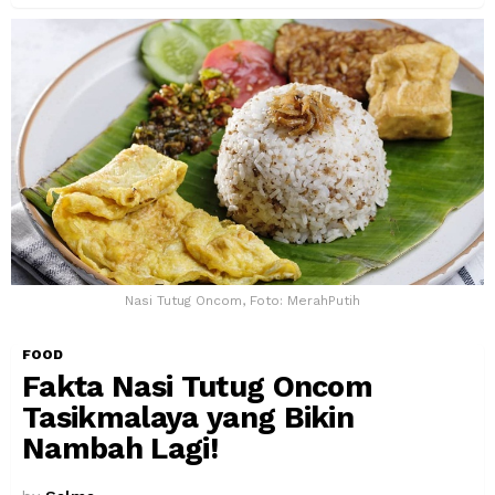
Nasi Tutug Oncom, Foto: MerahPutih
FOOD
Fakta Nasi Tutug Oncom
Tasikmalaya yang Bikin
Nambah Lagi!