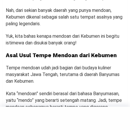
Nah, dari sekian banyak daerah yang punya mendoan,
Kebumen dikenal sebagai salah satu tempat asalnya yang
paling legendaris.
Yuk, kita bahas kenapa mendoan dari Kebumen ini begitu
istimewa dan disukai banyak orang!
Asal Usul Tempe Mendoan dari Kebumen
Tempe mendoan udah jadi bagian dari budaya kuliner
masyarakat Jawa Tengah, terutama di daerah Banyumas
dan Kebumen.
Kata “mendoan” sendiri berasal dari bahasa Banyumasan,
yaitu “mendo” yang berarti setengah matang. Jadi, tempe
mendoan sebenarnya berarti tempe yang digoreng
setengah matang.
Tapi jangan salah, justru di situlah letak keunikannya!