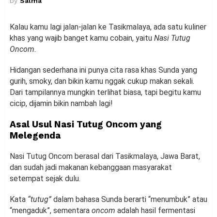
by
Salma
Kalau kamu lagi jalan-jalan ke Tasikmalaya, ada satu kuliner
khas yang wajib banget kamu cobain, yaitu
Nasi Tutug
Oncom
.
Hidangan sederhana ini punya cita rasa khas Sunda yang
gurih, smoky, dan bikin kamu nggak cukup makan sekali.
Dari tampilannya mungkin terlihat biasa, tapi begitu kamu
cicip, dijamin bikin nambah lagi!
Asal Usul Nasi Tutug Oncom yang
Melegenda
Nasi Tutug Oncom berasal dari Tasikmalaya, Jawa Barat,
dan sudah jadi makanan kebanggaan masyarakat
setempat sejak dulu.
Kata
“tutug”
dalam bahasa Sunda berarti “menumbuk” atau
“mengaduk”, sementara
oncom
adalah hasil fermentasi