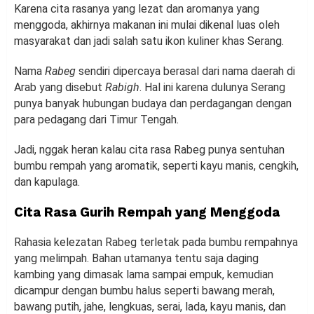
Karena cita rasanya yang lezat dan aromanya yang
menggoda, akhirnya makanan ini mulai dikenal luas oleh
masyarakat dan jadi salah satu ikon kuliner khas Serang.
Nama
Rabeg
sendiri dipercaya berasal dari nama daerah di
Arab yang disebut
Rabigh
. Hal ini karena dulunya Serang
punya banyak hubungan budaya dan perdagangan dengan
para pedagang dari Timur Tengah.
Jadi, nggak heran kalau cita rasa Rabeg punya sentuhan
bumbu rempah yang aromatik, seperti kayu manis, cengkih,
dan kapulaga.
Cita Rasa Gurih Rempah yang Menggoda
Rahasia kelezatan Rabeg terletak pada bumbu rempahnya
yang melimpah. Bahan utamanya tentu saja daging
kambing yang dimasak lama sampai empuk, kemudian
dicampur dengan bumbu halus seperti bawang merah,
bawang putih, jahe, lengkuas, serai, lada, kayu manis, dan