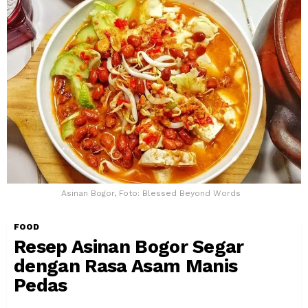
Asinan Bogor, Foto: Blessed Beyond Words
FOOD
Resep Asinan Bogor Segar
dengan Rasa Asam Manis
Pedas