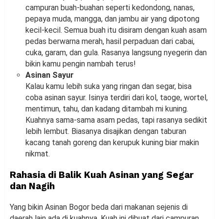
campuran buah-buahan seperti kedondong, nanas,
pepaya muda, mangga, dan jambu air yang dipotong
kecil-kecil. Semua buah itu disiram dengan kuah asam
pedas berwarna merah, hasil perpaduan dari cabai,
cuka, garam, dan gula. Rasanya langsung nyegerin dan
bikin kamu pengin nambah terus!
Asinan Sayur
Kalau kamu lebih suka yang ringan dan segar, bisa
coba asinan sayur. Isinya terdiri dari kol, taoge, wortel,
mentimun, tahu, dan kadang ditambah mi kuning.
Kuahnya sama-sama asam pedas, tapi rasanya sedikit
lebih lembut. Biasanya disajikan dengan taburan
kacang tanah goreng dan kerupuk kuning biar makin
nikmat.
Rahasia di Balik Kuah Asinan yang Segar
dan Nagih
Yang bikin Asinan Bogor beda dari makanan sejenis di
daerah lain ada di kuahnya. Kuah ini dibuat dari campuran