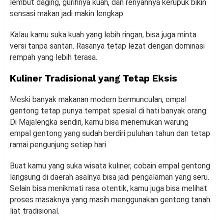
lembut daging, gurihnya kuah, dan renyahnya kerupuk bikin
sensasi makan jadi makin lengkap.
Kalau kamu suka kuah yang lebih ringan, bisa juga minta
versi tanpa santan. Rasanya tetap lezat dengan dominasi
rempah yang lebih terasa.
Kuliner Tradisional yang Tetap Eksis
Meski banyak makanan modern bermunculan, empal
gentong tetap punya tempat spesial di hati banyak orang.
Di Majalengka sendiri, kamu bisa menemukan warung
empal gentong yang sudah berdiri puluhan tahun dan tetap
ramai pengunjung setiap hari.
Buat kamu yang suka wisata kuliner, cobain empal gentong
langsung di daerah asalnya bisa jadi pengalaman yang seru.
Selain bisa menikmati rasa otentik, kamu juga bisa melihat
proses masaknya yang masih menggunakan gentong tanah
liat tradisional.