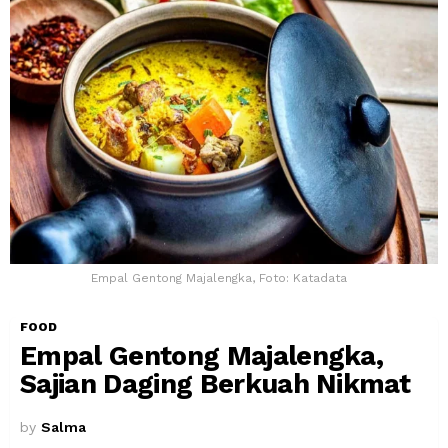
Empal Gentong Majalengka, Foto: Katadata
FOOD
Empal Gentong Majalengka,
Sajian Daging Berkuah Nikmat
by
Salma