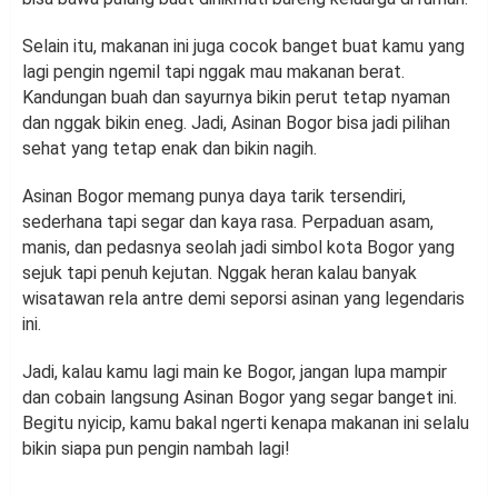
Selain itu, makanan ini juga cocok banget buat kamu yang
lagi pengin ngemil tapi nggak mau makanan berat.
Kandungan buah dan sayurnya bikin perut tetap nyaman
dan nggak bikin eneg. Jadi, Asinan Bogor bisa jadi pilihan
sehat yang tetap enak dan bikin nagih.
Asinan Bogor memang punya daya tarik tersendiri,
sederhana tapi segar dan kaya rasa. Perpaduan asam,
manis, dan pedasnya seolah jadi simbol kota Bogor yang
sejuk tapi penuh kejutan. Nggak heran kalau banyak
wisatawan rela antre demi seporsi asinan yang legendaris
ini.
Jadi, kalau kamu lagi main ke Bogor, jangan lupa mampir
dan cobain langsung Asinan Bogor yang segar banget ini.
Begitu nyicip, kamu bakal ngerti kenapa makanan ini selalu
bikin siapa pun pengin nambah lagi!