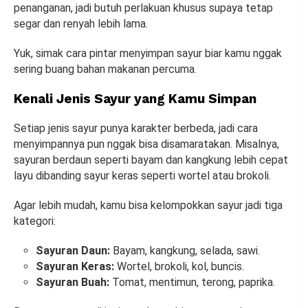
penanganan, jadi butuh perlakuan khusus supaya tetap
segar dan renyah lebih lama.
Yuk, simak cara pintar menyimpan sayur biar kamu nggak
sering buang bahan makanan percuma.
Kenali Jenis Sayur yang Kamu Simpan
Setiap jenis sayur punya karakter berbeda, jadi cara
menyimpannya pun nggak bisa disamaratakan. Misalnya,
sayuran berdaun seperti bayam dan kangkung lebih cepat
layu dibanding sayur keras seperti wortel atau brokoli.
Agar lebih mudah, kamu bisa kelompokkan sayur jadi tiga
kategori:
Sayuran Daun:
Bayam, kangkung, selada, sawi.
Sayuran Keras:
Wortel, brokoli, kol, buncis.
Sayuran Buah:
Tomat, mentimun, terong, paprika.