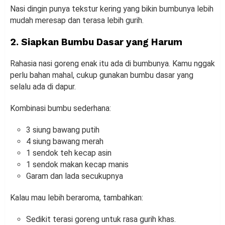
Nasi dingin punya tekstur kering yang bikin bumbunya lebih
mudah meresap dan terasa lebih gurih.
2. Siapkan Bumbu Dasar yang Harum
Rahasia nasi goreng enak itu ada di bumbunya. Kamu nggak
perlu bahan mahal, cukup gunakan bumbu dasar yang
selalu ada di dapur.
Kombinasi bumbu sederhana:
3 siung bawang putih
4 siung bawang merah
1 sendok teh kecap asin
1 sendok makan kecap manis
Garam dan lada secukupnya
Kalau mau lebih beraroma, tambahkan:
Sedikit terasi goreng untuk rasa gurih khas.