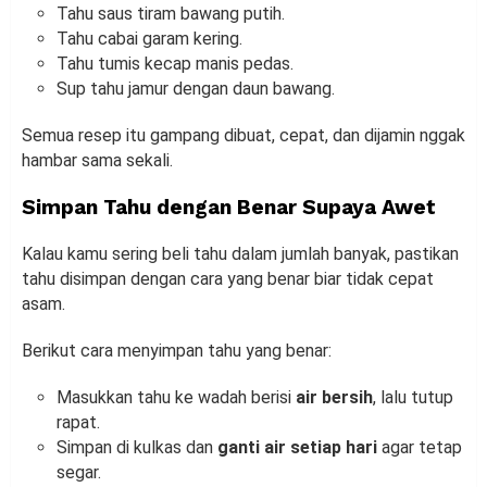
Tahu saus tiram bawang putih.
Tahu cabai garam kering.
Tahu tumis kecap manis pedas.
Sup tahu jamur dengan daun bawang.
Semua resep itu gampang dibuat, cepat, dan dijamin nggak
hambar sama sekali.
Simpan Tahu dengan Benar Supaya Awet
Kalau kamu sering beli tahu dalam jumlah banyak, pastikan
tahu disimpan dengan cara yang benar biar tidak cepat
asam.
Berikut cara menyimpan tahu yang benar:
Masukkan tahu ke wadah berisi
air bersih
, lalu tutup
rapat.
Simpan di kulkas dan
ganti air setiap hari
agar tetap
segar.