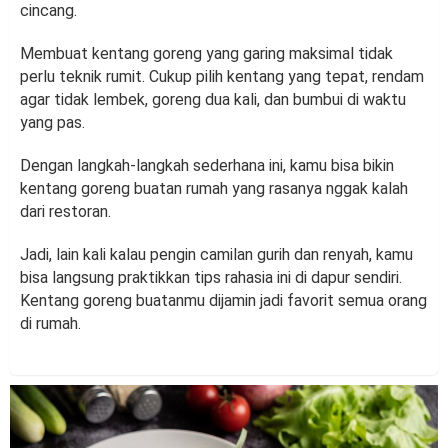
cincang.
Membuat kentang goreng yang garing maksimal tidak
perlu teknik rumit. Cukup pilih kentang yang tepat, rendam
agar tidak lembek, goreng dua kali, dan bumbui di waktu
yang pas.
Dengan langkah-langkah sederhana ini, kamu bisa bikin
kentang goreng buatan rumah yang rasanya nggak kalah
dari restoran.
Jadi, lain kali kalau pengin camilan gurih dan renyah, kamu
bisa langsung praktikkan tips rahasia ini di dapur sendiri.
Kentang goreng buatanmu dijamin jadi favorit semua orang
di rumah.