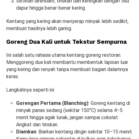
Setelah direndam, tiriskan dan keringkan dengan tisu
dapur hingga benar-benar kering.
Kentang yang kering akan menyerap minyak lebih sedikit,
membuat hasilnya lebih garing.
Goreng Dua Kali untuk Tekstur Sempurna
Ini salah satu rahasia utama kentang goreng restoran.
Menggoreng dua kali membantu membentuk lapisan luar
yang kering dan renyah tanpa membuat bagian dalamnya
keras.
Langkahnya seperti ini:
Gorengan Pertama (Blanching)
: Goreng kentang di
minyak panas sedang (sekitar 150°C) selama 4–5
menit hingga agak lunak, jangan sampai cokelat.
Angkat dan tiriskan.
Diamkan
: Biarkan kentang dingin sekitar 10–15 menit.
Kamu bisa simpan sebentar di kulkas agar teksturnya