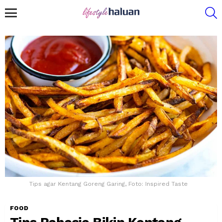
S
Menu
Tips agar Kentang Goreng Garing, Foto: Inspired Taste
FOOD