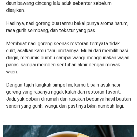
daun bawang cincang lalu aduk sebentar sebelum
disajikan.
Hasilnya, nasi goreng buatanmu bakal punya aroma harum,
rasa gurih seimbang, dan tekstur yang pas.
Membuat nasi goreng seenak restoran ternyata tidak
sulit, asalkan kamu tahu urutannya. Mulai dari memilih nasi
dingin, menumis bumbu sampai wangi, menggunakan wajan
panas, sampai memberi sentuhan akhir dengan minyak
wijen.
Dengan tujuh langkah simpel ini, kamu bisa masak nasi
goreng yang rasanya nggak kalah dari restoran favorit.
Jadi, yuk cobain di rumah dan rasakan bedanya hasil buatan
sendiri yang gurih, wangi, dan pastinya bikin nambah lagi.