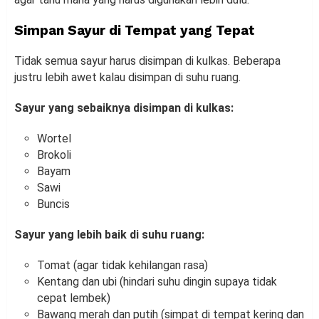
Simpan Sayur di Tempat yang Tepat
Tidak semua sayur harus disimpan di kulkas. Beberapa
justru lebih awet kalau disimpan di suhu ruang.
Sayur yang sebaiknya disimpan di kulkas:
Wortel
Brokoli
Bayam
Sawi
Buncis
Sayur yang lebih baik di suhu ruang:
Tomat (agar tidak kehilangan rasa)
Kentang dan ubi (hindari suhu dingin supaya tidak
cepat lembek)
Bawang merah dan putih (simpat di tempat kering dan