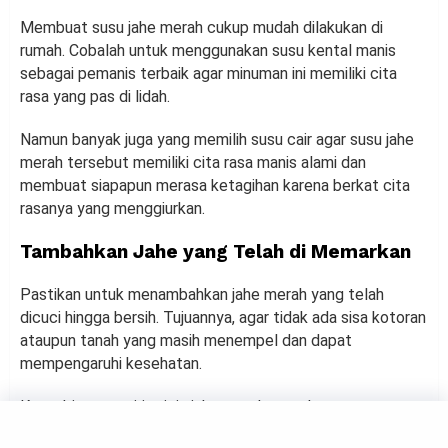
Membuat susu jahe merah cukup mudah dilakukan di
rumah. Cobalah untuk menggunakan susu kental manis
sebagai pemanis terbaik agar minuman ini memiliki cita
rasa yang pas di lidah.
Namun banyak juga yang memilih susu cair agar susu jahe
merah tersebut memiliki cita rasa manis alami dan
membuat siapapun merasa ketagihan karena berkat cita
rasanya yang menggiurkan.
Tambahkan Jahe yang Telah di Memarkan
Pastikan untuk menambahkan jahe merah yang telah
dicuci hingga bersih. Tujuannya, agar tidak ada sisa kotoran
ataupun tanah yang masih menempel dan dapat
mempengaruhi kesehatan.
Kamu bisa mengiris tipis jahe merah tersebut atau
dimemarkan. Hal ini dapat menghasilkan sari jahe yang