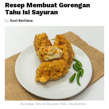
Resep Membuat Gorengan
Tahu Isi Sayuran
by
Suci Berliana
Gorengan Tahu Isi Sayuran. Foto: istockphoto