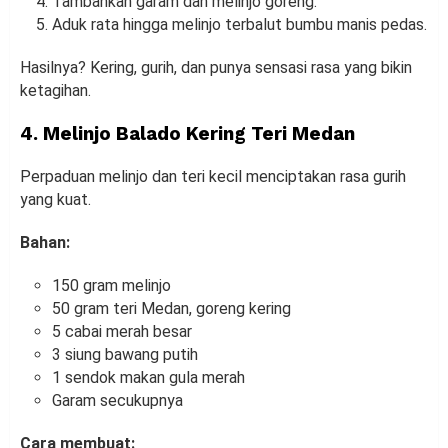
Tambahkan garam dan melinjo goreng.
Aduk rata hingga melinjo terbalut bumbu manis pedas.
Hasilnya? Kering, gurih, dan punya sensasi rasa yang bikin
ketagihan.
4. Melinjo Balado Kering Teri Medan
Perpaduan melinjo dan teri kecil menciptakan rasa gurih
yang kuat.
Bahan:
150 gram melinjo
50 gram teri Medan, goreng kering
5 cabai merah besar
3 siung bawang putih
1 sendok makan gula merah
Garam secukupnya
Cara membuat: