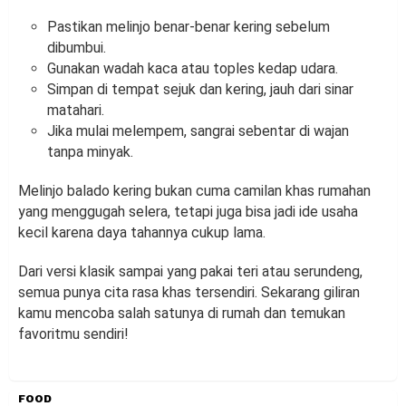
Pastikan melinjo benar-benar kering sebelum
dibumbui.
Gunakan wadah kaca atau toples kedap udara.
Simpan di tempat sejuk dan kering, jauh dari sinar
matahari.
Jika mulai melempem, sangrai sebentar di wajan
tanpa minyak.
Melinjo balado kering bukan cuma camilan khas rumahan
yang menggugah selera, tetapi juga bisa jadi ide usaha
kecil karena daya tahannya cukup lama.
Dari versi klasik sampai yang pakai teri atau serundeng,
semua punya cita rasa khas tersendiri. Sekarang giliran
kamu mencoba salah satunya di rumah dan temukan
favoritmu sendiri!
FOOD