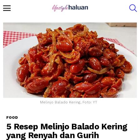
S
Menu
Melinjo Balado Kering, Foto: YT
FOOD
5 Resep Melinjo Balado Kering
yang Renyah dan Gurih