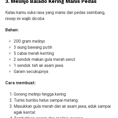
3. Melinjo Balado Kering Manis Pedas
Kalau kamu suka rasa yang manis dan pedas seimbang,
resep ini wajib dicoba.
Bahan:
200 gram melinjo
3 siung bawang putih
5 cabai merah keriting
2 sendok makan gula merah serut
1 sendok teh air asam jawa
Garam secukupnya
Cara membuat:
Goreng melinjo hingga kering.
Tumis bumbu halus sampai matang.
Masukkan gula merah dan air asam jawa, aduk sampai
agak kental.