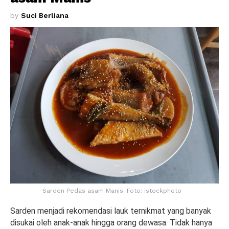
by
Suci Berliana
Sarden Pedas asam Manis. Foto: istockphoto
Sarden menjadi rekomendasi lauk ternikmat yang banyak
disukai oleh anak-anak hingga orang dewasa. Tidak hanya