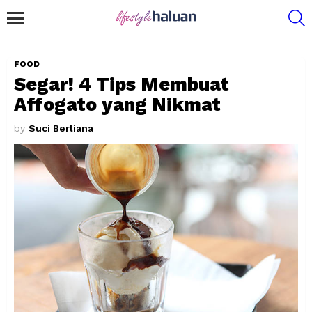
S
Menu
FOOD
Segar! 4 Tips Membuat
Affogato yang Nikmat
by
Suci Berliana