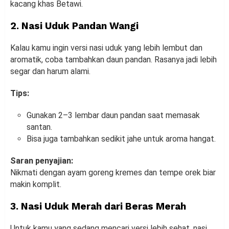
kacang khas Betawi.
2. Nasi Uduk Pandan Wangi
Kalau kamu ingin versi nasi uduk yang lebih lembut dan
aromatik, coba tambahkan daun pandan. Rasanya jadi lebih
segar dan harum alami.
Tips:
Gunakan 2–3 lembar daun pandan saat memasak
santan.
Bisa juga tambahkan sedikit jahe untuk aroma hangat.
Saran penyajian:
Nikmati dengan ayam goreng kremes dan tempe orek biar
makin komplit.
3. Nasi Uduk Merah dari Beras Merah
Untuk kamu yang sedang mencari versi lebih sehat, nasi