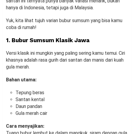
santan ini ternyata punya banyak variasi menarik, bukan
hanya di Indonesia, tetapi juga di Malaysia.
Yuk, kita lihat tujuh varian bubur sumsum yang bisa kamu
coba di rumah!
1. Bubur Sumsum Klasik Jawa
Versi klasik ini mungkin yang paling sering kamu temui. Ciri
khasnya adalah rasa gurih dari santan dan manis dari kuah
gula merah.
Bahan utama:
Tepung beras
Santan kental
Daun pandan
Gula merah cair
Cara menyajikan:
Tuang bubur lembut ke dalam mangkuk, siram dengan gula