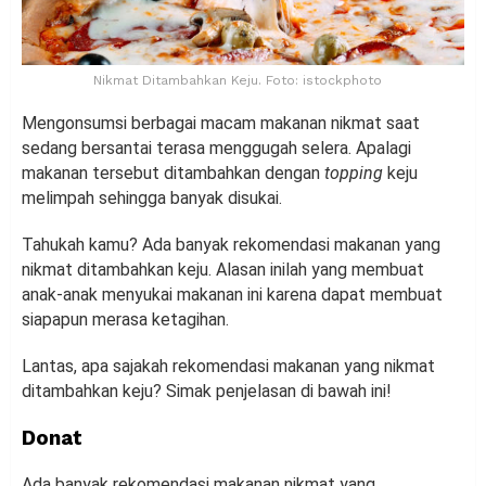
Nikmat Ditambahkan Keju. Foto: istockphoto
Mengonsumsi berbagai macam makanan nikmat saat
sedang bersantai terasa menggugah selera. Apalagi
makanan tersebut ditambahkan dengan
topping
keju
melimpah sehingga banyak disukai.
Tahukah kamu? Ada banyak rekomendasi makanan yang
nikmat ditambahkan keju. Alasan inilah yang membuat
anak-anak menyukai makanan ini karena dapat membuat
siapapun merasa ketagihan.
Lantas, apa sajakah rekomendasi makanan yang nikmat
ditambahkan keju? Simak penjelasan di bawah ini!
Donat
Ada banyak rekomendasi makanan nikmat yang