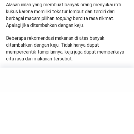
Alasan inilah yang membuat banyak orang menyukai roti
kukus karena memiliki tekstur lembut dan terdiri dari
berbagai macam pilihan
topping
bercita rasa nikmat.
Apalagi jika ditambahkan dengan keju.
Beberapa rekomendasi makanan di atas banyak
ditambahkan dengan keju. Tidak hanya dapat
mempercantik tampilannya, keju juga dapat memperkaya
cita rasa dari makanan tersebut.
FOOD
Banyak Disukai: Resep
Membuat Tempe Kecap yang
Gurih
by
Suci Berliana