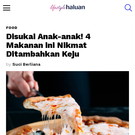
S
Menu
FOOD
Disukai Anak-anak! 4
Makanan ini Nikmat
Ditambahkan Keju
by
Suci Berliana