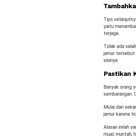
Tambahka
Tips selanjutn
yaitu menambah
terjaga.
Tidak ada sala
jamur tersebut 
sisinya.
Pastikan 
Banyak orang 
sembarangan. Ol
Mulai dari sek
jamur karena ti
Alasan inilah 
mual, muntah, h