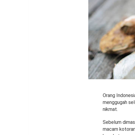
Orang Indonesi
menggugah sele
nikmat.
Sebelum dimasa
macam kotoran 