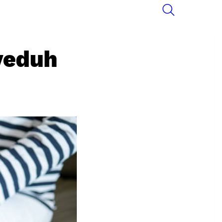
SEARCH
yeduh