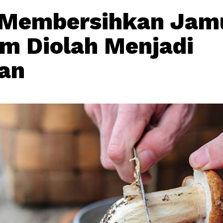
 Membersihkan Jam
m Diolah Menjadi
an