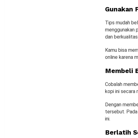
Gunakan P
Tips mudah bel
menggunakan pe
dan berkualitas
Kamu bisa memb
online karena 
Membeli Bi
Cobalah membeli
kopi ini secara
Dengan membeli 
tersebut. Pada 
ini.
Berlatih 