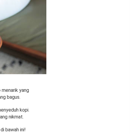
o menarik yang
ng bagus.
menyeduh kopi.
yang nikmat.
di bawah ini!