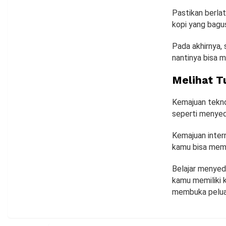
Pastikan berlat
kopi yang bagus
Pada akhirnya, 
nantinya bisa 
Melihat T
Kemajuan teknol
seperti menyedu
Kemajuan inter
kamu bisa memp
Belajar menyed
kamu memiliki 
membuka peluan