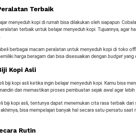
eralatan Terbaik
ajar menyeduh kopi di rumah bisa dilakukan oleh siapapun. Cobal
ralatan terbaik untuk belajar menyeduh kopi. Tujuannya, agar ha
.
eli berbagai macam peralatan untuk menyeduh kopi di toko offl
memiliki harga beragam dan bisa disesuaikan dengan
budget
yang d
ji Kopi Asli
 biji kopi asli ketika ingin belajar menyeduh kopi. Kamu bisa men
 mandiri dan memastikan proses pembuatan sejak awal agar lebih 
biji kopi asli, tentunya dapat menemukan cita rasa terbaik dari
akhirnya, bisa mempelajari banyak hal secara satu-persatu saat
Secara Rutin