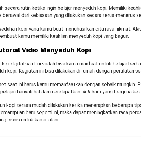
ih secara rutin ketika ingin belajar menyeduh kopi. Memiliki keah
 berawal dari kebiasaan yang dilakukan secara terus-menerus set
seduhan kopi yang kamu buat menghasilkan cita rasa nikmat. Alas
membuat kamu memiliki keahlian menyeduh kopi yang bagus.
utorial Vidio Menyeduh Kopi
ogi digital saat ini sudah bisa kamu manfaat untuk belajar berb
h kopi. Kegiatan ini bisa dilakukan di rumah dengan peralatan s
net saat ini harus kamu memanfaatkan dengan sebaik mungkin. Pa
elajari banyak hal dan mendapatkan
skill
baru yang berguna ke 
uh kopi terasa mudah dilakukan ketika menerapkan beberapa tips 
kemampuan baru seperti ini, maka dapat meningkatkan rasa percay
g bisnis untuk kamu jalani.