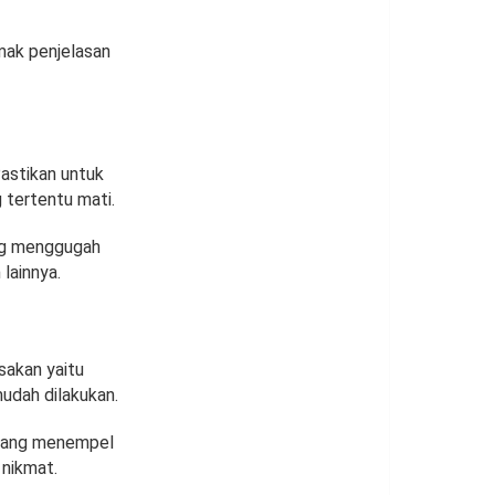
mak penjelasan
astikan untuk
 tertentu mati.
ang menggugah
lainnya.
sakan yaitu
mudah dilakukan.
 yang menempel
 nikmat.