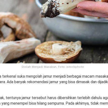
Diolah Menjadi Masakan. Foto: istockphoto
a terkenal suka mengolah jamur menjadi berbagai macam masak
ra. Ada banyak rekomendasi jamur yang bisa dimasak dan dijadi
k, tentunya jamur tersebut harus dibersihkan terlebih dahulu ag
yang menempel bisa hilang sempurna. Pada akhirnya, tidak me