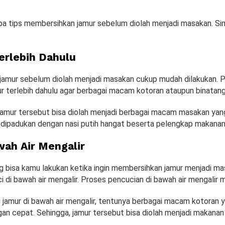
pa tips membersihkan jamur sebelum diolah menjadi masakan. Si
rlebih Dahulu
amur sebelum diolah menjadi masakan cukup mudah dilakukan. P
 terlebih dahulu agar berbagai macam kotoran ataupun binatang
 jamur tersebut bisa diolah menjadi berbagai macam masakan y
a dipadukan dengan nasi putih hangat beserta pelengkap makanan 
wah Air Mengalir
g bisa kamu lakukan ketika ingin membersihkan jamur menjadi ma
di bawah air mengalir. Proses pencucian di bawah air mengalir 
 jamur di bawah air mengalir, tentunya berbagai macam kotoran
gan cepat. Sehingga, jamur tersebut bisa diolah menjadi makanan