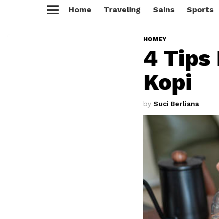
Home
Traveling
Sains
Sports
Menu
HOMEY
4 Tips
Kopi
by
Suci Berliana