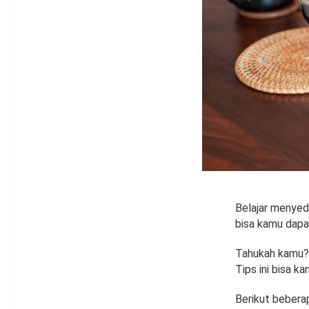
Belajar menyedu
bisa kamu dapat
Tahukah kamu? 
Tips ini bisa k
Berikut beberap