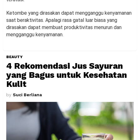
Ketombe yang dirasakan dapat mengganggu kenyamanan
saat beraktivitas. Apalagi rasa gatal luar biasa yang
dirasakan dapat membuat produktivitas menurun dan
mengganggu kenyamanan.
BEAUTY
4 Rekomendasi Jus Sayuran
yang Bagus untuk Kesehatan
Kulit
by
Suci Berliana