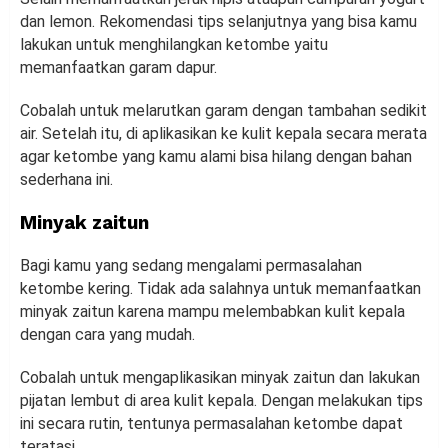
dan lemon. Rekomendasi tips selanjutnya yang bisa kamu
lakukan untuk menghilangkan ketombe yaitu
memanfaatkan garam dapur.
Cobalah untuk melarutkan garam dengan tambahan sedikit
air. Setelah itu, di aplikasikan ke kulit kepala secara merata
agar ketombe yang kamu alami bisa hilang dengan bahan
sederhana ini.
Minyak zaitun
Bagi kamu yang sedang mengalami permasalahan
ketombe kering. Tidak ada salahnya untuk memanfaatkan
minyak zaitun karena mampu melembabkan kulit kepala
dengan cara yang mudah.
Cobalah untuk mengaplikasikan minyak zaitun dan lakukan
pijatan lembut di area kulit kepala. Dengan melakukan tips
ini secara rutin, tentunya permasalahan ketombe dapat
teratasi.