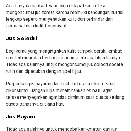
Ada banyak manfaat yang bisa didapatkan ketika
mengonsumsi jus tomat karena memiliki kandungan nutrisi
lengkap seperti menyehatkan kulit dan terhindar dari
permasalahan kulit berjerawat.
Jus Seledri
Bagi kamu yang menginginkan kulit tampak cerah, lembab
dan terhindar dari berbagai macam permasalahan lainnya.
Tidak ada salahnya untuk mengonsumsi jus seledri secara
rutin dan dipadukan dengan apel hijau.
Perpaduan jus sayuran dan buah ini terasa nikmat saat
dikonsumsi. Jangan lupa menambahkan es batu agar
terasa menyegarkan agar bisa diminum saat cuaca sedang
panas-panasnya di siang hari.
Jus Bayam
Tidak ada salahnya untuk mencoba kenikmatan dari jus