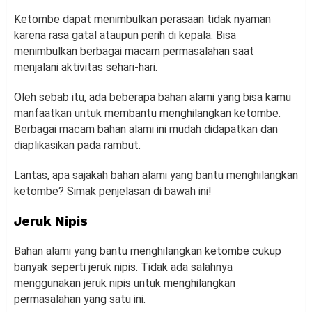
Ketombe dapat menimbulkan perasaan tidak nyaman
karena rasa gatal ataupun perih di kepala. Bisa
menimbulkan berbagai macam permasalahan saat
menjalani aktivitas sehari-hari.
Oleh sebab itu, ada beberapa bahan alami yang bisa kamu
manfaatkan untuk membantu menghilangkan ketombe.
Berbagai macam bahan alami ini mudah didapatkan dan
diaplikasikan pada rambut.
Lantas, apa sajakah bahan alami yang bantu menghilangkan
ketombe? Simak penjelasan di bawah ini!
Jeruk Nipis
Bahan alami yang bantu menghilangkan ketombe cukup
banyak seperti jeruk nipis. Tidak ada salahnya
menggunakan jeruk nipis untuk menghilangkan
permasalahan yang satu ini.