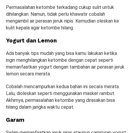
Permasalahan ketombe terkadang cukup sulit untuk
dihilangkan. Namun, tidak perlu khawatir cobalah
mengambil air perasan jeruk nipis. Kemudian oleskan ke
kulit kepala agar ketombe hilang.
Yogurt dan Lemon
Ada banyak tips mudah yang bisa kamu lakukan ketika
ingin menghilangkan ketombe dengan cepat seperti
memanfaatkan yogurt dengan tambahan air perasan jeruk
lemon secara merata.
Cobalah mencampurkan kedua bahan ini secara merata.
Lalu, dioleskan seperti menggunakan masker rambut.
Akhirnya, permasalahan ketombe yang dirasakan bisa
hilang dalam jangka waktu cepat.
Garam
Selain memanfaatkan jeruk nipis ataupun campuran yogurt