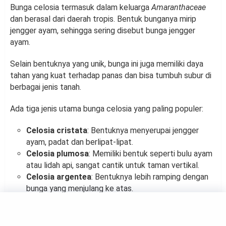
Bunga celosia termasuk dalam keluarga
Amaranthaceae
dan berasal dari daerah tropis. Bentuk bunganya mirip
jengger ayam, sehingga sering disebut bunga jengger
ayam.
Selain bentuknya yang unik, bunga ini juga memiliki daya
tahan yang kuat terhadap panas dan bisa tumbuh subur di
berbagai jenis tanah.
Ada tiga jenis utama bunga celosia yang paling populer:
Celosia cristata
: Bentuknya menyerupai jengger
ayam, padat dan berlipat-lipat.
Celosia plumosa
: Memiliki bentuk seperti bulu ayam
atau lidah api, sangat cantik untuk taman vertikal.
Celosia argentea
: Bentuknya lebih ramping dengan
bunga yang menjulang ke atas.
Semua jenis ini punya keindahan tersendiri dan mudah
dibedakan dari bentuk serta teksturnya.