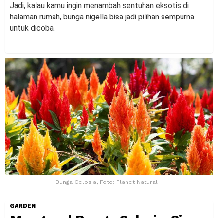
Jadi, kalau kamu ingin menambah sentuhan eksotis di
halaman rumah, bunga nigella bisa jadi pilihan sempurna
untuk dicoba.
Bunga Celosia, Foto: Planet Natural
GARDEN